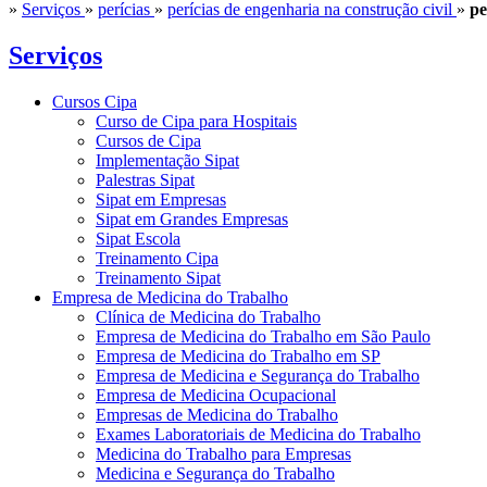
»
Serviços
»
perícias
»
perícias de engenharia na construção civil
»
pe
Serviços
Cursos Cipa
Curso de Cipa para Hospitais
Cursos de Cipa
Implementação Sipat
Palestras Sipat
Sipat em Empresas
Sipat em Grandes Empresas
Sipat Escola
Treinamento Cipa
Treinamento Sipat
Empresa de Medicina do Trabalho
Clínica de Medicina do Trabalho
Empresa de Medicina do Trabalho em São Paulo
Empresa de Medicina do Trabalho em SP
Empresa de Medicina e Segurança do Trabalho
Empresa de Medicina Ocupacional
Empresas de Medicina do Trabalho
Exames Laboratoriais de Medicina do Trabalho
Medicina do Trabalho para Empresas
Medicina e Segurança do Trabalho