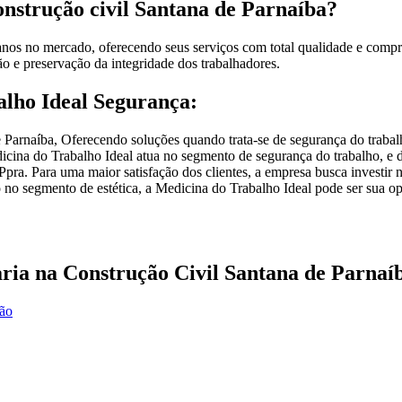
onstrução civil Santana de Parnaíba?
nos no mercado, oferecendo seus serviços com total qualidade e compr
ão e preservação da integridade dos trabalhadores.
alho Ideal Segurança:
de Parnaíba, Oferecendo soluções quando trata-se de segurança do traba
icina do Trabalho Ideal atua no segmento de segurança do trabalho, e d
ra. Para uma maior satisfação dos clientes, a empresa busca investir 
no segmento de estética, a Medicina do Trabalho Ideal pode ser sua opç
aria na Construção Civil Santana de Parnaí
ção