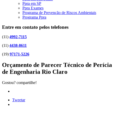
Ppra em SP
Ppra Exames
Programa de Prevenção de Riscos Ambientais
Programa Ppra
Entre em contato pelos telefones
(11)
4992-7115
(11)
4438-8611
(19)
97171-5226
Orçamento de Parecer Técnico de Perícia
de Engenharia Rio Claro
Gostou? compartilhe!
Tweetar