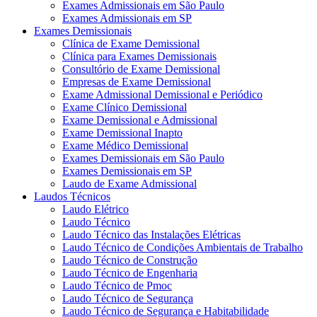
Exames Admissionais em São Paulo
Exames Admissionais em SP
Exames Demissionais
Clínica de Exame Demissional
Clínica para Exames Demissionais
Consultório de Exame Demissional
Empresas de Exame Demissional
Exame Admissional Demissional e Periódico
Exame Clínico Demissional
Exame Demissional e Admissional
Exame Demissional Inapto
Exame Médico Demissional
Exames Demissionais em São Paulo
Exames Demissionais em SP
Laudo de Exame Admissional
Laudos Técnicos
Laudo Elétrico
Laudo Técnico
Laudo Técnico das Instalações Elétricas
Laudo Técnico de Condições Ambientais de Trabalho
Laudo Técnico de Construção
Laudo Técnico de Engenharia
Laudo Técnico de Pmoc
Laudo Técnico de Segurança
Laudo Técnico de Segurança e Habitabilidade