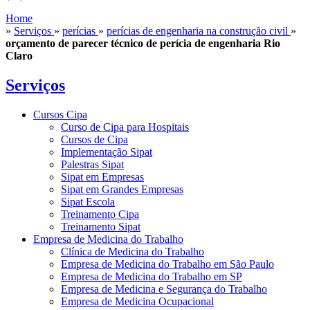
Home
»
Serviços
»
perícias
»
perícias de engenharia na construção civil
»
orçamento de parecer técnico de perícia de engenharia Rio
Claro
Serviços
Cursos Cipa
Curso de Cipa para Hospitais
Cursos de Cipa
Implementação Sipat
Palestras Sipat
Sipat em Empresas
Sipat em Grandes Empresas
Sipat Escola
Treinamento Cipa
Treinamento Sipat
Empresa de Medicina do Trabalho
Clínica de Medicina do Trabalho
Empresa de Medicina do Trabalho em São Paulo
Empresa de Medicina do Trabalho em SP
Empresa de Medicina e Segurança do Trabalho
Empresa de Medicina Ocupacional