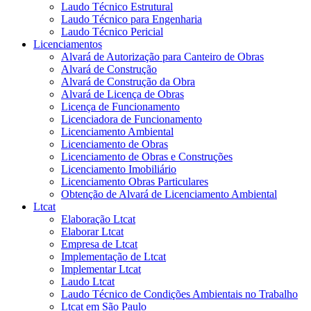
Laudo Técnico Estrutural
Laudo Técnico para Engenharia
Laudo Técnico Pericial
Licenciamentos
Alvará de Autorização para Canteiro de Obras
Alvará de Construção
Alvará de Construção da Obra
Alvará de Licença de Obras
Licença de Funcionamento
Licenciadora de Funcionamento
Licenciamento Ambiental
Licenciamento de Obras
Licenciamento de Obras e Construções
Licenciamento Imobiliário
Licenciamento Obras Particulares
Obtenção de Alvará de Licenciamento Ambiental
Ltcat
Elaboração Ltcat
Elaborar Ltcat
Empresa de Ltcat
Implementação de Ltcat
Implementar Ltcat
Laudo Ltcat
Laudo Técnico de Condições Ambientais no Trabalho
Ltcat em São Paulo