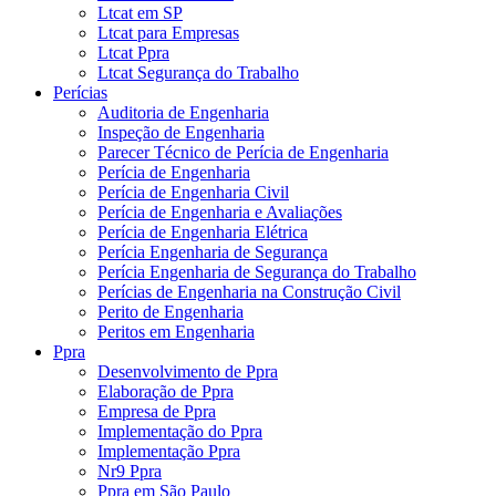
Ltcat em SP
Ltcat para Empresas
Ltcat Ppra
Ltcat Segurança do Trabalho
Perícias
Auditoria de Engenharia
Inspeção de Engenharia
Parecer Técnico de Perícia de Engenharia
Perícia de Engenharia
Perícia de Engenharia Civil
Perícia de Engenharia e Avaliações
Perícia de Engenharia Elétrica
Perícia Engenharia de Segurança
Perícia Engenharia de Segurança do Trabalho
Perícias de Engenharia na Construção Civil
Perito de Engenharia
Peritos em Engenharia
Ppra
Desenvolvimento de Ppra
Elaboração de Ppra
Empresa de Ppra
Implementação do Ppra
Implementação Ppra
Nr9 Ppra
Ppra em São Paulo