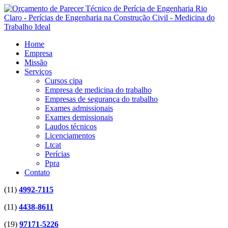
Home
Empresa
Missão
Serviços
Cursos cipa
Empresa de medicina do trabalho
Empresas de segurança do trabalho
Exames admissionais
Exames demissionais
Laudos técnicos
Licenciamentos
Ltcat
Perícias
Ppra
Contato
(11)
4992-7115
(11)
4438-8611
(19)
97171-5226