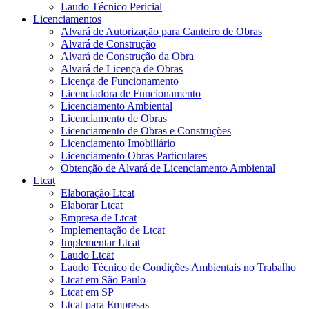
Laudo Técnico Pericial
Licenciamentos
Alvará de Autorização para Canteiro de Obras
Alvará de Construção
Alvará de Construção da Obra
Alvará de Licença de Obras
Licença de Funcionamento
Licenciadora de Funcionamento
Licenciamento Ambiental
Licenciamento de Obras
Licenciamento de Obras e Construções
Licenciamento Imobiliário
Licenciamento Obras Particulares
Obtenção de Alvará de Licenciamento Ambiental
Ltcat
Elaboração Ltcat
Elaborar Ltcat
Empresa de Ltcat
Implementação de Ltcat
Implementar Ltcat
Laudo Ltcat
Laudo Técnico de Condições Ambientais no Trabalho
Ltcat em São Paulo
Ltcat em SP
Ltcat para Empresas