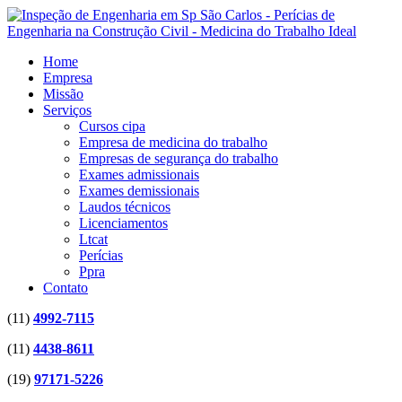
Home
Empresa
Missão
Serviços
Cursos cipa
Empresa de medicina do trabalho
Empresas de segurança do trabalho
Exames admissionais
Exames demissionais
Laudos técnicos
Licenciamentos
Ltcat
Perícias
Ppra
Contato
(11)
4992-7115
(11)
4438-8611
(19)
97171-5226