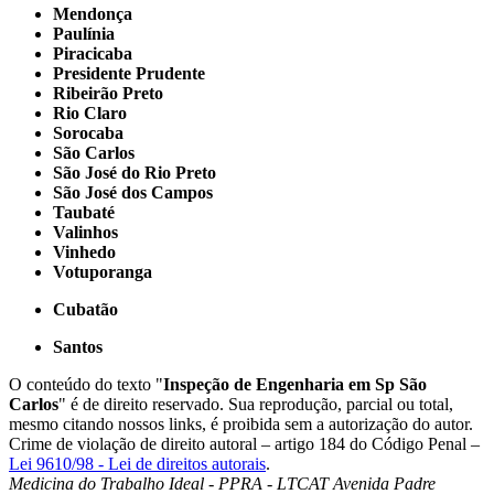
Mendonça
Paulínia
Piracicaba
Presidente Prudente
Ribeirão Preto
Rio Claro
Sorocaba
São Carlos
São José do Rio Preto
São José dos Campos
Taubaté
Valinhos
Vinhedo
Votuporanga
Cubatão
Santos
O conteúdo do texto "
Inspeção de Engenharia em Sp São
Carlos
" é de direito reservado. Sua reprodução, parcial ou total,
mesmo citando nossos links, é proibida sem a autorização do autor.
Crime de violação de direito autoral – artigo 184 do Código Penal –
Lei 9610/98 - Lei de direitos autorais
.
Medicina do Trabalho Ideal - PPRA - LTCAT
Avenida Padre