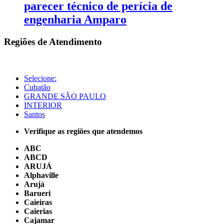
parecer técnico de perícia de
engenharia Amparo
Regiões de Atendimento
Selecione:
Cubatão
GRANDE SÃO PAULO
INTERIOR
Santos
Verifique as regiões que atendemos
ABC
ABCD
ARUJÁ
Alphaville
Arujá
Barueri
Caieiras
Caierias
Cajamar