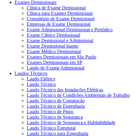
Exames Demissionais
Clínica de Exame Demissional
Clínica para Exames Demissionais
Consultório de Exame Demissional
Empresas de Exame Demissional
Exame Admissional Demissional e Periódico
Exame Clínico Demissional
Exame Demissional e Admissional
Exame Demissional Inapto
Exame Médico Demissional
Exames Demissionais em São Paulo
Exames Demissionais em SP
Laudo de Exame Admissional
Laudos Técnicos
Laudo Elétrico
Laudo Técnico
Laudo Técnico das Instalações Elétricas
Laudo Técnico de Condições Ambientais de Trabalho
Laudo Técnico de Construção
Laudo Técnico de Engenharia
Laudo Técnico de Pmoc
Laudo Técnico de Segurança
Laudo Técnico de Segurança e Habitabilidade
Laudo Técnico Estrutural
Laudo Técnico para Engenharia