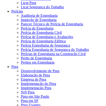
Ltcat Ppra
Ltcat Segurança do Trabalho
Perícias
Auditoria de Engenharia
Inspeção de Engenharia
Parecer Técnico de Perícia de Engenharia
Perícia de Engenharia
Perícia de Engenharia Civil
Perícia de Engenharia e Avaliações
Perícia de Engenharia Elétrica
Perícia Engenharia de Segurança
Perícia Engenharia de Segurança do Trabalho
Perícias de Engenharia na Construção Civil
Perito de Engenharia
Peritos em Engenharia
Ppra
Desenvolvimento de Ppra
Elaboração de Ppra
Empresa de Ppra
Implementação do Ppra
Implementação Ppra
Nr9 Ppra
Ppra em São Paulo
Ppra em SP
Ppra Exames