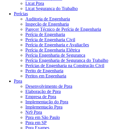
Ltcat Ppra
Ltcat Segurança do Trabalho
Perícias
Auditoria de Engenharia
Inspeção de Engenharia
Parecer Técnico de Perícia de Engenharia
Perícia de Engenharia
Perícia de Engenharia Civil
Perícia de Engenharia e Avaliações
Perícia de Engenharia Elétrica
Perícia Engenharia de Segurança
Perícia Engenharia de Segurança do Trabalho
Perícias de Engenharia na Construção Civil
Perito de Engenharia
Peritos em Engenharia
Ppra
Desenvolvimento de Ppra
Elaboração de Ppra
Empresa de Ppra
Implementação do Ppra
Implementação Ppra
Nr9 Ppra
Ppra em São Paulo
Ppra em SP
Ppra Exames