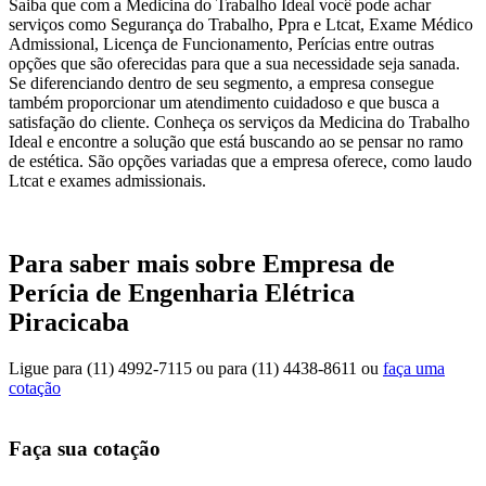
Saiba que com a Medicina do Trabalho Ideal você pode achar
serviços como Segurança do Trabalho, Ppra e Ltcat, Exame Médico
Admissional, Licença de Funcionamento, Perícias entre outras
opções que são oferecidas para que a sua necessidade seja sanada.
Se diferenciando dentro de seu segmento, a empresa consegue
também proporcionar um atendimento cuidadoso e que busca a
satisfação do cliente. Conheça os serviços da Medicina do Trabalho
Ideal e encontre a solução que está buscando ao se pensar no ramo
de estética. São opções variadas que a empresa oferece, como laudo
Ltcat e exames admissionais.
Para saber mais sobre Empresa de
Perícia de Engenharia Elétrica
Piracicaba
Ligue para
(11) 4992-7115
ou para
(11) 4438-8611
ou
faça uma
cotação
Faça sua cotação