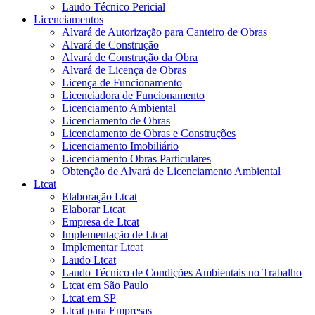
Laudo Técnico Pericial
Licenciamentos
Alvará de Autorização para Canteiro de Obras
Alvará de Construção
Alvará de Construção da Obra
Alvará de Licença de Obras
Licença de Funcionamento
Licenciadora de Funcionamento
Licenciamento Ambiental
Licenciamento de Obras
Licenciamento de Obras e Construções
Licenciamento Imobiliário
Licenciamento Obras Particulares
Obtenção de Alvará de Licenciamento Ambiental
Ltcat
Elaboração Ltcat
Elaborar Ltcat
Empresa de Ltcat
Implementação de Ltcat
Implementar Ltcat
Laudo Ltcat
Laudo Técnico de Condições Ambientais no Trabalho
Ltcat em São Paulo
Ltcat em SP
Ltcat para Empresas