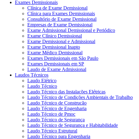
Exames Demissionais
Clínica de Exame Demissional
Clínica para Exames Demissionais
Consultório de Exame Demissional
Empresas de Exame Demissional
Exame Admissional Demissional e Periódico
Exame Clínico Demissional
Exame Demissional e Admissional
Exame Demissional Inapto
Exame Médico Demissional
Exames Demissionais em São Paulo
Exames Demissionais em SP
Laudo de Exame Admissional
Laudos Técnicos
Laudo Elétrico
Laudo Técnico
Laudo Técnico das Instalações Elétricas
Laudo Técnico de Condições Ambientais de Trabalho
Laudo Técnico de Construção
Laudo Técnico de Engenharia
Laudo Técnico de Pmoc
Laudo Técnico de Segurança
Laudo Técnico de Segurança e Habitabilidade
Laudo Técnico Estrutural
Laudo Técnico para Engenharia