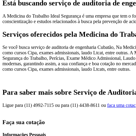
Está buscando serviço de auditoria de en
A Medicina do Trabalho Ideal Segurança é uma empresa que tem o foco
conscientização e estudos relacionados à busca pela prevenção de acid
Serviços oferecidos pela Medicina do Trab
Se você busca serviço de auditoria de engenharia Cubatão, Na Medicin
como cursos Cipa, exames admissionais, laudo Ltcat, entre outras. A M
Segurança do Trabalho, Perícias, Exame Médico Admissional, Laudo Té
modernas, garantindo assim, a sua confiança e boa cotação no mercado
como cursos Cipa, exames admissionais, laudo Ltcats, entre outras.
Para saber mais sobre Serviço de Auditor
Ligue para
(11) 4992-7115
ou para
(11) 4438-8611
ou
faça uma cota
Faça sua cotação
Informações Pessoais