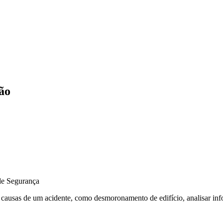
ão
r causas de um acidente, como desmoronamento de edifício, analisar inf