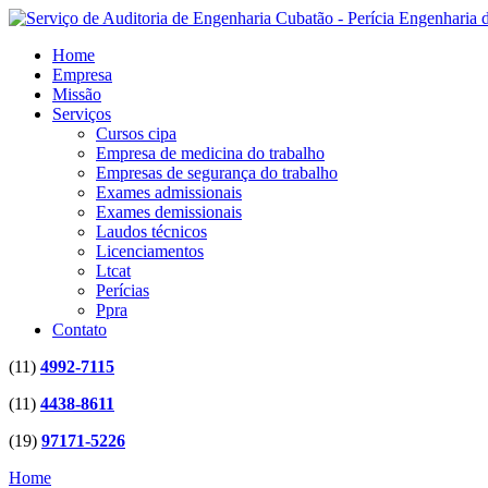
Home
Empresa
Missão
Serviços
Cursos cipa
Empresa de medicina do trabalho
Empresas de segurança do trabalho
Exames admissionais
Exames demissionais
Laudos técnicos
Licenciamentos
Ltcat
Perícias
Ppra
Contato
(11)
4992-7115
(11)
4438-8611
(19)
97171-5226
Home