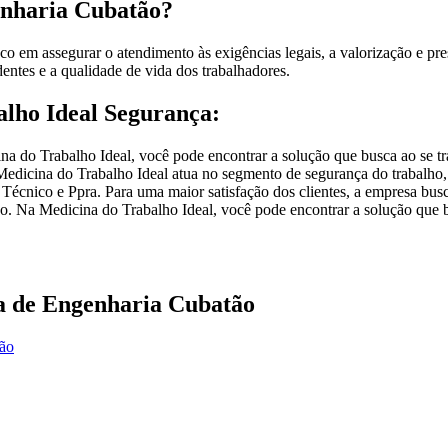
genharia Cubatão?
 em assegurar o atendimento às exigências legais, a valorização e pre
entes e a qualidade de vida dos trabalhadores.
alho Ideal Segurança:
a do Trabalho Ideal, você pode encontrar a solução que busca ao se tr
edicina do Trabalho Ideal atua no segmento de segurança do trabalho, e
cnico e Ppra. Para uma maior satisfação dos clientes, a empresa busca
. Na Medicina do Trabalho Ideal, você pode encontrar a solução que bus
ia de Engenharia Cubatão
ção