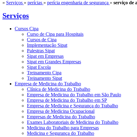
»
Serviços
»
perícias
»
perícia engenharia de segurança
»
serviço de
Serviços
Cursos Cipa
Curso de Cipa para Hospitais
Cursos de Cipa
Implementação Sipat
Palestras Sipat
Sipat em Empresas
Sipat em Grandes Empresas
Sipat Escola
Treinamento Cipa
Treinamento Sipat
Empresa de Medicina do Trabalho
Clínica de Medicina do Trabalho
Empresa de Medicina do Trabalho em São Paulo
Empresa de Medicina do Trabalho em SP
Empresa de Medicina e Segurança do Trabalho
Empresa de Medicina Ocupacional
Empresas de Medicina do Trabalho
Exames Laboratoriais de Medicina do Trabalho
Medicina do Trabalho para Empresas
Medicina e Segurança do Trabalho