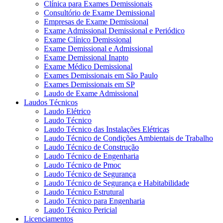
Clínica para Exames Demissionais
Consultório de Exame Demissional
Empresas de Exame Demissional
Exame Admissional Demissional e Periódico
Exame Clínico Demissional
Exame Demissional e Admissional
Exame Demissional Inapto
Exame Médico Demissional
Exames Demissionais em São Paulo
Exames Demissionais em SP
Laudo de Exame Admissional
Laudos Técnicos
Laudo Elétrico
Laudo Técnico
Laudo Técnico das Instalações Elétricas
Laudo Técnico de Condições Ambientais de Trabalho
Laudo Técnico de Construção
Laudo Técnico de Engenharia
Laudo Técnico de Pmoc
Laudo Técnico de Segurança
Laudo Técnico de Segurança e Habitabilidade
Laudo Técnico Estrutural
Laudo Técnico para Engenharia
Laudo Técnico Pericial
Licenciamentos