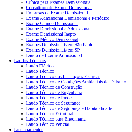
Clínica para Exames Demissionais
Consultório de Exame Demissional
Empresas de Exame Demissional
Exame Admissional Demissional e Periódico
Exame Clínico Demissional
Exame Demissional e Admissional
Exame Demissional Inapto
Exame Médico Demissional
Exames Demissionais em São Paulo
Exames Demissionais em SP
Laudo de Exame Admissional
Laudos Técnicos
Laudo Elétrico
Laudo Técnico
Laudo Técnico das Instalações Elétricas
Laudo Técnico de Condições Ambientais de Trabalho
Laudo Técnico de Construção
Laudo Técnico de Engenharia
Laudo Técnico de Pmoc
Laudo Técnico de Segurança
Laudo Técnico de Segurança e Habitabilidade
Laudo Técnico Estrutural
Laudo Técnico para Engenharia
Laudo Técnico Pericial
Licenciamentos