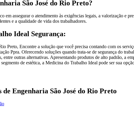
nharia São José do Rio Preto?
 em assegurar o atendimento às exigências legais, a valorização e pre
entes e a qualidade de vida dos trabalhadores.
alho Ideal Segurança:
Rio Preto, Encontre a solução que você precisa contando com os serviç
ação Ppra. Oferecendo soluções quando trata-se de segurança do traba
 entre outras alternativas. Apresentando produtos de alto padrão, a em
egmento de estética, a Medicina do Trabalho Ideal pode ser sua opção m
s de Engenharia São José do Rio Preto
ção