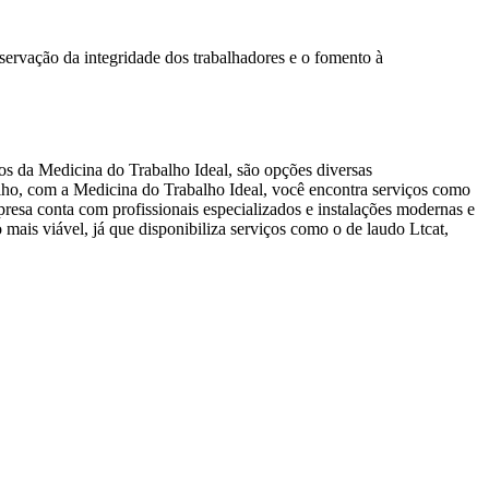
servação da integridade dos trabalhadores e o fomento à
os da Medicina do Trabalho Ideal, são opções diversas
lho, com a Medicina do Trabalho Ideal, você encontra serviços como
presa conta com profissionais especializados e instalações modernas e
ais viável, já que disponibiliza serviços como o de laudo Ltcat,