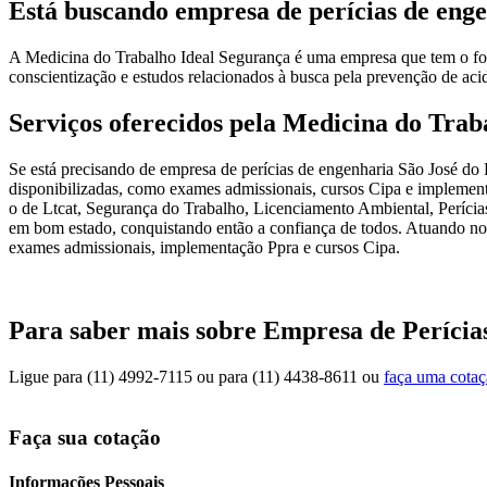
Está buscando empresa de perícias de enge
A Medicina do Trabalho Ideal Segurança é uma empresa que tem o foco
conscientização e estudos relacionados à busca pela prevenção de acid
Serviços oferecidos pela Medicina do Trab
Se está precisando de empresa de perícias de engenharia São José do 
disponibilizadas, como exames admissionais, cursos Cipa e implement
o de Ltcat, Segurança do Trabalho, Licenciamento Ambiental, Perícias,
em bom estado, conquistando então a confiança de todos. Atuando no s
exames admissionais, implementação Ppra e cursos Cipa.
Para saber mais sobre Empresa de Perícia
Ligue para
(11) 4992-7115
ou para
(11) 4438-8611
ou
faça uma cota
Faça sua cotação
Informações Pessoais