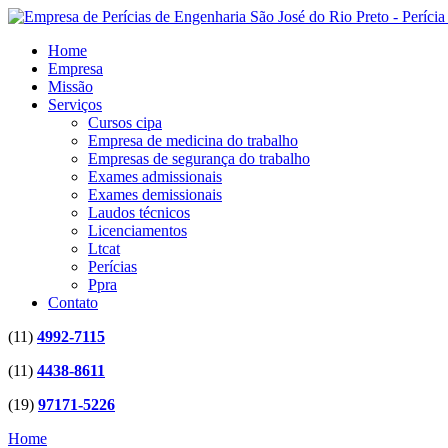
Home
Empresa
Missão
Serviços
Cursos cipa
Empresa de medicina do trabalho
Empresas de segurança do trabalho
Exames admissionais
Exames demissionais
Laudos técnicos
Licenciamentos
Ltcat
Perícias
Ppra
Contato
(11)
4992-7115
(11)
4438-8611
(19)
97171-5226
Home