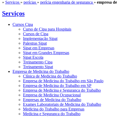
»
Serviços
»
perícias
»
perícia engenharia de segurança
»
empresa de 
Serviços
Cursos Cipa
Curso de Cipa para Hospitais
Cursos de Cipa
Implementação Sipat
Palestras Sipat
Sipat em Empresas
Sipat em Grandes Empresas
Sipat Escola
Treinamento Cipa
Treinamento Sipat
Empresa de Medicina do Trabalho
Clínica de Medicina do Trabalho
Empresa de Medicina do Trabalho em São Paulo
Empresa de Medicina do Trabalho em SP
Empresa de Medicina e Segurança do Trabalho
Empresa de Medicina Ocupacional
Empresas de Medicina do Trabalho
Exames Laboratoriais de Medicina do Trabalho
Medicina do Trabalho para Empresas
Medicina e Segurança do Trabalho