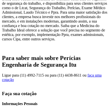
de segurança do trabalho, e disponibiliza para seus clientes serviços
como o de Ltcat, Segurança do Trabalho, Perícias, Exame Médico
Admissional, Laudo Técnico e Ppra. Para uma maior satisfação dos
clientes, a empresa busca investir nos melhores profissionais do
mercado, e em instalações modernas, garantindo assim, a sua
confiança e boa cotação no mercado. Saiba que a Medicina do
Trabalho Ideal oferece a solução que você precisa no segmento de
estética, por exemplo, implementação Ppra, exames admissionais,
cursos Cipa, entre outros serviços.
Para saber mais sobre Perícias
Engenharia de Segurança Itu
Ligue para
(11) 4992-7115
ou para
(11) 4438-8611
ou
faça uma
cotação
Faça sua cotação
Informações Pessoais