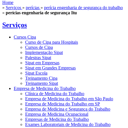
Home
»
Serviços
»
perícias
»
perícia engenharia de segurança do trabalho
»
perícias engenharia de segurança Itu
Serviços
Cursos Cipa
Curso de Cipa para Hospitais
Cursos de Cipa
Implementação Sipat
Palestras Sipat
Sipat em Empresas
Sipat em Grandes Empresas
Sipat Escola
Treinamento Cipa
Treinamento Sipat
Empresa de Medicina do Trabalho
Clínica de Medicina do Trabalho
Empresa de Medicina do Trabalho em São Paulo
Empresa de Medicina do Trabalho em SP
Empresa de Medicina e Segurança do Trabalho
Empresa de Medicina Ocupacional
Empresas de Medicina do Trabalho
Exames Laboratoriais de Medicina do Trabalho