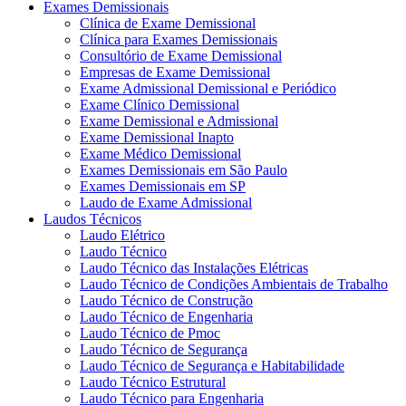
Exames Demissionais
Clínica de Exame Demissional
Clínica para Exames Demissionais
Consultório de Exame Demissional
Empresas de Exame Demissional
Exame Admissional Demissional e Periódico
Exame Clínico Demissional
Exame Demissional e Admissional
Exame Demissional Inapto
Exame Médico Demissional
Exames Demissionais em São Paulo
Exames Demissionais em SP
Laudo de Exame Admissional
Laudos Técnicos
Laudo Elétrico
Laudo Técnico
Laudo Técnico das Instalações Elétricas
Laudo Técnico de Condições Ambientais de Trabalho
Laudo Técnico de Construção
Laudo Técnico de Engenharia
Laudo Técnico de Pmoc
Laudo Técnico de Segurança
Laudo Técnico de Segurança e Habitabilidade
Laudo Técnico Estrutural
Laudo Técnico para Engenharia