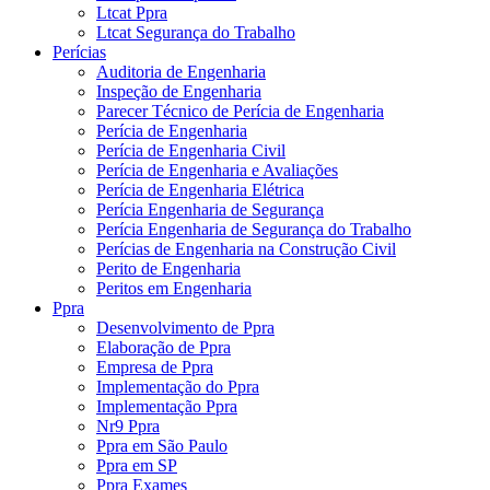
Ltcat Ppra
Ltcat Segurança do Trabalho
Perícias
Auditoria de Engenharia
Inspeção de Engenharia
Parecer Técnico de Perícia de Engenharia
Perícia de Engenharia
Perícia de Engenharia Civil
Perícia de Engenharia e Avaliações
Perícia de Engenharia Elétrica
Perícia Engenharia de Segurança
Perícia Engenharia de Segurança do Trabalho
Perícias de Engenharia na Construção Civil
Perito de Engenharia
Peritos em Engenharia
Ppra
Desenvolvimento de Ppra
Elaboração de Ppra
Empresa de Ppra
Implementação do Ppra
Implementação Ppra
Nr9 Ppra
Ppra em São Paulo
Ppra em SP
Ppra Exames