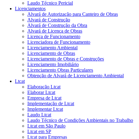
Laudo Técnico Pericial
Licenciamentos
Alvará de Autorização para Canteiro de Obras
Alvará de Construção
Alvará de Construção da Obra
Alvará de Licença de Obras
Licença de Funcionamento
Licenciadora de Funcionamento
Licenciamento Ambiental
Licenciamento de Obras
Licenciamento de Obras e Construções
Licenciamento Imobiliário
Licenciamento Obras Particulares
Obtenção de Alvará de Licenciamento Ambiental
Ltcat
Elaboração Ltcat
Elaborar Ltcat
Empresa de Ltcat
Implementação de Ltcat
Implementar Ltcat
Laudo Ltcat
Laudo Técnico de Condições Ambientais no Trabalho
Ltcat em São Paulo
Ltcat em SP
Ltcat para Empresas