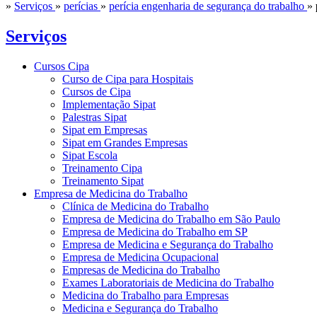
»
Serviços
»
perícias
»
perícia engenharia de segurança do trabalho
»
Serviços
Cursos Cipa
Curso de Cipa para Hospitais
Cursos de Cipa
Implementação Sipat
Palestras Sipat
Sipat em Empresas
Sipat em Grandes Empresas
Sipat Escola
Treinamento Cipa
Treinamento Sipat
Empresa de Medicina do Trabalho
Clínica de Medicina do Trabalho
Empresa de Medicina do Trabalho em São Paulo
Empresa de Medicina do Trabalho em SP
Empresa de Medicina e Segurança do Trabalho
Empresa de Medicina Ocupacional
Empresas de Medicina do Trabalho
Exames Laboratoriais de Medicina do Trabalho
Medicina do Trabalho para Empresas
Medicina e Segurança do Trabalho