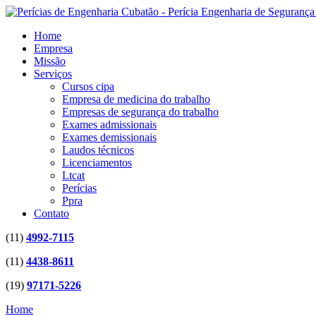
Home
Empresa
Missão
Serviços
Cursos cipa
Empresa de medicina do trabalho
Empresas de segurança do trabalho
Exames admissionais
Exames demissionais
Laudos técnicos
Licenciamentos
Ltcat
Perícias
Ppra
Contato
(11)
4992-7115
(11)
4438-8611
(19)
97171-5226
Home