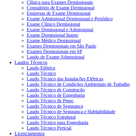
Clínica para Exames Demissionais
Consultório de Exame Demissional
Empresas de Exame Demissional
Exame Admissional Demissional e Periódico
Exame Clínico Demissional
Exame Demissional e Admissional
Exame Demissional Inapto
Exame Médico Demissional
Exames Demissionais em São Paulo
Exames Demissionais em SP
Laudo de Exame Admissional
Laudos Técnicos
Laudo Elétrico
Laudo Técnico
Laudo Técnico das Instalações Elétricas
Laudo Técnico de Condições Ambientais de Trabalho
Laudo Técnico de Construção
Laudo Técnico de Engenharia
Laudo Técnico de Pmoc
Laudo Técnico de Segurança
Laudo Técnico de Segurança e Habitabilidade
Laudo Técnico Estrutural
Laudo Técnico para Engenharia
Laudo Técnico Pericial
Licenciamentos