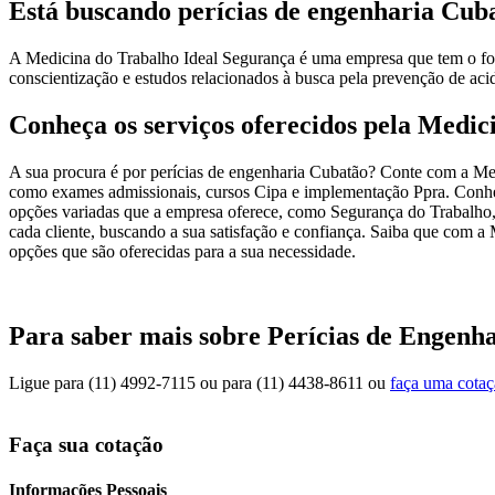
Está buscando perícias de engenharia Cub
A Medicina do Trabalho Ideal Segurança é uma empresa que tem o foco
conscientização e estudos relacionados à busca pela prevenção de acid
Conheça os serviços oferecidos pela Medic
A sua procura é por perícias de engenharia Cubatão? Conte com a Medi
como exames admissionais, cursos Cipa e implementação Ppra. Conheç
opções variadas que a empresa oferece, como Segurança do Trabalho,
cada cliente, buscando a sua satisfação e confiança. Saiba que com 
opções que são oferecidas para a sua necessidade.
Para saber mais sobre Perícias de Engenh
Ligue para
(11) 4992-7115
ou para
(11) 4438-8611
ou
faça uma cota
Faça sua cotação
Informações Pessoais