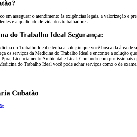
atão?
 em assegurar o atendimento às exigências legais, a valorização e pre
entes e a qualidade de vida dos trabalhadores.
ina do Trabalho Ideal Segurança:
cina do Trabalho Ideal e tenha a solução que você busca da área de se
a os serviços da Medicina do Trabalho Ideal e encontre a solução que
 Ppra, Licenciamento Ambiental e Ltcat. Contando com profissionais qu
a Medicina do Trabalho Ideal você pode achar serviços como o de exames
aria Cubatão
ção