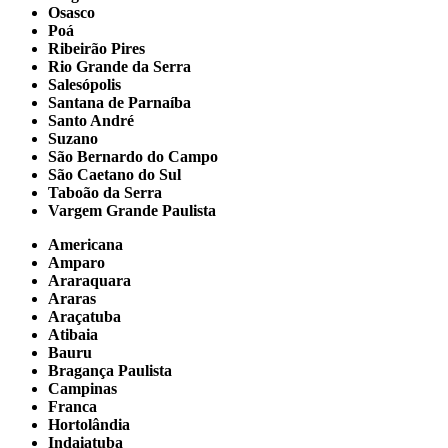
Osasco
Poá
Ribeirão Pires
Rio Grande da Serra
Salesópolis
Santana de Parnaíba
Santo André
Suzano
São Bernardo do Campo
São Caetano do Sul
Taboão da Serra
Vargem Grande Paulista
Americana
Amparo
Araraquara
Araras
Araçatuba
Atibaia
Bauru
Bragança Paulista
Campinas
Franca
Hortolândia
Indaiatuba