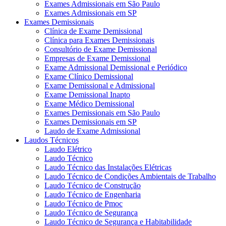
Exames Admissionais em São Paulo
Exames Admissionais em SP
Exames Demissionais
Clínica de Exame Demissional
Clínica para Exames Demissionais
Consultório de Exame Demissional
Empresas de Exame Demissional
Exame Admissional Demissional e Periódico
Exame Clínico Demissional
Exame Demissional e Admissional
Exame Demissional Inapto
Exame Médico Demissional
Exames Demissionais em São Paulo
Exames Demissionais em SP
Laudo de Exame Admissional
Laudos Técnicos
Laudo Elétrico
Laudo Técnico
Laudo Técnico das Instalações Elétricas
Laudo Técnico de Condições Ambientais de Trabalho
Laudo Técnico de Construção
Laudo Técnico de Engenharia
Laudo Técnico de Pmoc
Laudo Técnico de Segurança
Laudo Técnico de Segurança e Habitabilidade