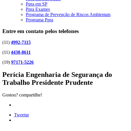
Ppra em SP
Ppra Exames
Programa de Prevenção de Riscos Ambientais
Programa Ppra
Entre em contato pelos telefones
(11)
4992-7115
(11)
4438-8611
(19)
97171-5226
Perícia Engenharia de Segurança do
Trabalho Presidente Prudente
Gostou? compartilhe!
Tweetar