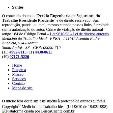
Santos
O conteúdo do texto "
Perícia Engenharia de Segurança do
Trabalho Presidente Prudente
" é de direito reservado. Sua
reprodução, parcial ou total, mesmo citando nossos links, é proibida
sem a autorização do autor. Crime de violação de direito autoral –
artigo 184 do Código Penal –
Lei 9610/98 - Lei de direitos autorais
.
Medicina do Trabalho Ideal - PPRA - LTCAT
Avenida Padre
Anchieta, 534 - Jardim
Santo André - SP - CEP: 09090-710
(11)
4992-7115
(11)
4438-8611
(19)
97171-5226
Home
Empresa
Missão
Serviços
Contato
Mapa do site
O inteiro teor deste site está sujeito à proteção de direitos autorais.
©
Copyright
Medicina do Trabalho Ideal (Lei 9610 de 19/02/1998)