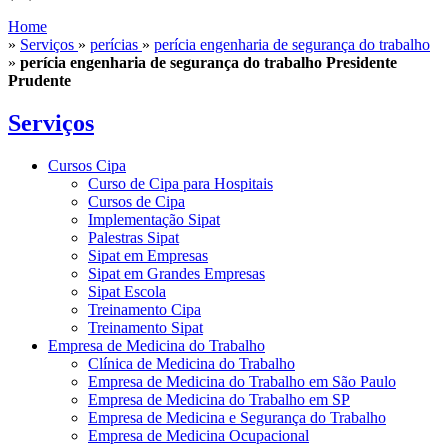
Home
»
Serviços
»
perícias
»
perícia engenharia de segurança do trabalho
»
perícia engenharia de segurança do trabalho Presidente
Prudente
Serviços
Cursos Cipa
Curso de Cipa para Hospitais
Cursos de Cipa
Implementação Sipat
Palestras Sipat
Sipat em Empresas
Sipat em Grandes Empresas
Sipat Escola
Treinamento Cipa
Treinamento Sipat
Empresa de Medicina do Trabalho
Clínica de Medicina do Trabalho
Empresa de Medicina do Trabalho em São Paulo
Empresa de Medicina do Trabalho em SP
Empresa de Medicina e Segurança do Trabalho
Empresa de Medicina Ocupacional