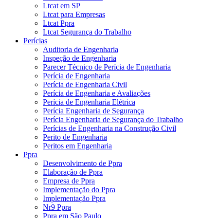
Ltcat em SP
Ltcat para Empresas
Ltcat Ppra
Ltcat Segurança do Trabalho
Perícias
Auditoria de Engenharia
Inspeção de Engenharia
Parecer Técnico de Perícia de Engenharia
Perícia de Engenharia
Perícia de Engenharia Civil
Perícia de Engenharia e Avaliações
Perícia de Engenharia Elétrica
Perícia Engenharia de Segurança
Perícia Engenharia de Segurança do Trabalho
Perícias de Engenharia na Construção Civil
Perito de Engenharia
Peritos em Engenharia
Ppra
Desenvolvimento de Ppra
Elaboração de Ppra
Empresa de Ppra
Implementação do Ppra
Implementação Ppra
Nr9 Ppra
Ppra em São Paulo