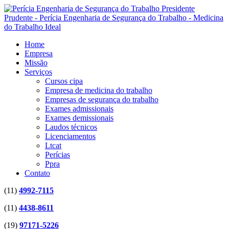
Home
Empresa
Missão
Serviços
Cursos cipa
Empresa de medicina do trabalho
Empresas de segurança do trabalho
Exames admissionais
Exames demissionais
Laudos técnicos
Licenciamentos
Ltcat
Perícias
Ppra
Contato
(11)
4992-7115
(11)
4438-8611
(19)
97171-5226