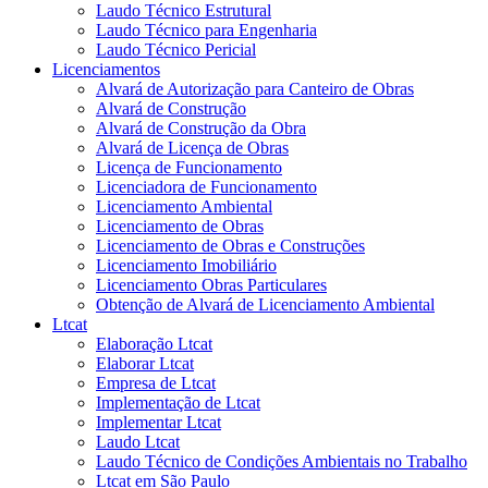
Laudo Técnico Estrutural
Laudo Técnico para Engenharia
Laudo Técnico Pericial
Licenciamentos
Alvará de Autorização para Canteiro de Obras
Alvará de Construção
Alvará de Construção da Obra
Alvará de Licença de Obras
Licença de Funcionamento
Licenciadora de Funcionamento
Licenciamento Ambiental
Licenciamento de Obras
Licenciamento de Obras e Construções
Licenciamento Imobiliário
Licenciamento Obras Particulares
Obtenção de Alvará de Licenciamento Ambiental
Ltcat
Elaboração Ltcat
Elaborar Ltcat
Empresa de Ltcat
Implementação de Ltcat
Implementar Ltcat
Laudo Ltcat
Laudo Técnico de Condições Ambientais no Trabalho
Ltcat em São Paulo