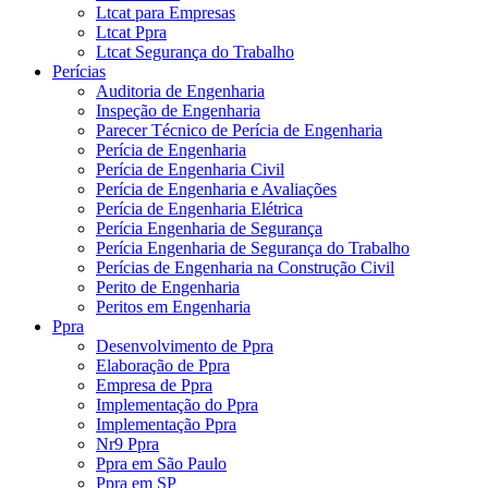
Ltcat para Empresas
Ltcat Ppra
Ltcat Segurança do Trabalho
Perícias
Auditoria de Engenharia
Inspeção de Engenharia
Parecer Técnico de Perícia de Engenharia
Perícia de Engenharia
Perícia de Engenharia Civil
Perícia de Engenharia e Avaliações
Perícia de Engenharia Elétrica
Perícia Engenharia de Segurança
Perícia Engenharia de Segurança do Trabalho
Perícias de Engenharia na Construção Civil
Perito de Engenharia
Peritos em Engenharia
Ppra
Desenvolvimento de Ppra
Elaboração de Ppra
Empresa de Ppra
Implementação do Ppra
Implementação Ppra
Nr9 Ppra
Ppra em São Paulo
Ppra em SP