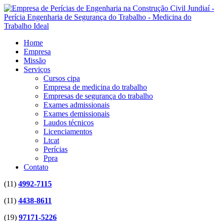
Home
Empresa
Missão
Serviços
Cursos cipa
Empresa de medicina do trabalho
Empresas de segurança do trabalho
Exames admissionais
Exames demissionais
Laudos técnicos
Licenciamentos
Ltcat
Perícias
Ppra
Contato
(11)
4992-7115
(11)
4438-8611
(19)
97171-5226