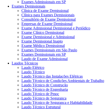
Exames Admissionais em SP
Exames Demissionais
Clínica de Exame Demissional
Clínica para Exames Demissionais
Consultório de Exame Demissional
Empresas de Exame Demissional
Exame Admissional Demissional e Periódico
Exame Clínico Demissional
Exame Demissional e Admissional
Exame Demissional Inapto
Exame Médico Demissional
Exames Demissionais em São Paulo
Exames Demissionais em SP
Laudo de Exame Admissional
Laudos Técnicos
Laudo Elétrico
Laudo Técnico
Laudo Técnico das Instalações Elétricas
Laudo Técnico de Condições Ambientais de Trabalho
Laudo Técnico de Construção
Laudo Técnico de Engenharia
Laudo Técnico de Pmoc
Laudo Técnico de Segurança
Laudo Técnico de Segurança e Habitabilidade
Laudo Técnico Estrutural