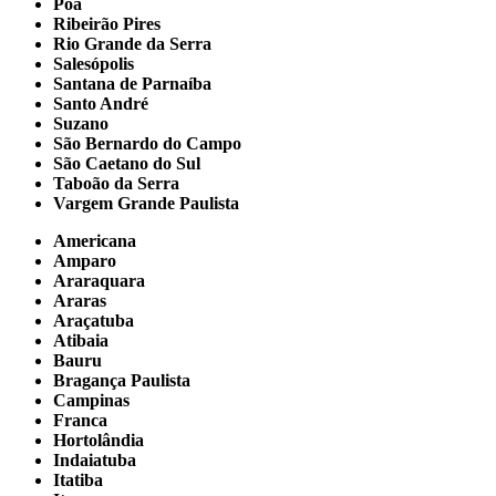
Poá
Ribeirão Pires
Rio Grande da Serra
Salesópolis
Santana de Parnaíba
Santo André
Suzano
São Bernardo do Campo
São Caetano do Sul
Taboão da Serra
Vargem Grande Paulista
Americana
Amparo
Araraquara
Araras
Araçatuba
Atibaia
Bauru
Bragança Paulista
Campinas
Franca
Hortolândia
Indaiatuba
Itatiba