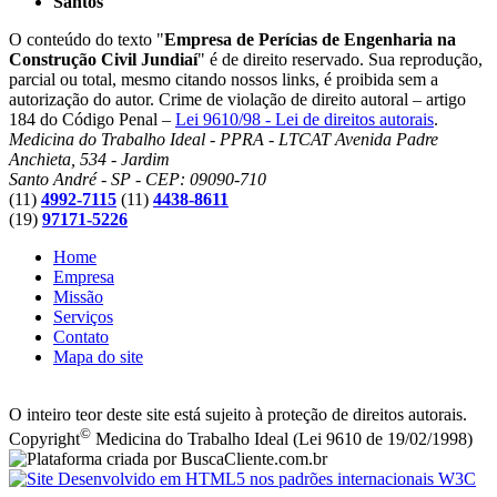
Santos
O conteúdo do texto "
Empresa de Perícias de Engenharia na
Construção Civil Jundiaí
" é de direito reservado. Sua reprodução,
parcial ou total, mesmo citando nossos links, é proibida sem a
autorização do autor. Crime de violação de direito autoral – artigo
184 do Código Penal –
Lei 9610/98 - Lei de direitos autorais
.
Medicina do Trabalho Ideal - PPRA - LTCAT
Avenida Padre
Anchieta, 534 - Jardim
Santo André - SP - CEP: 09090-710
(11)
4992-7115
(11)
4438-8611
(19)
97171-5226
Home
Empresa
Missão
Serviços
Contato
Mapa do site
O inteiro teor deste site está sujeito à proteção de direitos autorais.
©
Copyright
Medicina do Trabalho Ideal (Lei 9610 de 19/02/1998)