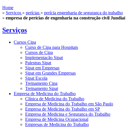
Home
»
Serviços
»
perícias
»
perícia engenharia de segurança do trabalho
»
empresa de perícias de engenharia na construção civil Jundiaí
Serviços
Cursos Cipa
Curso de Cipa para Hospitais
Cursos de Cipa
Implementação Sipat
Palestras Sipat
Sipat em Empresas
Sipat em Grandes Empresas
Sipat Escola
Treinamento Cipa
Treinamento Sipat
Empresa de Medicina do Trabalho
Clínica de Medicina do Trabalho
Empresa de Medicina do Trabalho em São Paulo
Empresa de Medicina do Trabalho em SP
Empresa de Medicina e Segurança do Trabalho
Empresa de Medicina Ocupacional
Empresas de Medicina do Trabalho