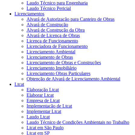
Laudo Técnico para Engenharia
Laudo Técnico Pericial
Licenciamentos
Alvará de Autorização para Canteiro de Obras
Alvará de Construção
Alvará de Construção da Obra
Alvará de Licença de Obras
Licença de Funcionamento
Licenciadora de Funcionamento
Licenciamento Ambiental
Licenciamento de Obras
Licenciamento de Obras e Construções
Licenciamento Imobiliário
Licenciamento Obras Particulares
Obtenção de Alvará de Licenciamento Ambiental
Ltcat
Elaboração Ltcat
Elaborar Ltcat
Empresa de Ltcat
Implementação de Ltcat
Implementar Ltcat
Laudo Ltcat
Laudo Técnico de Condições Ambientais no Trabalho
Ltcat em São Paulo
Ltcat em SP