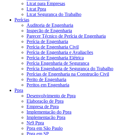
Ltcat para Empresas
Ltcat Ppra
Ltcat Segurança do Trabalho
Perícias
Auditoria de Engenharia
Inspeção de Engenharia
Parecer Técnico de Perícia de Engenharia
Perícia de Engenharia
Perícia de Engenharia Civil
Perícia de Engenharia e Avaliações
Perícia de Engenharia Elétrica
Perícia Engenharia de Segurança
Perícia Engenharia de Segurança do Trabalho
Perícias de Engenharia na Construção Civil
Perito de Engenharia
Peritos em Engenharia
Ppra
Desenvolvimento de Ppra
Elaboração de Ppra
Empresa de Ppra
Implementação do Ppra
Implementação Ppra
Nr9 Ppra
Ppra em São Paulo
Ppra em SP