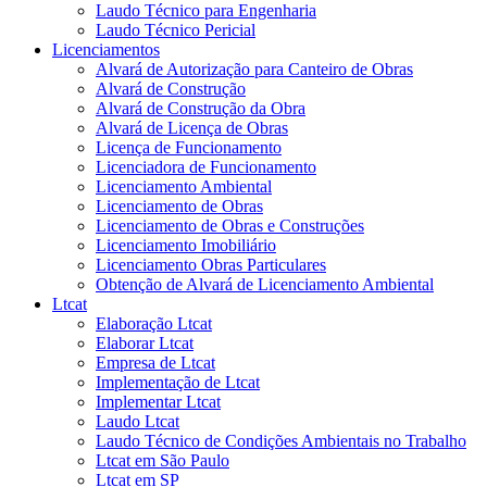
Laudo Técnico para Engenharia
Laudo Técnico Pericial
Licenciamentos
Alvará de Autorização para Canteiro de Obras
Alvará de Construção
Alvará de Construção da Obra
Alvará de Licença de Obras
Licença de Funcionamento
Licenciadora de Funcionamento
Licenciamento Ambiental
Licenciamento de Obras
Licenciamento de Obras e Construções
Licenciamento Imobiliário
Licenciamento Obras Particulares
Obtenção de Alvará de Licenciamento Ambiental
Ltcat
Elaboração Ltcat
Elaborar Ltcat
Empresa de Ltcat
Implementação de Ltcat
Implementar Ltcat
Laudo Ltcat
Laudo Técnico de Condições Ambientais no Trabalho
Ltcat em São Paulo
Ltcat em SP