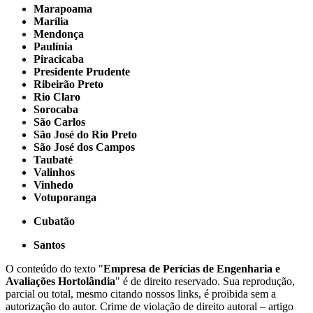
Marapoama
Marília
Mendonça
Paulínia
Piracicaba
Presidente Prudente
Ribeirão Preto
Rio Claro
Sorocaba
São Carlos
São José do Rio Preto
São José dos Campos
Taubaté
Valinhos
Vinhedo
Votuporanga
Cubatão
Santos
O conteúdo do texto "
Empresa de Perícias de Engenharia e
Avaliações Hortolândia
" é de direito reservado. Sua reprodução,
parcial ou total, mesmo citando nossos links, é proibida sem a
autorização do autor. Crime de violação de direito autoral – artigo