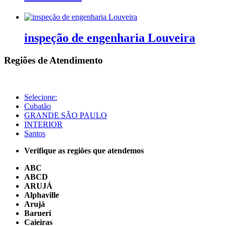
inspeção de engenharia Louveira
Regiões de Atendimento
Selecione:
Cubatão
GRANDE SÃO PAULO
INTERIOR
Santos
Verifique as regiões que atendemos
ABC
ABCD
ARUJÁ
Alphaville
Arujá
Barueri
Caieiras