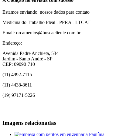
A Cotação foi enviada com sucesso
Estamos enviando, nossos dados para contato
Medicina do Trabalho Ideal - PPRA - LTCAT
Email: orcamentos@buscacliente.com.br
Endereço:
Avenida Padre Anchieta, 534
Jardim - Santo André - SP
CEP: 09090-710
(11) 4992-7115
(11) 4438-8611
(19) 97171-5226
Imagens relacionadas