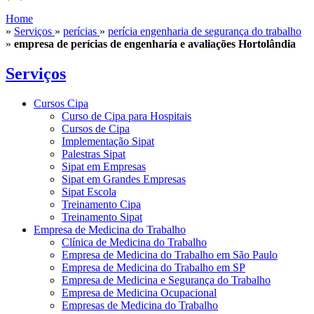
Home
»
Serviços
»
perícias
»
perícia engenharia de segurança do trabalho
»
empresa de perícias de engenharia e avaliações Hortolândia
Serviços
Cursos Cipa
Curso de Cipa para Hospitais
Cursos de Cipa
Implementação Sipat
Palestras Sipat
Sipat em Empresas
Sipat em Grandes Empresas
Sipat Escola
Treinamento Cipa
Treinamento Sipat
Empresa de Medicina do Trabalho
Clínica de Medicina do Trabalho
Empresa de Medicina do Trabalho em São Paulo
Empresa de Medicina do Trabalho em SP
Empresa de Medicina e Segurança do Trabalho
Empresa de Medicina Ocupacional
Empresas de Medicina do Trabalho