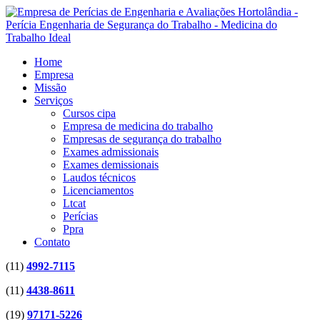
Home
Empresa
Missão
Serviços
Cursos cipa
Empresa de medicina do trabalho
Empresas de segurança do trabalho
Exames admissionais
Exames demissionais
Laudos técnicos
Licenciamentos
Ltcat
Perícias
Ppra
Contato
(11)
4992-7115
(11)
4438-8611
(19)
97171-5226