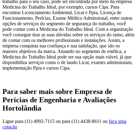
trabalho para o seu caso, pode ser encontrada por meio da empresa
Medicina do Trabalho Ideal, por exemplo, cursos Cipa. Para
encontrar Licenciamento Ambiental, Ltcat e Ppra, Licença de
Funcionamento, Perícias, Exame Médico Admissional, entre outras
opções de serviços do segmento de segurança do trabalho, você
pode contar com a Medicina do Trabalho Ideal. Com a organização
você consegue tirar as suas dúvidas sobre os serviços do ramo, além
de contar com os melhores profissionais e instalações. Assim, a
empresa conquista sua confiança e sua satisfação, que são os
maiores objetivos da marca. Atuando no segmento de estética, a
Medicina do Trabalho Ideal pode ser sua opção mais viável, já que
disponibiliza serviços como o de laudo Ltcat, exames admissionais,
implementação Ppra e cursos Cipa.
Para saber mais sobre Empresa de
Perícias de Engenharia e Avaliações
Hortolândia
Ligue para
(11) 4992-7115
ou para
(11) 4438-8611
ou
faça uma
cotação