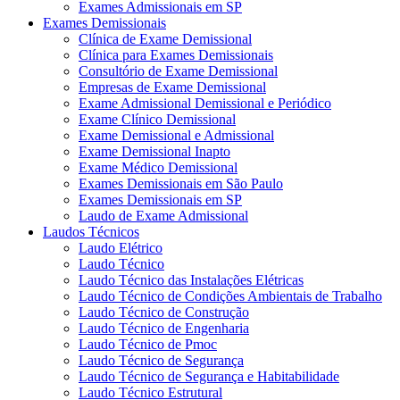
Exames Admissionais em SP
Exames Demissionais
Clínica de Exame Demissional
Clínica para Exames Demissionais
Consultório de Exame Demissional
Empresas de Exame Demissional
Exame Admissional Demissional e Periódico
Exame Clínico Demissional
Exame Demissional e Admissional
Exame Demissional Inapto
Exame Médico Demissional
Exames Demissionais em São Paulo
Exames Demissionais em SP
Laudo de Exame Admissional
Laudos Técnicos
Laudo Elétrico
Laudo Técnico
Laudo Técnico das Instalações Elétricas
Laudo Técnico de Condições Ambientais de Trabalho
Laudo Técnico de Construção
Laudo Técnico de Engenharia
Laudo Técnico de Pmoc
Laudo Técnico de Segurança
Laudo Técnico de Segurança e Habitabilidade
Laudo Técnico Estrutural