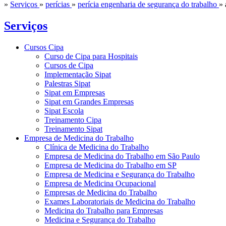
»
Serviços
»
perícias
»
perícia engenharia de segurança do trabalho
»
Serviços
Cursos Cipa
Curso de Cipa para Hospitais
Cursos de Cipa
Implementação Sipat
Palestras Sipat
Sipat em Empresas
Sipat em Grandes Empresas
Sipat Escola
Treinamento Cipa
Treinamento Sipat
Empresa de Medicina do Trabalho
Clínica de Medicina do Trabalho
Empresa de Medicina do Trabalho em São Paulo
Empresa de Medicina do Trabalho em SP
Empresa de Medicina e Segurança do Trabalho
Empresa de Medicina Ocupacional
Empresas de Medicina do Trabalho
Exames Laboratoriais de Medicina do Trabalho
Medicina do Trabalho para Empresas
Medicina e Segurança do Trabalho