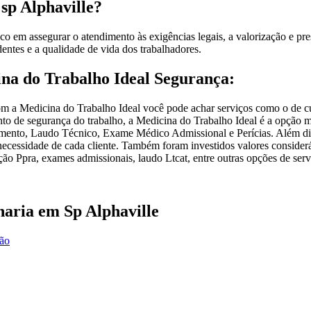
sp Alphaville?
 em assegurar o atendimento às exigências legais, a valorização e pre
entes e a qualidade de vida dos trabalhadores.
ina do Trabalho Ideal Segurança:
om a Medicina do Trabalho Ideal você pode achar serviços como o de c
to de segurança do trabalho, a Medicina do Trabalho Ideal é a opção ma
amento, Laudo Técnico, Exame Médico Admissional e Perícias. Além d
necessidade de cada cliente. Também foram investidos valores consider
ão Ppra, exames admissionais, laudo Ltcat, entre outras opções de servi
haria em Sp Alphaville
ção