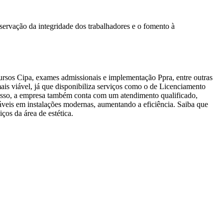
servação da integridade dos trabalhadores e o fomento à
ursos Cipa, exames admissionais e implementação Ppra, entre outras
is viável, já que disponibiliza serviços como o de Licenciamento
isso, a empresa também conta com um atendimento qualificado,
áveis em instalações modernas, aumentando a eficiência. Saiba que
ços da área de estética.