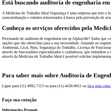
Está buscando auditoria de engenharia em 
A Medicina do Trabalho Ideal Segurança é uma empresa que tem o foco
conscientização e estudos relacionados à busca pela prevenção de acid
Conheça os serviços oferecidos pela Medic
Precisando de auditoria de engenharia em sp Alphaville? Saiba que c
opções que são oferecidas para a sua necessidade. Atuando no segmen
Ambiental, Ltcat, Ppra, Segurança do Trabalho, Licença de Funcion
através de funcionários especializados e cuidadosos, que entendem a 
através da Medicina do Trabalho Ideal é possível solicitar implementaç
Para saber mais sobre Auditoria de Engen
Ligue para
(11) 4992-7115
ou para
(11) 4438-8611
ou
faça uma cota
Faça sua cotação
Informações Pessoais