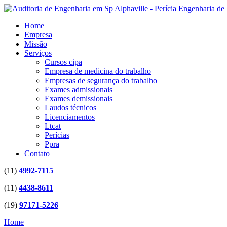
Home
Empresa
Missão
Serviços
Cursos cipa
Empresa de medicina do trabalho
Empresas de segurança do trabalho
Exames admissionais
Exames demissionais
Laudos técnicos
Licenciamentos
Ltcat
Perícias
Ppra
Contato
(11)
4992-7115
(11)
4438-8611
(19)
97171-5226
Home