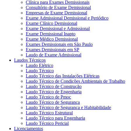
Clínica para Exames Demissionais
Consultório de Exame Demissional
Empresas de Exame Demissional
Exame Admissional Demissional e Periódico
Exame Clínico Demissional
Exame Demissional e Admissional
Exame Demissional Inapto
Exame Médico Demissional
Exames Demissionais em São Paulo
Exames Demissionais em SP
Laudo de Exame Admissional
Laudos Técnicos
Laudo Elétrico
Laudo Técnico
Laudo Técnico das Instalações Elétricas
Laudo Técnico de Condições Ambientais de Trabalho
Laudo Técnico de Construção
Laudo Técnico de Engenharia
Laudo Técnico de Pmoc
Laudo Técnico de Segurança
Laudo Técnico de Segurança e Habitabilidade
Laudo Técnico Estrutural
Laudo Técnico para Engenharia
Laudo Técnico Pericial
Licenciamentos