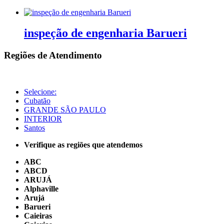
inspeção de engenharia Barueri
Regiões de Atendimento
Selecione:
Cubatão
GRANDE SÃO PAULO
INTERIOR
Santos
Verifique as regiões que atendemos
ABC
ABCD
ARUJÁ
Alphaville
Arujá
Barueri
Caieiras