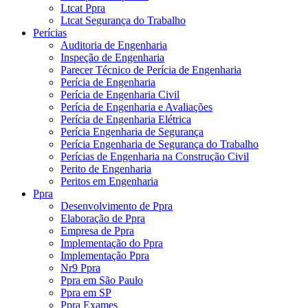
Ltcat Ppra
Ltcat Segurança do Trabalho
Perícias
Auditoria de Engenharia
Inspeção de Engenharia
Parecer Técnico de Perícia de Engenharia
Perícia de Engenharia
Perícia de Engenharia Civil
Perícia de Engenharia e Avaliações
Perícia de Engenharia Elétrica
Perícia Engenharia de Segurança
Perícia Engenharia de Segurança do Trabalho
Perícias de Engenharia na Construção Civil
Perito de Engenharia
Peritos em Engenharia
Ppra
Desenvolvimento de Ppra
Elaboração de Ppra
Empresa de Ppra
Implementação do Ppra
Implementação Ppra
Nr9 Ppra
Ppra em São Paulo
Ppra em SP
Ppra Exames