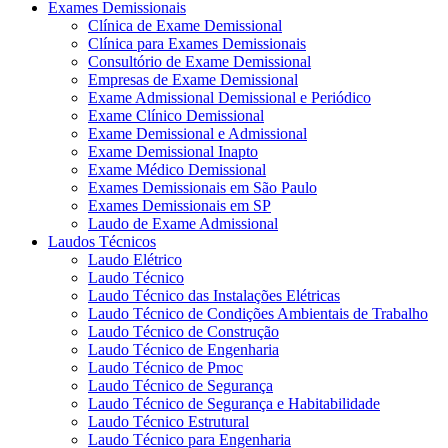
Exames Demissionais
Clínica de Exame Demissional
Clínica para Exames Demissionais
Consultório de Exame Demissional
Empresas de Exame Demissional
Exame Admissional Demissional e Periódico
Exame Clínico Demissional
Exame Demissional e Admissional
Exame Demissional Inapto
Exame Médico Demissional
Exames Demissionais em São Paulo
Exames Demissionais em SP
Laudo de Exame Admissional
Laudos Técnicos
Laudo Elétrico
Laudo Técnico
Laudo Técnico das Instalações Elétricas
Laudo Técnico de Condições Ambientais de Trabalho
Laudo Técnico de Construção
Laudo Técnico de Engenharia
Laudo Técnico de Pmoc
Laudo Técnico de Segurança
Laudo Técnico de Segurança e Habitabilidade
Laudo Técnico Estrutural
Laudo Técnico para Engenharia