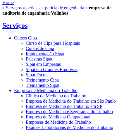
Home
»
Serviços
»
perícias
»
perícia de engenharia
»
empresa de
auditoria de engenharia Valinhos
Serviços
Cursos Cipa
Curso de Cipa para Hospitais
Cursos de Cipa
Implementação Sipat
Palestras Sipat
Sipat em Empresas
Sipat em Grandes Empresas
Sipat Escola
Treinamento Cipa
Treinamento Sipat
Empresa de Medicina do Trabalho
Clínica de Medicina do Trabalho
Empresa de Medicina do Trabalho em São Paulo
Empresa de Medicina do Trabalho em SP
Empresa de Medicina e Segurança do Trabalho
Empresa de Medicina Ocupacional
Empresas de Medicina do Trabalho
Exames Laboratoriais de Medicina do Trabalho