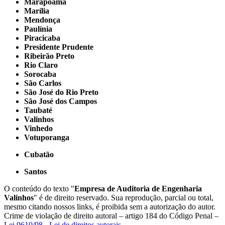
Marapoama
Marília
Mendonça
Paulínia
Piracicaba
Presidente Prudente
Ribeirão Preto
Rio Claro
Sorocaba
São Carlos
São José do Rio Preto
São José dos Campos
Taubaté
Valinhos
Vinhedo
Votuporanga
Cubatão
Santos
O conteúdo do texto "
Empresa de Auditoria de Engenharia
Valinhos
" é de direito reservado. Sua reprodução, parcial ou total,
mesmo citando nossos links, é proibida sem a autorização do autor.
Crime de violação de direito autoral – artigo 184 do Código Penal –
Lei 9610/98 - Lei de direitos autorais
.