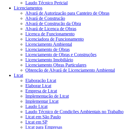
Laudo Técnico Pericial
Licenciamentos
Alvará de Autorização para Canteiro de Obras
Alvará de Construção
Alvará de Construção da Obra
Alvará de Licença de Obras
Licença de Funcionamento
Licenciadora de Funcionamento
Licenciamento Ambiental
Licenciamento de Obras
Licenciamento de Obras e Construções
Licenciamento Imobiliário
Licenciamento Obras Particulares
Obtenção de Alvará de Licenciamento Ambiental
Ltcat
Elaboração Ltcat
Elaborar Ltcat
Empresa de Ltcat
Implementação de Ltcat
Implementar Ltcat
Laudo Ltcat
Laudo Técnico de Condições Ambientais no Trabalho
Ltcat em São Paulo
Ltcat em SP
Ltcat para Empresas