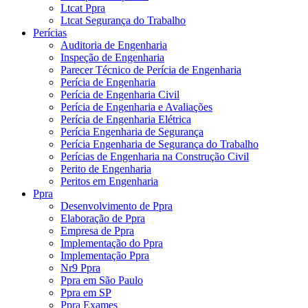
Ltcat Ppra
Ltcat Segurança do Trabalho
Perícias
Auditoria de Engenharia
Inspeção de Engenharia
Parecer Técnico de Perícia de Engenharia
Perícia de Engenharia
Perícia de Engenharia Civil
Perícia de Engenharia e Avaliações
Perícia de Engenharia Elétrica
Perícia Engenharia de Segurança
Perícia Engenharia de Segurança do Trabalho
Perícias de Engenharia na Construção Civil
Perito de Engenharia
Peritos em Engenharia
Ppra
Desenvolvimento de Ppra
Elaboração de Ppra
Empresa de Ppra
Implementação do Ppra
Implementação Ppra
Nr9 Ppra
Ppra em São Paulo
Ppra em SP
Ppra Exames