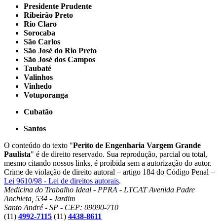
Presidente Prudente
Ribeirão Preto
Rio Claro
Sorocaba
São Carlos
São José do Rio Preto
São José dos Campos
Taubaté
Valinhos
Vinhedo
Votuporanga
Cubatão
Santos
O conteúdo do texto "
Perito de Engenharia Vargem Grande
Paulista
" é de direito reservado. Sua reprodução, parcial ou total,
mesmo citando nossos links, é proibida sem a autorização do autor.
Crime de violação de direito autoral – artigo 184 do Código Penal –
Lei 9610/98 - Lei de direitos autorais
.
Medicina do Trabalho Ideal - PPRA - LTCAT
Avenida Padre
Anchieta, 534 - Jardim
Santo André - SP - CEP: 09090-710
(11)
4992-7115
(11)
4438-8611