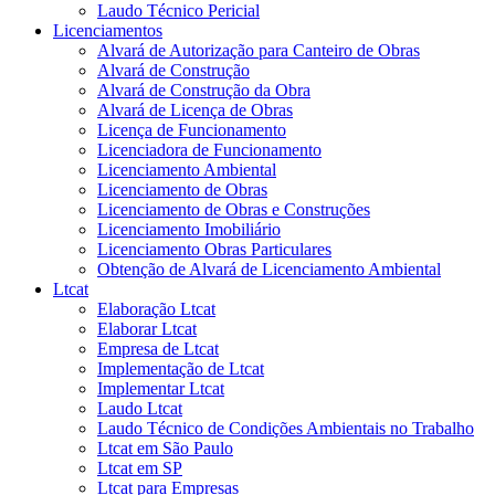
Laudo Técnico Pericial
Licenciamentos
Alvará de Autorização para Canteiro de Obras
Alvará de Construção
Alvará de Construção da Obra
Alvará de Licença de Obras
Licença de Funcionamento
Licenciadora de Funcionamento
Licenciamento Ambiental
Licenciamento de Obras
Licenciamento de Obras e Construções
Licenciamento Imobiliário
Licenciamento Obras Particulares
Obtenção de Alvará de Licenciamento Ambiental
Ltcat
Elaboração Ltcat
Elaborar Ltcat
Empresa de Ltcat
Implementação de Ltcat
Implementar Ltcat
Laudo Ltcat
Laudo Técnico de Condições Ambientais no Trabalho
Ltcat em São Paulo
Ltcat em SP
Ltcat para Empresas