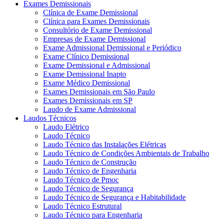
Exames Demissionais
Clínica de Exame Demissional
Clínica para Exames Demissionais
Consultório de Exame Demissional
Empresas de Exame Demissional
Exame Admissional Demissional e Periódico
Exame Clínico Demissional
Exame Demissional e Admissional
Exame Demissional Inapto
Exame Médico Demissional
Exames Demissionais em São Paulo
Exames Demissionais em SP
Laudo de Exame Admissional
Laudos Técnicos
Laudo Elétrico
Laudo Técnico
Laudo Técnico das Instalações Elétricas
Laudo Técnico de Condições Ambientais de Trabalho
Laudo Técnico de Construção
Laudo Técnico de Engenharia
Laudo Técnico de Pmoc
Laudo Técnico de Segurança
Laudo Técnico de Segurança e Habitabilidade
Laudo Técnico Estrutural
Laudo Técnico para Engenharia