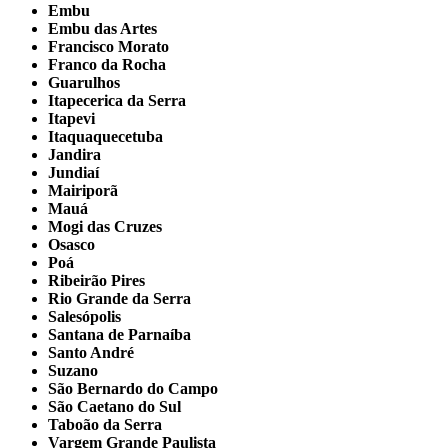
Embu
Embu das Artes
Francisco Morato
Franco da Rocha
Guarulhos
Itapecerica da Serra
Itapevi
Itaquaquecetuba
Jandira
Jundiaí
Mairiporã
Mauá
Mogi das Cruzes
Osasco
Poá
Ribeirão Pires
Rio Grande da Serra
Salesópolis
Santana de Parnaíba
Santo André
Suzano
São Bernardo do Campo
São Caetano do Sul
Taboão da Serra
Vargem Grande Paulista