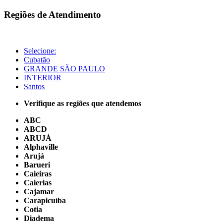
Regiões de Atendimento
Selecione:
Cubatão
GRANDE SÃO PAULO
INTERIOR
Santos
Verifique as regiões que atendemos
ABC
ABCD
ARUJÁ
Alphaville
Arujá
Barueri
Caieiras
Caierias
Cajamar
Carapicuíba
Cotia
Diadema