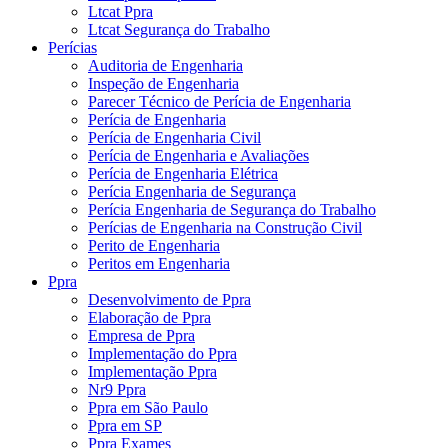
Ltcat Ppra
Ltcat Segurança do Trabalho
Perícias
Auditoria de Engenharia
Inspeção de Engenharia
Parecer Técnico de Perícia de Engenharia
Perícia de Engenharia
Perícia de Engenharia Civil
Perícia de Engenharia e Avaliações
Perícia de Engenharia Elétrica
Perícia Engenharia de Segurança
Perícia Engenharia de Segurança do Trabalho
Perícias de Engenharia na Construção Civil
Perito de Engenharia
Peritos em Engenharia
Ppra
Desenvolvimento de Ppra
Elaboração de Ppra
Empresa de Ppra
Implementação do Ppra
Implementação Ppra
Nr9 Ppra
Ppra em São Paulo
Ppra em SP
Ppra Exames