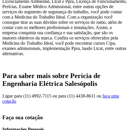
Licenciamento Ambiental, Ltcat e Ppra, Licença de Funcionamento,
Perícias, Exame Médico Admissional, entre outras opções de
serviços do segmento de segurança do trabalho, você pode contar
com a Medicina do Trabalho Ideal. Com a organização você
consegue tirar as suas dúvidas sobre os serviços do ramo, além de
contar com os melhores profissionais e instalações. Assim, a
empresa conquista sua confiança e sua satisfação, que são os
maiores objetivos da marca. Confira os serviços oferecidos pela
Medicina do Trabalho Ideal, você pode encontrar cursos Cipa,
exames admissionais, implementação Ppra, laudo Ltcat, entre outras
alternativas.
Para saber mais sobre Perícia de
Engenharia Elétrica Salesópolis
Ligue para
(11) 4992-7115
ou para
(11) 4438-8611
ou
faça uma
cotação
Faça sua cotação
Informações Pessoais