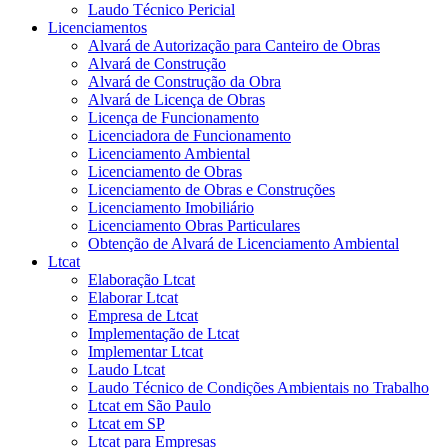
Laudo Técnico Pericial
Licenciamentos
Alvará de Autorização para Canteiro de Obras
Alvará de Construção
Alvará de Construção da Obra
Alvará de Licença de Obras
Licença de Funcionamento
Licenciadora de Funcionamento
Licenciamento Ambiental
Licenciamento de Obras
Licenciamento de Obras e Construções
Licenciamento Imobiliário
Licenciamento Obras Particulares
Obtenção de Alvará de Licenciamento Ambiental
Ltcat
Elaboração Ltcat
Elaborar Ltcat
Empresa de Ltcat
Implementação de Ltcat
Implementar Ltcat
Laudo Ltcat
Laudo Técnico de Condições Ambientais no Trabalho
Ltcat em São Paulo
Ltcat em SP
Ltcat para Empresas