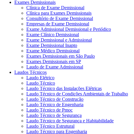
Exames Demissionais
Clínica de Exame Demissional
Clínica para Exames Demissionais
Consultório de Exame Demissional
Empresas de Exame Demissional
Exame Admissional Demissional e Periódico
Exame Clínico Demissional
Exame Demissional e Admissional
Exame Demissional Inapto
Exame Médico Demissional
Exames Demissionais em São Paulo
Exames Demissionais em SP
Laudo de Exame Admissional
Laudos Técnicos
Laudo Elétrico
Laudo Técnico
Laudo Técnico das Instalações Elétricas
Laudo Técnico de Condições Ambientais de Trabalho
Laudo Técnico de Construção
Laudo Técnico de Engenharia
Laudo Técnico de Pmoc
Laudo Técnico de Segurança
Laudo Técnico de Segurança e Habitabilidade
Laudo Técnico Estrutural
Laudo Técnico para Engenharia