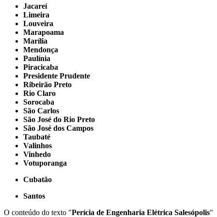
Jacareí
Limeira
Louveira
Marapoama
Marília
Mendonça
Paulínia
Piracicaba
Presidente Prudente
Ribeirão Preto
Rio Claro
Sorocaba
São Carlos
São José do Rio Preto
São José dos Campos
Taubaté
Valinhos
Vinhedo
Votuporanga
Cubatão
Santos
O conteúdo do texto "
Perícia de Engenharia Elétrica Salesópolis
"