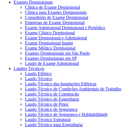
Exames Demissionais
Clínica de Exame Demissional
Clínica para Exames Demissionais
Consultório de Exame Demissional
Empresas de Exame Demissional
Exame Admissional Demissional e Periódico
Exame Clínico Demissional
Exame Demissional e Admissional
Exame Demissional Inapto
Exame Médico Demissional
Exames Demissionais em São Paulo
Exames Demissionais em SP
Laudo de Exame Admissional
Laudos Técnicos
Laudo Elétrico
Laudo Técnico
Laudo Técnico das Instalações Elétricas
Laudo Técnico de Condições Ambientais de Trabalho
Laudo Técnico de Construção
Laudo Técnico de Engenharia
Laudo Técnico de Pmoc
Laudo Técnico de Segurança
Laudo Técnico de Segurança e Habitabilidade
Laudo Técnico Estrutural
Laudo Técnico para Engenharia