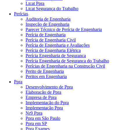
Ltcat Ppra
Ltcat Segurança do Trabalho
Perícias
Auditoria de Engenharia
Inspeção de Engenharia
Parecer Técnico de Perícia de Engenharia
Perícia de Engenharia
Perícia de Engenharia Civil
Perícia de Engenharia e Avaliações
Perícia de Engenharia Elétrica
Perícia Engenharia de Segurança
Perícia Engenharia de Segurança do Trabalho
Perícias de Engenharia na Construção Civil
Perito de Engenharia
Peritos em Engenharia
Ppra
Desenvolvimento de Ppra
Elaboração de Ppra
Empresa de Ppra
Implementação do Ppra
Implementação Ppra
Nr9 Ppra
Ppra em São Paulo
Ppra em SP
Ppra Exames