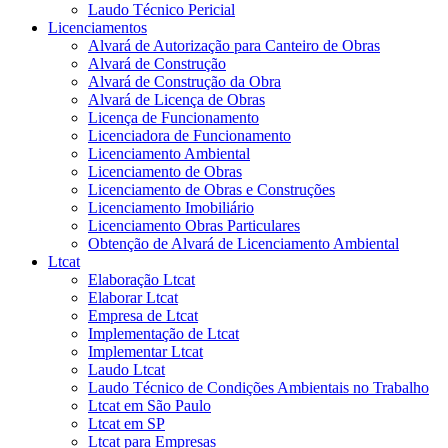
Laudo Técnico Pericial
Licenciamentos
Alvará de Autorização para Canteiro de Obras
Alvará de Construção
Alvará de Construção da Obra
Alvará de Licença de Obras
Licença de Funcionamento
Licenciadora de Funcionamento
Licenciamento Ambiental
Licenciamento de Obras
Licenciamento de Obras e Construções
Licenciamento Imobiliário
Licenciamento Obras Particulares
Obtenção de Alvará de Licenciamento Ambiental
Ltcat
Elaboração Ltcat
Elaborar Ltcat
Empresa de Ltcat
Implementação de Ltcat
Implementar Ltcat
Laudo Ltcat
Laudo Técnico de Condições Ambientais no Trabalho
Ltcat em São Paulo
Ltcat em SP
Ltcat para Empresas