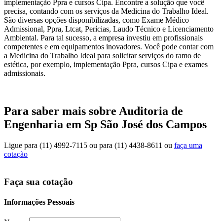
implementação Ppra e cursos Cipa. Encontre a solução que você
precisa, contando com os serviços da Medicina do Trabalho Ideal.
São diversas opções disponibilizadas, como Exame Médico
Admissional, Ppra, Ltcat, Perícias, Laudo Técnico e Licenciamento
Ambiental. Para tal sucesso, a empresa investiu em profissionais
competentes e em equipamentos inovadores. Você pode contar com
a Medicina do Trabalho Ideal para solicitar serviços do ramo de
estética, por exemplo, implementação Ppra, cursos Cipa e exames
admissionais.
Para saber mais sobre Auditoria de
Engenharia em Sp São José dos Campos
Ligue para
(11) 4992-7115
ou para
(11) 4438-8611
ou
faça uma
cotação
Faça sua cotação
Informações Pessoais