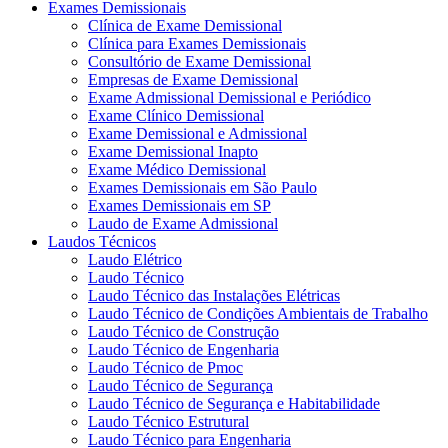
Exames Demissionais
Clínica de Exame Demissional
Clínica para Exames Demissionais
Consultório de Exame Demissional
Empresas de Exame Demissional
Exame Admissional Demissional e Periódico
Exame Clínico Demissional
Exame Demissional e Admissional
Exame Demissional Inapto
Exame Médico Demissional
Exames Demissionais em São Paulo
Exames Demissionais em SP
Laudo de Exame Admissional
Laudos Técnicos
Laudo Elétrico
Laudo Técnico
Laudo Técnico das Instalações Elétricas
Laudo Técnico de Condições Ambientais de Trabalho
Laudo Técnico de Construção
Laudo Técnico de Engenharia
Laudo Técnico de Pmoc
Laudo Técnico de Segurança
Laudo Técnico de Segurança e Habitabilidade
Laudo Técnico Estrutural
Laudo Técnico para Engenharia