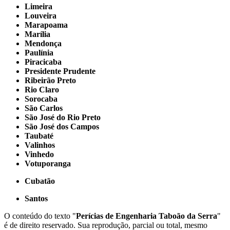
Limeira
Louveira
Marapoama
Marília
Mendonça
Paulínia
Piracicaba
Presidente Prudente
Ribeirão Preto
Rio Claro
Sorocaba
São Carlos
São José do Rio Preto
São José dos Campos
Taubaté
Valinhos
Vinhedo
Votuporanga
Cubatão
Santos
O conteúdo do texto "
Perícias de Engenharia Taboão da Serra
"
é de direito reservado. Sua reprodução, parcial ou total, mesmo