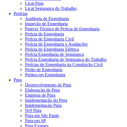
Ltcat Ppra
Ltcat Segurança do Trabalho
Perícias
Auditoria de Engenharia
Inspeção de Engenharia
Parecer Técnico de Perícia de Engenharia
Perícia de Engenharia
Perícia de Engenharia Civil
Perícia de Engenharia e Avaliações
Perícia de Engenharia Elétrica
Perícia Engenharia de Segurança
Perícia Engenharia de Segurança do Trabalho
Perícias de Engenharia na Construção Civil
Perito de Engenharia
Peritos em Engenharia
Ppra
Desenvolvimento de Ppra
Elaboração de Ppra
Empresa de Ppra
Implementação do Ppra
Implementação Ppra
Nr9 Ppra
Ppra em São Paulo
Ppra em SP
Ppra Exames