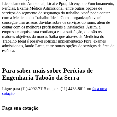
Licenciamento Ambiental, Ltcat e Ppra, Licença de Funcionamento,
Perícias, Exame Médico Admissional, entre outras opções de
serviços do segmento de segurança do trabalho, você pode contar
com a Medicina do Trabalho Ideal. Com a organização você
consegue tirar as suas dúvidas sobre os serviços do ramo, além de
contar com os melhores profissionais e instalações. Assim, a
empresa conquista sua confiança e sua satisfação, que são os
maiores objetivos da marca. Saiba que através da Medicina do
Trabalho Ideal é possível solicitar implementação Ppra, exames
admissionais, laudo Ltcat, entre outras opções de serviços da área de
estética.
Para saber mais sobre Perícias de
Engenharia Taboão da Serra
Ligue para
(11) 4992-7115
ou para
(11) 4438-8611
ou
faça uma
cotação
Faça sua cotação