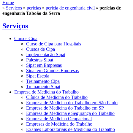
Home
»
Serviços
»
perícias
»
perícia de engenharia civil
»
perícias de
engenharia Taboão da Serra
Serviços
Cursos Cipa
Curso de Cipa para Hospitais
Cursos de Cipa
Implementação Sipat
Palestras Sipat
Sipat em Empresas
Sipat em Grandes Empresas
Sipat Escola
Treinamento Cipa
Treinamento Sipat
Empresa de Medicina do Trabalho
Clínica de Medicina do Trabalho
Empresa de Medicina do Trabalho em São Paulo
Empresa de Medicina do Trabalho em SP
Empresa de Medicina e Segurança do Trabalho
Empresa de Medicina Ocupacional
Empresas de Medicina do Trabalho
Exames Laboratoriais de Medicina do Trabalho