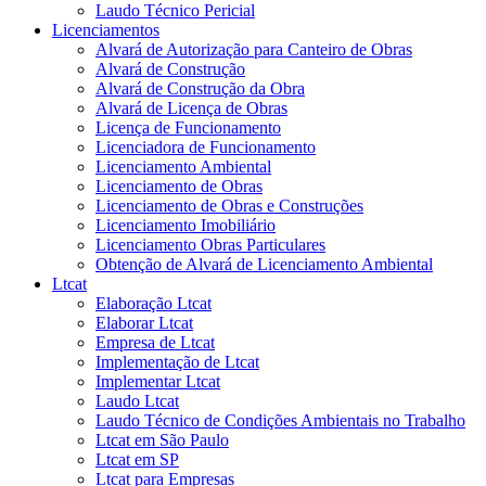
Laudo Técnico Pericial
Licenciamentos
Alvará de Autorização para Canteiro de Obras
Alvará de Construção
Alvará de Construção da Obra
Alvará de Licença de Obras
Licença de Funcionamento
Licenciadora de Funcionamento
Licenciamento Ambiental
Licenciamento de Obras
Licenciamento de Obras e Construções
Licenciamento Imobiliário
Licenciamento Obras Particulares
Obtenção de Alvará de Licenciamento Ambiental
Ltcat
Elaboração Ltcat
Elaborar Ltcat
Empresa de Ltcat
Implementação de Ltcat
Implementar Ltcat
Laudo Ltcat
Laudo Técnico de Condições Ambientais no Trabalho
Ltcat em São Paulo
Ltcat em SP
Ltcat para Empresas