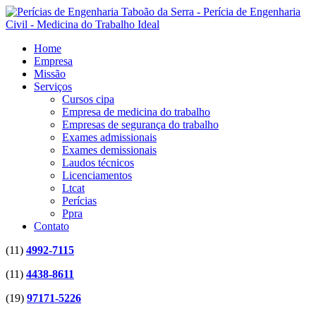
Home
Empresa
Missão
Serviços
Cursos cipa
Empresa de medicina do trabalho
Empresas de segurança do trabalho
Exames admissionais
Exames demissionais
Laudos técnicos
Licenciamentos
Ltcat
Perícias
Ppra
Contato
(11)
4992-7115
(11)
4438-8611
(19)
97171-5226