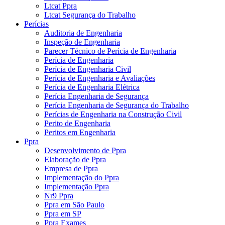
Ltcat Ppra
Ltcat Segurança do Trabalho
Perícias
Auditoria de Engenharia
Inspeção de Engenharia
Parecer Técnico de Perícia de Engenharia
Perícia de Engenharia
Perícia de Engenharia Civil
Perícia de Engenharia e Avaliações
Perícia de Engenharia Elétrica
Perícia Engenharia de Segurança
Perícia Engenharia de Segurança do Trabalho
Perícias de Engenharia na Construção Civil
Perito de Engenharia
Peritos em Engenharia
Ppra
Desenvolvimento de Ppra
Elaboração de Ppra
Empresa de Ppra
Implementação do Ppra
Implementação Ppra
Nr9 Ppra
Ppra em São Paulo
Ppra em SP
Ppra Exames