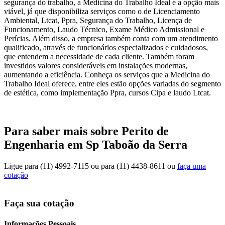
segurança do trabalho, a Medicina do Trabalho Ideal é a opção mais
viável, já que disponibiliza serviços como o de Licenciamento
Ambiental, Ltcat, Ppra, Segurança do Trabalho, Licença de
Funcionamento, Laudo Técnico, Exame Médico Admissional e
Perícias. Além disso, a empresa também conta com um atendimento
qualificado, através de funcionários especializados e cuidadosos,
que entendem a necessidade de cada cliente. Também foram
investidos valores consideráveis em instalações modernas,
aumentando a eficiência. Conheça os serviços que a Medicina do
Trabalho Ideal oferece, entre eles estão opções variadas do segmento
de estética, como implementação Ppra, cursos Cipa e laudo Ltcat.
Para saber mais sobre Perito de
Engenharia em Sp Taboão da Serra
Ligue para
(11) 4992-7115
ou para
(11) 4438-8611
ou
faça uma
cotação
Faça sua cotação
Informações Pessoais