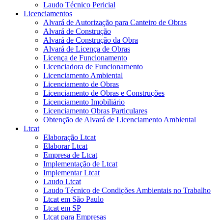
Laudo Técnico Pericial
Licenciamentos
Alvará de Autorização para Canteiro de Obras
Alvará de Construção
Alvará de Construção da Obra
Alvará de Licença de Obras
Licença de Funcionamento
Licenciadora de Funcionamento
Licenciamento Ambiental
Licenciamento de Obras
Licenciamento de Obras e Construções
Licenciamento Imobiliário
Licenciamento Obras Particulares
Obtenção de Alvará de Licenciamento Ambiental
Ltcat
Elaboração Ltcat
Elaborar Ltcat
Empresa de Ltcat
Implementação de Ltcat
Implementar Ltcat
Laudo Ltcat
Laudo Técnico de Condições Ambientais no Trabalho
Ltcat em São Paulo
Ltcat em SP
Ltcat para Empresas