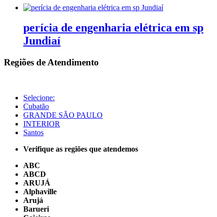
perícia de engenharia elétrica em sp
Jundiaí
Regiões de Atendimento
Selecione:
Cubatão
GRANDE SÃO PAULO
INTERIOR
Santos
Verifique as regiões que atendemos
ABC
ABCD
ARUJÁ
Alphaville
Arujá
Barueri