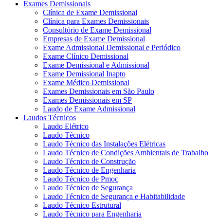
Exames Demissionais
Clínica de Exame Demissional
Clínica para Exames Demissionais
Consultório de Exame Demissional
Empresas de Exame Demissional
Exame Admissional Demissional e Periódico
Exame Clínico Demissional
Exame Demissional e Admissional
Exame Demissional Inapto
Exame Médico Demissional
Exames Demissionais em São Paulo
Exames Demissionais em SP
Laudo de Exame Admissional
Laudos Técnicos
Laudo Elétrico
Laudo Técnico
Laudo Técnico das Instalações Elétricas
Laudo Técnico de Condições Ambientais de Trabalho
Laudo Técnico de Construção
Laudo Técnico de Engenharia
Laudo Técnico de Pmoc
Laudo Técnico de Segurança
Laudo Técnico de Segurança e Habitabilidade
Laudo Técnico Estrutural
Laudo Técnico para Engenharia