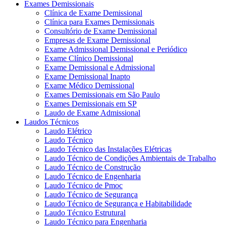
Exames Demissionais
Clínica de Exame Demissional
Clínica para Exames Demissionais
Consultório de Exame Demissional
Empresas de Exame Demissional
Exame Admissional Demissional e Periódico
Exame Clínico Demissional
Exame Demissional e Admissional
Exame Demissional Inapto
Exame Médico Demissional
Exames Demissionais em São Paulo
Exames Demissionais em SP
Laudo de Exame Admissional
Laudos Técnicos
Laudo Elétrico
Laudo Técnico
Laudo Técnico das Instalações Elétricas
Laudo Técnico de Condições Ambientais de Trabalho
Laudo Técnico de Construção
Laudo Técnico de Engenharia
Laudo Técnico de Pmoc
Laudo Técnico de Segurança
Laudo Técnico de Segurança e Habitabilidade
Laudo Técnico Estrutural
Laudo Técnico para Engenharia