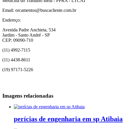
Medicina do Trabalho Ideal - PPRA - LTCAT
Email: orcamentos@buscacliente.com.br
Endereço:
Avenida Padre Anchieta, 534
Jardim - Santo André - SP
CEP: 09090-710
(11) 4992-7115
(11) 4438-8611
(19) 97171-5226
Imagens relacionadas
perícias de engenharia em sp Atibaia