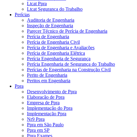
Ltcat Ppra
Ltcat Segurança do Trabalho
Perícias
Auditoria de Engenharia
Inspeção de Engenharia
Parecer Técnico de Perícia de Engenharia
Perícia de Engenharia
Perícia de Engenharia Civil
Perícia de Engenharia e Avaliações
Perícia de Engenharia Elétrica
Perícia Engenharia de Segurança
Perícia Engenharia de Segurança do Trabalho
Perícias de Engenharia na Construção Civil
Perito de Engenharia
Peritos em Engenharia
Ppra
Desenvolvimento de Ppra
Elaboração de Ppra
Empresa de Ppra
Implementação do Ppra
Implementação Ppra
Nr9 Ppra
Ppra em São Paulo
Ppra em SP
Ppra Exames