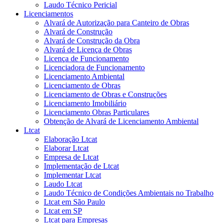
Laudo Técnico Pericial
Licenciamentos
Alvará de Autorização para Canteiro de Obras
Alvará de Construção
Alvará de Construção da Obra
Alvará de Licença de Obras
Licença de Funcionamento
Licenciadora de Funcionamento
Licenciamento Ambiental
Licenciamento de Obras
Licenciamento de Obras e Construções
Licenciamento Imobiliário
Licenciamento Obras Particulares
Obtenção de Alvará de Licenciamento Ambiental
Ltcat
Elaboração Ltcat
Elaborar Ltcat
Empresa de Ltcat
Implementação de Ltcat
Implementar Ltcat
Laudo Ltcat
Laudo Técnico de Condições Ambientais no Trabalho
Ltcat em São Paulo
Ltcat em SP
Ltcat para Empresas