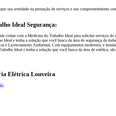
ue sua seriedade na prestação de serviços e seu comprometimento com a
alho Ideal Segurança:
pode contar com a Medicina do Trabalho Ideal para solicitar serviços d
 Ideal e tenha a solução que você busca da área de segurança do trabal
t e Licenciamento Ambiental. Com equipamentos modernos, e instalaçõ
rabalho Ideal e tenha a solução que você busca da área de estética, sã
ia Elétrica Louveira
ção