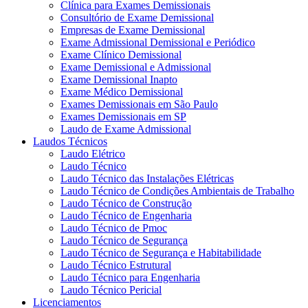
Clínica para Exames Demissionais
Consultório de Exame Demissional
Empresas de Exame Demissional
Exame Admissional Demissional e Periódico
Exame Clínico Demissional
Exame Demissional e Admissional
Exame Demissional Inapto
Exame Médico Demissional
Exames Demissionais em São Paulo
Exames Demissionais em SP
Laudo de Exame Admissional
Laudos Técnicos
Laudo Elétrico
Laudo Técnico
Laudo Técnico das Instalações Elétricas
Laudo Técnico de Condições Ambientais de Trabalho
Laudo Técnico de Construção
Laudo Técnico de Engenharia
Laudo Técnico de Pmoc
Laudo Técnico de Segurança
Laudo Técnico de Segurança e Habitabilidade
Laudo Técnico Estrutural
Laudo Técnico para Engenharia
Laudo Técnico Pericial
Licenciamentos