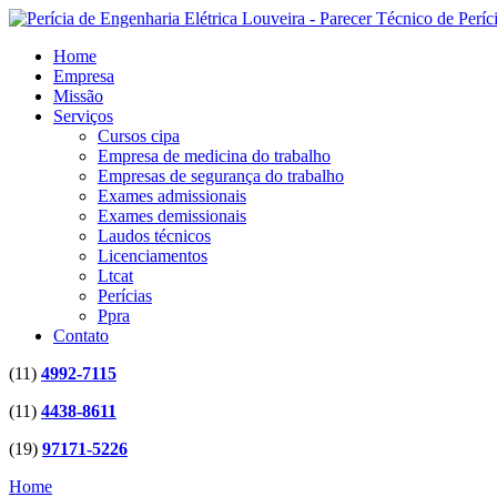
Home
Empresa
Missão
Serviços
Cursos cipa
Empresa de medicina do trabalho
Empresas de segurança do trabalho
Exames admissionais
Exames demissionais
Laudos técnicos
Licenciamentos
Ltcat
Perícias
Ppra
Contato
(11)
4992-7115
(11)
4438-8611
(19)
97171-5226
Home