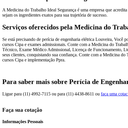
A Medicina do Trabalho Ideal Segurança é uma empresa que acredita q
sejam os ingredientes exatos para sua trajetória de sucesso.
Serviços oferecidos pela Medicina do Trab
Se está precisando de perícia de engenharia elétrica Louveira, Você 
cursos Cipa e exames admissionais. Conte com a Medicina do Trabalho
Técnico, Exame Médico Admissional, Licença de Funcionamento, Ltca
seus clientes, conquistando sua confiança. Conte com a Medicina do T
cursos Cipa e implementação Ppra.
Para saber mais sobre Perícia de Engenhar
Ligue para
(11) 4992-7115
ou para
(11) 4438-8611
ou
faça uma cota
Faça sua cotação
Informações Pessoais