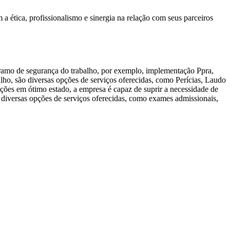
 ética, profissionalismo e sinergia na relação com seus parceiros
o ramo de segurança do trabalho, por exemplo, implementação Ppra,
ho, são diversas opções de serviços oferecidas, como Perícias, Laudo
es em ótimo estado, a empresa é capaz de suprir a necessidade de
o diversas opções de serviços oferecidas, como exames admissionais,