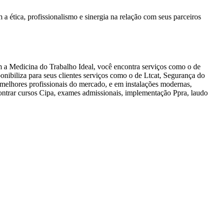
 ética, profissionalismo e sinergia na relação com seus parceiros
m a Medicina do Trabalho Ideal, você encontra serviços como o de
onibiliza para seus clientes serviços como o de Ltcat, Segurança do
 melhores profissionais do mercado, e em instalações modernas,
contrar cursos Cipa, exames admissionais, implementação Ppra, laudo