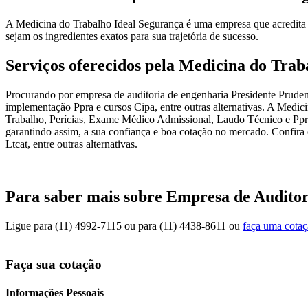
A Medicina do Trabalho Ideal Segurança é uma empresa que acredita q
sejam os ingredientes exatos para sua trajetória de sucesso.
Serviços oferecidos pela Medicina do Trab
Procurando por empresa de auditoria de engenharia Presidente Pruden
implementação Ppra e cursos Cipa, entre outras alternativas. A Medici
Trabalho, Perícias, Exame Médico Admissional, Laudo Técnico e Ppra.
garantindo assim, a sua confiança e boa cotação no mercado. Confira
Ltcat, entre outras alternativas.
Para saber mais sobre Empresa de Auditor
Ligue para
(11) 4992-7115
ou para
(11) 4438-8611
ou
faça uma cota
Faça sua cotação
Informações Pessoais