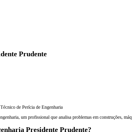
idente Prudente
 engenharia, um profissional que analisa problemas em construções, máq
genharia Presidente Prudente?