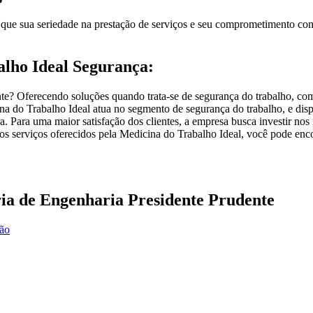
ue sua seriedade na prestação de serviços e seu comprometimento com a
alho Ideal Segurança:
te? Oferecendo soluções quando trata-se de segurança do trabalho, co
na do Trabalho Ideal atua no segmento de segurança do trabalho, e disp
 Para uma maior satisfação dos clientes, a empresa busca investir nos
 os serviços oferecidos pela Medicina do Trabalho Ideal, você pode en
ia de Engenharia Presidente Prudente
ção