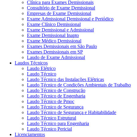
Clínica para Exames Demissionais
Consultório de Exame Demissional
Empresas de Exame Demissional
Exame Admissional Demissional e Periódico
Exame Clínico Demissional
Exame Demissional e Admissional
Exame Demissional Inapto
Exame Médico Demissional
Exames Demissionais em São Paulo
Exames Demissionais em SP
Laudo de Exame Admissional
Laudos Técnicos
Laudo Elétrico
Laudo Técnico
Laudo Técnico das Instalações Elétricas
Laudo Técnico de Condições Ambientais de Trabalho
Laudo Técnico de Construção
Laudo Técnico de Engenharia
Laudo Técnico de Pmoc
Laudo Técnico de Segurança
Laudo Técnico de Segurança e Habitabilidade
Laudo Técnico Estrutural
Laudo Técnico para Engenharia
Laudo Técnico Pericial
Licenciamentos