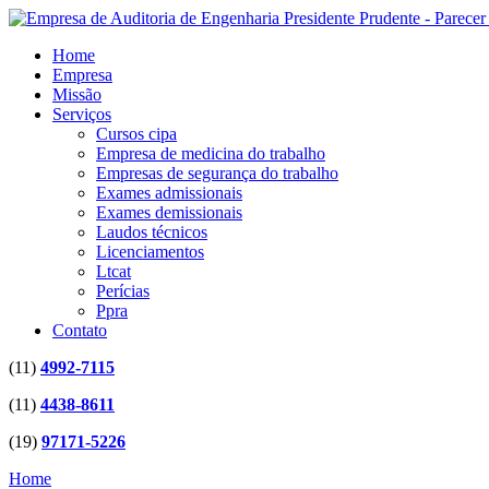
Home
Empresa
Missão
Serviços
Cursos cipa
Empresa de medicina do trabalho
Empresas de segurança do trabalho
Exames admissionais
Exames demissionais
Laudos técnicos
Licenciamentos
Ltcat
Perícias
Ppra
Contato
(11)
4992-7115
(11)
4438-8611
(19)
97171-5226
Home