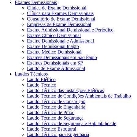
Exames Demissionais
Clínica de Exame Demissional
Clínica para Exames Demissionais
Consultório de Exame Demissional
Empresas de Exame Demissional
Exame Admissional Demissional e Periódico
Exame Clínico Demissional
Exame Demissional e Admissional
Exame Demissional Inapto
Exame Médico Demissional
Exames Demissionais em São Paulo
Exames Demissionais em SP
Laudo de Exame Admissional
Laudos Técnicos
Laudo Elétrico
Laudo Técnico
Laudo Técnico das Instalações Elétricas
Laudo Técnico de Condições Ambientais de Trabalho
Laudo Técnico de Construção
Laudo Técnico de Engenharia
Laudo Técnico de Pmoc
Laudo Técnico de Segurança
Laudo Técnico de Segurança e Habitabilidade
Laudo Técnico Estrutural
Laudo Técnico para Engenharia