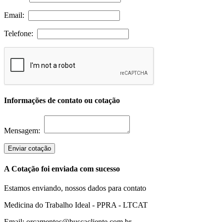
Email:
Telefone:
Informações de contato ou cotação
Mensagem:
Enviar cotação
A Cotação foi enviada com sucesso
Estamos enviando, nossos dados para contato
Medicina do Trabalho Ideal - PPRA - LTCAT
Email: orcamentos@buscacliente.com.br