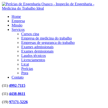
Home
Empresa
Missão
Serviços
Cursos cipa
Empresa de medicina do trabalho
Empresas de segurança do trabalho
Exames admissionais
Exames demissionais
Laudos técnicos
Licenciamentos
Ltcat
Perícias
Ppra
Contato
(11)
4992-7115
(11)
4438-8611
(19)
97171-5226