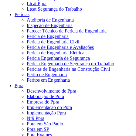
Ltcat Ppra
Ltcat Segurança do Trabalho
Perícias
Auditoria de Engenharia
Inspeção de Engenharia
Parecer Técnico de Perícia de Engenharia
Perícia de Engenharia
Perícia de Engenharia Civil
Perícia de Engenharia e Avaliações
Perícia de Engenharia Elétrica
Perícia Engenharia de Segurança
Perícia Engenharia de Segurança do Trabalho
Perícias de Engenharia na Construção Civil
Perito de Engenharia
Peritos em Engenharia
Ppra
Desenvolvimento de Ppra
Elaboração de Ppra
Empresa de Ppra
Implementação do Ppra
Implementação Ppra
Nr9 Ppra
Ppra em São Paulo
Ppra em SP
Ppra Exames