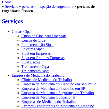
Home
»
Serviços
»
perícias
»
inspeção de engenharia
»
perícias de
engenharia Osasco
Serviços
Cursos Cipa
Curso de Cipa para Hospitais
Cursos de Cipa
Implementação Sipat
Palestras Sipat
Sipat em Empresas
Sipat em Grandes Empresas
Sipat Escola
Treinamento Cipa
Treinamento Sipat
Empresa de Medicina do Trabalho
Clínica de Medicina do Trabalho
Empresa de Medicina do Trabalho em São Paulo
Empresa de Medicina do Trabalho em SP
Empresa de Medicina e Segurança do Trabalho
Empresa de Medicina Ocupacional
Empresas de Medicina do Trabalho
Exames Laboratoriais de Medicina do Trabalho