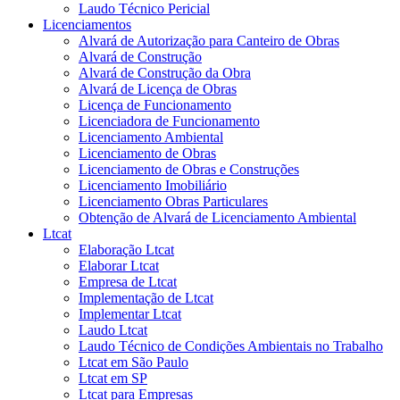
Laudo Técnico Pericial
Licenciamentos
Alvará de Autorização para Canteiro de Obras
Alvará de Construção
Alvará de Construção da Obra
Alvará de Licença de Obras
Licença de Funcionamento
Licenciadora de Funcionamento
Licenciamento Ambiental
Licenciamento de Obras
Licenciamento de Obras e Construções
Licenciamento Imobiliário
Licenciamento Obras Particulares
Obtenção de Alvará de Licenciamento Ambiental
Ltcat
Elaboração Ltcat
Elaborar Ltcat
Empresa de Ltcat
Implementação de Ltcat
Implementar Ltcat
Laudo Ltcat
Laudo Técnico de Condições Ambientais no Trabalho
Ltcat em São Paulo
Ltcat em SP
Ltcat para Empresas