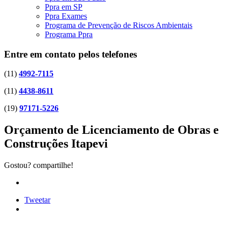
Ppra em SP
Ppra Exames
Programa de Prevenção de Riscos Ambientais
Programa Ppra
Entre em contato pelos telefones
(11)
4992-7115
(11)
4438-8611
(19)
97171-5226
Orçamento de Licenciamento de Obras e
Construções Itapevi
Gostou? compartilhe!
Tweetar