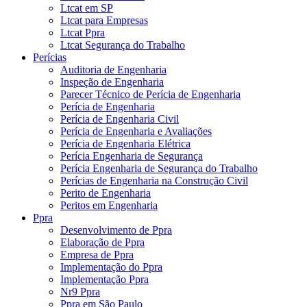
Ltcat em SP
Ltcat para Empresas
Ltcat Ppra
Ltcat Segurança do Trabalho
Perícias
Auditoria de Engenharia
Inspeção de Engenharia
Parecer Técnico de Perícia de Engenharia
Perícia de Engenharia
Perícia de Engenharia Civil
Perícia de Engenharia e Avaliações
Perícia de Engenharia Elétrica
Perícia Engenharia de Segurança
Perícia Engenharia de Segurança do Trabalho
Perícias de Engenharia na Construção Civil
Perito de Engenharia
Peritos em Engenharia
Ppra
Desenvolvimento de Ppra
Elaboração de Ppra
Empresa de Ppra
Implementação do Ppra
Implementação Ppra
Nr9 Ppra
Ppra em São Paulo