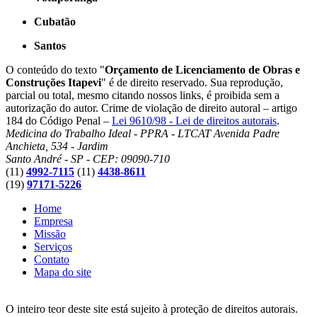
Cubatão
Santos
O conteúdo do texto "
Orçamento de Licenciamento de Obras e
Construções Itapevi
" é de direito reservado. Sua reprodução,
parcial ou total, mesmo citando nossos links, é proibida sem a
autorização do autor. Crime de violação de direito autoral – artigo
184 do Código Penal –
Lei 9610/98 - Lei de direitos autorais
.
Medicina do Trabalho Ideal - PPRA - LTCAT
Avenida Padre
Anchieta, 534 - Jardim
Santo André - SP - CEP: 09090-710
(11)
4992-7115
(11)
4438-8611
(19)
97171-5226
Home
Empresa
Missão
Serviços
Contato
Mapa do site
O inteiro teor deste site está sujeito à proteção de direitos autorais.