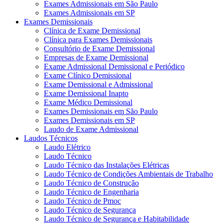
Exames Admissionais em São Paulo
Exames Admissionais em SP
Exames Demissionais
Clínica de Exame Demissional
Clínica para Exames Demissionais
Consultório de Exame Demissional
Empresas de Exame Demissional
Exame Admissional Demissional e Periódico
Exame Clínico Demissional
Exame Demissional e Admissional
Exame Demissional Inapto
Exame Médico Demissional
Exames Demissionais em São Paulo
Exames Demissionais em SP
Laudo de Exame Admissional
Laudos Técnicos
Laudo Elétrico
Laudo Técnico
Laudo Técnico das Instalações Elétricas
Laudo Técnico de Condições Ambientais de Trabalho
Laudo Técnico de Construção
Laudo Técnico de Engenharia
Laudo Técnico de Pmoc
Laudo Técnico de Segurança
Laudo Técnico de Segurança e Habitabilidade