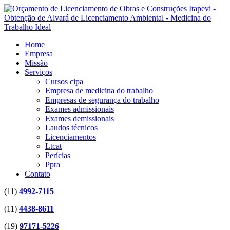
Home
Empresa
Missão
Serviços
Cursos cipa
Empresa de medicina do trabalho
Empresas de segurança do trabalho
Exames admissionais
Exames demissionais
Laudos técnicos
Licenciamentos
Ltcat
Perícias
Ppra
Contato
(11)
4992-7115
(11)
4438-8611
(19)
97171-5226