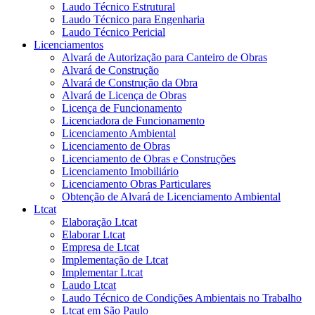
Laudo Técnico Estrutural
Laudo Técnico para Engenharia
Laudo Técnico Pericial
Licenciamentos
Alvará de Autorização para Canteiro de Obras
Alvará de Construção
Alvará de Construção da Obra
Alvará de Licença de Obras
Licença de Funcionamento
Licenciadora de Funcionamento
Licenciamento Ambiental
Licenciamento de Obras
Licenciamento de Obras e Construções
Licenciamento Imobiliário
Licenciamento Obras Particulares
Obtenção de Alvará de Licenciamento Ambiental
Ltcat
Elaboração Ltcat
Elaborar Ltcat
Empresa de Ltcat
Implementação de Ltcat
Implementar Ltcat
Laudo Ltcat
Laudo Técnico de Condições Ambientais no Trabalho
Ltcat em São Paulo