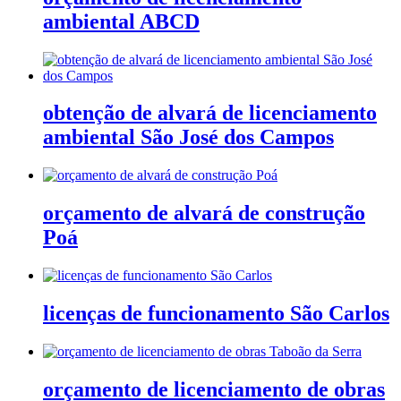
ambiental ABCD
obtenção de alvará de licenciamento
ambiental São José dos Campos
orçamento de alvará de construção
Poá
licenças de funcionamento São Carlos
orçamento de licenciamento de obras