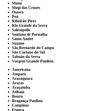
Mauá
Mogi das Cruzes
Osasco
Poá
Ribeirão Pires
Rio Grande da Serra
Salesópolis
Santana de Parnaíba
Santo André
Suzano
São Bernardo do Campo
São Caetano do Sul
Taboão da Serra
Vargem Grande Paulista
Americana
Amparo
Araraquara
Araras
Araçatuba
Atibaia
Bauru
Bragança Paulista
Campinas
Franca