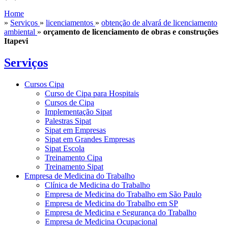
Home
»
Serviços
»
licenciamentos
»
obtenção de alvará de licenciamento
ambiental
»
orçamento de licenciamento de obras e construções
Itapevi
Serviços
Cursos Cipa
Curso de Cipa para Hospitais
Cursos de Cipa
Implementação Sipat
Palestras Sipat
Sipat em Empresas
Sipat em Grandes Empresas
Sipat Escola
Treinamento Cipa
Treinamento Sipat
Empresa de Medicina do Trabalho
Clínica de Medicina do Trabalho
Empresa de Medicina do Trabalho em São Paulo
Empresa de Medicina do Trabalho em SP
Empresa de Medicina e Segurança do Trabalho
Empresa de Medicina Ocupacional