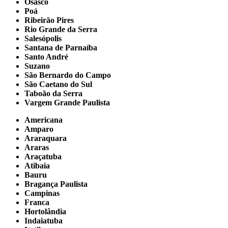
Osasco
Poá
Ribeirão Pires
Rio Grande da Serra
Salesópolis
Santana de Parnaíba
Santo André
Suzano
São Bernardo do Campo
São Caetano do Sul
Taboão da Serra
Vargem Grande Paulista
Americana
Amparo
Araraquara
Araras
Araçatuba
Atibaia
Bauru
Bragança Paulista
Campinas
Franca
Hortolândia
Indaiatuba