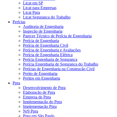
Ltcat em SP
Ltcat para Empresas
Ltcat Ppra
Ltcat Segurança do Trabalho
Perícias
Auditoria de Engenharia
Inspeção de Engenharia
Parecer Técnico de Perícia de Engenharia
Perícia de Engenharia
Perícia de Engenharia Civil
Perícia de Engenharia e Avaliações
Perícia de Engenharia Elétrica
Perícia Engenharia de Segurança
Perícia Engenharia de Segurança do Trabalho
Perícias de Engenharia na Construção Civil
Perito de Engenharia
Peritos em Engenharia
Ppra
Desenvolvimento de Ppra
Elaboração de Ppra
Empresa de Ppra
Implementação do Ppra
Implementação Ppra
Nr9 Ppra
Ppra em São Paulo