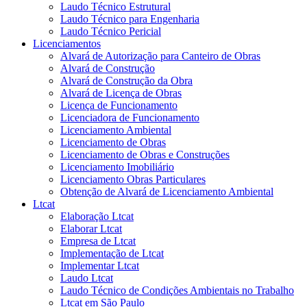
Laudo Técnico Estrutural
Laudo Técnico para Engenharia
Laudo Técnico Pericial
Licenciamentos
Alvará de Autorização para Canteiro de Obras
Alvará de Construção
Alvará de Construção da Obra
Alvará de Licença de Obras
Licença de Funcionamento
Licenciadora de Funcionamento
Licenciamento Ambiental
Licenciamento de Obras
Licenciamento de Obras e Construções
Licenciamento Imobiliário
Licenciamento Obras Particulares
Obtenção de Alvará de Licenciamento Ambiental
Ltcat
Elaboração Ltcat
Elaborar Ltcat
Empresa de Ltcat
Implementação de Ltcat
Implementar Ltcat
Laudo Ltcat
Laudo Técnico de Condições Ambientais no Trabalho
Ltcat em São Paulo