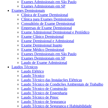
Exames Admissionais em São Paulo
Exames Admissionais em SP
Exames Demissionais
Clínica de Exame Demissional
Clínica para Exames Demissionais
Consultório de Exame Demissional
Empresas de Exame Demissional
Exame Admissional Demissional e Periódico
Exame Clínico Demissional
Exame Demissional e Admissional
Exame Demissional Inapto
Exame Médico Demissional
Exames Demissionais em São Paulo
Exames Demissionais em SP
Laudo de Exame Admissional
Laudos Técnicos
Laudo Elétrico
Laudo Técnico
Laudo Técnico das Instalações Elétricas
Laudo Técnico de Condições Ambientais de Trabalho
Laudo Técnico de Construção
Laudo Técnico de Engenharia
Laudo Técnico de Pmoc
Laudo Técnico de Segurança
Laudo Técnico de Segurança e Habitabilidade