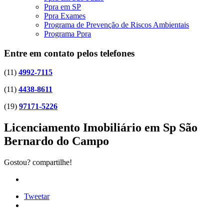
Ppra em SP
Ppra Exames
Programa de Prevenção de Riscos Ambientais
Programa Ppra
Entre em contato pelos telefones
(11)
4992-7115
(11)
4438-8611
(19)
97171-5226
Licenciamento Imobiliário em Sp São
Bernardo do Campo
Gostou? compartilhe!
Tweetar