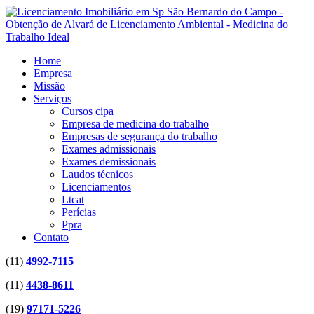
Home
Empresa
Missão
Serviços
Cursos cipa
Empresa de medicina do trabalho
Empresas de segurança do trabalho
Exames admissionais
Exames demissionais
Laudos técnicos
Licenciamentos
Ltcat
Perícias
Ppra
Contato
(11)
4992-7115
(11)
4438-8611
(19)
97171-5226