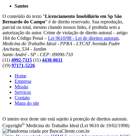
Santos
O conteúdo do texto "
Licenciamento Imobiliário em Sp São
Bernardo do Campo
" é de direito reservado. Sua reprodução,
parcial ou total, mesmo citando nossos links, é proibida sem a
autorização do autor. Crime de violação de direito autoral – artigo
184 do Código Penal –
Lei 9610/98 - Lei de direitos autorais
.
Medicina do Trabalho Ideal - PPRA - LTCAT
Avenida Padre
Anchieta, 534 - Jardim
Santo André - SP - CEP: 09090-710
(11)
4992-7115
(11)
4438-8611
(19)
97171-5226
Home
Empresa
Missão
Serviços
Contato
Mapa do site
O inteiro teor deste site está sujeito à proteção de direitos autorais.
©
Copyright
Medicina do Trabalho Ideal (Lei 9610 de 19/02/1998)