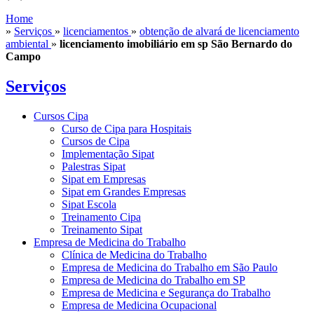
Home
»
Serviços
»
licenciamentos
»
obtenção de alvará de licenciamento
ambiental
»
licenciamento imobiliário em sp São Bernardo do
Campo
Serviços
Cursos Cipa
Curso de Cipa para Hospitais
Cursos de Cipa
Implementação Sipat
Palestras Sipat
Sipat em Empresas
Sipat em Grandes Empresas
Sipat Escola
Treinamento Cipa
Treinamento Sipat
Empresa de Medicina do Trabalho
Clínica de Medicina do Trabalho
Empresa de Medicina do Trabalho em São Paulo
Empresa de Medicina do Trabalho em SP
Empresa de Medicina e Segurança do Trabalho
Empresa de Medicina Ocupacional