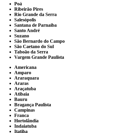
Poá
Ribeirão Pires
Rio Grande da Serra
Salesópolis
Santana de Parnaíba
Santo André
Suzano
São Bernardo do Campo
São Caetano do Sul
Taboão da Serra
Vargem Grande Paulista
Americana
Amparo
Araraquara
Araras
Araçatuba
Atibaia
Bauru
Bragança Paulista
Campinas
Franca
Hortolândia
Indaiatuba
Itatiba