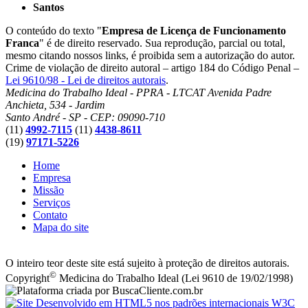
Santos
O conteúdo do texto "
Empresa de Licença de Funcionamento
Franca
" é de direito reservado. Sua reprodução, parcial ou total,
mesmo citando nossos links, é proibida sem a autorização do autor.
Crime de violação de direito autoral – artigo 184 do Código Penal –
Lei 9610/98 - Lei de direitos autorais
.
Medicina do Trabalho Ideal - PPRA - LTCAT
Avenida Padre
Anchieta, 534 - Jardim
Santo André - SP - CEP: 09090-710
(11)
4992-7115
(11)
4438-8611
(19)
97171-5226
Home
Empresa
Missão
Serviços
Contato
Mapa do site
O inteiro teor deste site está sujeito à proteção de direitos autorais.
©
Copyright
Medicina do Trabalho Ideal (Lei 9610 de 19/02/1998)