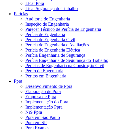
Ltcat Ppra
Ltcat Segurança do Trabalho
Perícias
Auditoria de Engenharia
Inspeção de Engenharia
Parecer Técnico de Perícia de Engenharia
Perícia de Engenharia
Perícia de Engenharia Civil
Perícia de Engenharia e Avaliações
Perícia de Engenharia Elétrica
Perícia Engenharia de Segurança
Perícia Engenharia de Segurança do Trabalho
Perícias de Engenharia na Construção Civil
Perito de Engenharia
Peritos em Engenharia
Ppra
Desenvolvimento de Ppra
Elaboração de Ppra
Empresa de Ppra
Implementação do Ppra
Implementação Ppra
Nr9 Ppra
Ppra em São Paulo
Ppra em SP
Ppra Exames