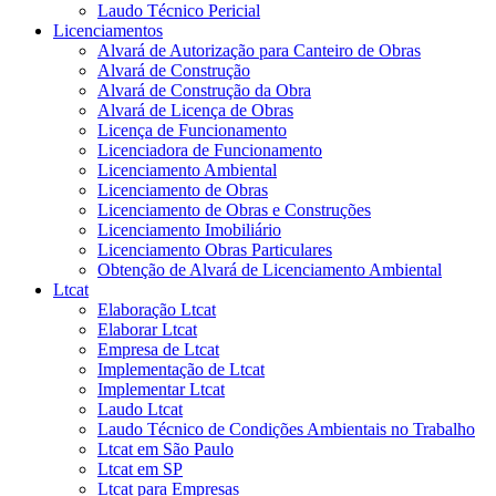
Laudo Técnico Pericial
Licenciamentos
Alvará de Autorização para Canteiro de Obras
Alvará de Construção
Alvará de Construção da Obra
Alvará de Licença de Obras
Licença de Funcionamento
Licenciadora de Funcionamento
Licenciamento Ambiental
Licenciamento de Obras
Licenciamento de Obras e Construções
Licenciamento Imobiliário
Licenciamento Obras Particulares
Obtenção de Alvará de Licenciamento Ambiental
Ltcat
Elaboração Ltcat
Elaborar Ltcat
Empresa de Ltcat
Implementação de Ltcat
Implementar Ltcat
Laudo Ltcat
Laudo Técnico de Condições Ambientais no Trabalho
Ltcat em São Paulo
Ltcat em SP
Ltcat para Empresas