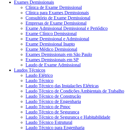
Exames Demissionais
Clínica de Exame Demissional
Clínica para Exames Demissionais
Consultório de Exame Demissional
Empresas de Exame Demissional
Exame Admissional Demissional e Periódico
Exame Clínico Demissional
Exame Demissional e Admissional
Exame Demissional Inapto
Exame Médico Demissional
Exames Demissionais em São Paulo
Exames Demissionais em SP
Laudo de Exame Admissional
Laudos Técnicos
Laudo Elétrico
Laudo Técnico
Laudo Técnico das Instalações Elétricas
Laudo Técnico de Condições Ambientais de Trabalho
Laudo Técnico de Construção
Laudo Técnico de Engenharia
Laudo Técnico de Pmoc
Laudo Técnico de Segurança
Laudo Técnico de Segurança e Habitabilidade
Laudo Técnico Estrutural
Laudo Técnico para Engenharia