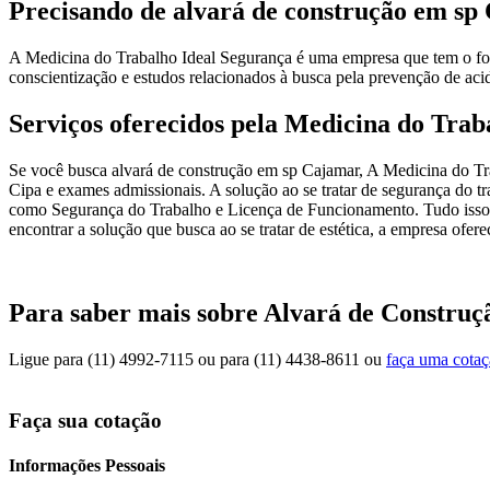
Precisando de alvará de construção em sp
A Medicina do Trabalho Ideal Segurança é uma empresa que tem o foco
conscientização e estudos relacionados à busca pela prevenção de acid
Serviços oferecidos pela Medicina do Trab
Se você busca alvará de construção em sp Cajamar, A Medicina do Tra
Cipa e exames admissionais. A solução ao se tratar de segurança do
como Segurança do Trabalho e Licença de Funcionamento. Tudo isso só 
encontrar a solução que busca ao se tratar de estética, a empresa ofer
Para saber mais sobre Alvará de Constru
Ligue para
(11) 4992-7115
ou para
(11) 4438-8611
ou
faça uma cota
Faça sua cotação
Informações Pessoais