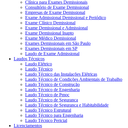
Clínica para Exames Demissionais
Consultório de Exame Demissional
Empresas de Exame Demissional
Exame Admissional Demissional e Periódico
Exame Clínico Demissional
Exame Demissional e Admissional
Exame Demissional Inapto
Exame Médico Demissional
Exames Demissionais em São Paulo
Exames Demissionais em SP
Laudo de Exame Admissional
Laudos Técnicos
Laudo Elétrico
Laudo Técnico
Laudo Técnico das Instalações Elétricas
Laudo Técnico de Condições Ambientais de Trabalho
Laudo Técnico de Construção
Laudo Técnico de Engenharia
Laudo Técnico de Pmoc
Laudo Técnico de Segurança
Laudo Técnico de Segurança e Habitabilidade
Laudo Técnico Estrutural
Laudo Técnico para Engenharia
Laudo Técnico Pericial
Licenciamentos