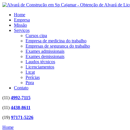
Home
Empresa
Missão
Serviços
Cursos cipa
Empresa de medicina do trabalho
Empresas de segurança do trabalho
Exames admissionais
Exames demissionais
Laudos técnicos
Licenciamentos
Ltcat
Perícias
Ppra
Contato
(11)
4992-7115
(11)
4438-8611
(19)
97171-5226
Home