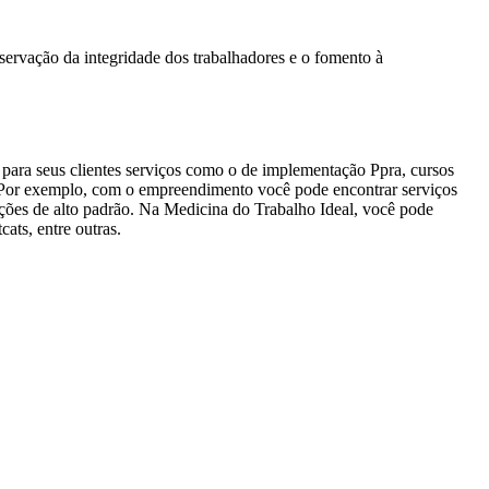
servação da integridade dos trabalhadores e o fomento à
 para seus clientes serviços como o de implementação Ppra, cursos
. Por exemplo, com o empreendimento você pode encontrar serviços
ações de alto padrão. Na Medicina do Trabalho Ideal, você pode
ats, entre outras.