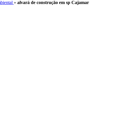
mbiental
»
alvará de construção em sp Cajamar