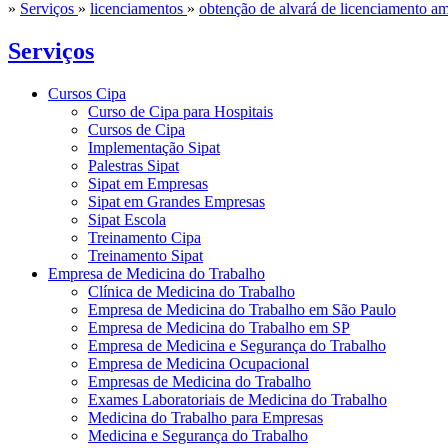
»
Serviços
»
licenciamentos
»
obtenção de alvará de licenciamento a
Serviços
Cursos Cipa
Curso de Cipa para Hospitais
Cursos de Cipa
Implementação Sipat
Palestras Sipat
Sipat em Empresas
Sipat em Grandes Empresas
Sipat Escola
Treinamento Cipa
Treinamento Sipat
Empresa de Medicina do Trabalho
Clínica de Medicina do Trabalho
Empresa de Medicina do Trabalho em São Paulo
Empresa de Medicina do Trabalho em SP
Empresa de Medicina e Segurança do Trabalho
Empresa de Medicina Ocupacional
Empresas de Medicina do Trabalho
Exames Laboratoriais de Medicina do Trabalho
Medicina do Trabalho para Empresas
Medicina e Segurança do Trabalho