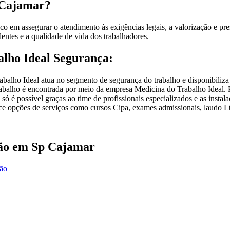
 Cajamar?
 em assegurar o atendimento às exigências legais, a valorização e pre
entes e a qualidade de vida dos trabalhadores.
alho Ideal Segurança:
balho Ideal atua no segmento de segurança do trabalho e disponibiliza
 trabalho é encontrada por meio da empresa Medicina do Trabalho Ideal
é possível graças ao time de profissionais especializados e as instal
ece opções de serviços como cursos Cipa, exames admissionais, laudo Ltc
ção em Sp Cajamar
ção