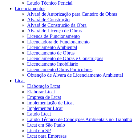
Laudo Técnico Pericial
Licenciamentos
Alvará de Autorização para Canteiro de Obras
Alvará de Construção
Alvará de Construção da Obra
Alvará de Licença de Obras
Licença de Funcionamento
Licenciadora de Funcionamento
Licenciamento Ambiental
Licenciamento de Obras
Licenciamento de Obras e Construções
Licenciamento Imobiliário
Licenciamento Obras Particulares
Obtenção de Alvará de Licenciamento Ambiental
Ltcat
Elaboração Ltcat
Elaborar Ltcat
Empresa de Ltcat
Implementação de Ltcat
Implementar Ltcat
Laudo Ltcat
Laudo Técnico de Condições Ambientais no Trabalho
Ltcat em São Paulo
Ltcat em SP
Ltcat para Empresas