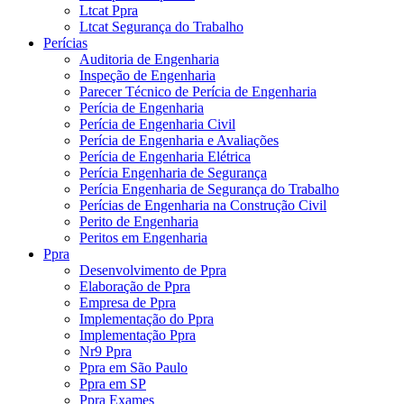
Ltcat Ppra
Ltcat Segurança do Trabalho
Perícias
Auditoria de Engenharia
Inspeção de Engenharia
Parecer Técnico de Perícia de Engenharia
Perícia de Engenharia
Perícia de Engenharia Civil
Perícia de Engenharia e Avaliações
Perícia de Engenharia Elétrica
Perícia Engenharia de Segurança
Perícia Engenharia de Segurança do Trabalho
Perícias de Engenharia na Construção Civil
Perito de Engenharia
Peritos em Engenharia
Ppra
Desenvolvimento de Ppra
Elaboração de Ppra
Empresa de Ppra
Implementação do Ppra
Implementação Ppra
Nr9 Ppra
Ppra em São Paulo
Ppra em SP
Ppra Exames