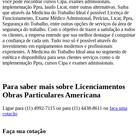
você pode encontrar cursos Cipa, exames admissionais,
implementação Ppra, laudo Ltcat, entre outras alternativas. Saiba
que através da Medicina do Trabalho Ideal é possível Licença de
Funcionamento, Exame Médico Admissional, Perícias, Ltcat, Ppra,
Segurança do Trabalho, entre outras opções de serviços da área de
segurança do trabalho. Com o objetivo de trazer a satisfação a todos
os clientes, a empresa entende que sua melhor destaque é conquistar
a confiança de cada um. Tudo isso só é possível através do
investimento em equipamentos modernos e profissionais
experientes. A Medicina do Trabalho Ideal atua no segmento de
estética e disponibiliza para seus clientes serviços como o de
implementação Ppra, cursos Cipa e exames admissionais.
Para saber mais sobre Licenciamentos
Obras Particulares Americana
Ligue para
(11) 4992-7115
ou para
(11) 4438-8611
ou
faça uma
cotação
Faça sua cotação