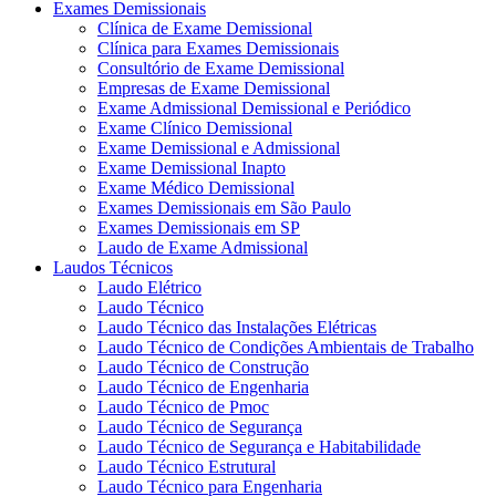
Exames Demissionais
Clínica de Exame Demissional
Clínica para Exames Demissionais
Consultório de Exame Demissional
Empresas de Exame Demissional
Exame Admissional Demissional e Periódico
Exame Clínico Demissional
Exame Demissional e Admissional
Exame Demissional Inapto
Exame Médico Demissional
Exames Demissionais em São Paulo
Exames Demissionais em SP
Laudo de Exame Admissional
Laudos Técnicos
Laudo Elétrico
Laudo Técnico
Laudo Técnico das Instalações Elétricas
Laudo Técnico de Condições Ambientais de Trabalho
Laudo Técnico de Construção
Laudo Técnico de Engenharia
Laudo Técnico de Pmoc
Laudo Técnico de Segurança
Laudo Técnico de Segurança e Habitabilidade
Laudo Técnico Estrutural
Laudo Técnico para Engenharia