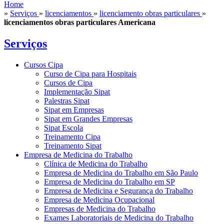
Home
»
Serviços
»
licenciamentos
»
licenciamento obras particulares
»
licenciamentos obras particulares Americana
Serviços
Cursos Cipa
Curso de Cipa para Hospitais
Cursos de Cipa
Implementação Sipat
Palestras Sipat
Sipat em Empresas
Sipat em Grandes Empresas
Sipat Escola
Treinamento Cipa
Treinamento Sipat
Empresa de Medicina do Trabalho
Clínica de Medicina do Trabalho
Empresa de Medicina do Trabalho em São Paulo
Empresa de Medicina do Trabalho em SP
Empresa de Medicina e Segurança do Trabalho
Empresa de Medicina Ocupacional
Empresas de Medicina do Trabalho
Exames Laboratoriais de Medicina do Trabalho