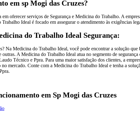
nto em sp Mogi das Cruzes?
 em oferecer serviços de Segurança e Medicina do Trabalho. A empresa
Trabalho Ideal é focado em assegurar o atendimento às exigências legai
edicina do Trabalho Ideal Segurança:
 Na Medicina do Trabalho Ideal, você pode encontrar a solução que bu
 outras. A Medicina do Trabalho Ideal atua no segmento de segurança do
audo Técnico e Ppra. Para uma maior satisfação dos clientes, a empres
o no mercado. Conte com a Medicina do Trabalho Ideal e tenha a solução
Ppra.
uncionamento em Sp Mogi das Cruzes
ção