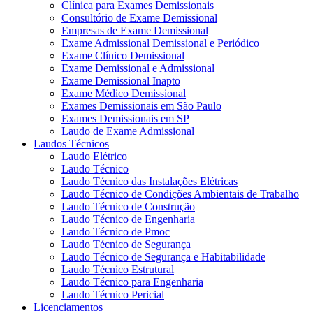
Clínica para Exames Demissionais
Consultório de Exame Demissional
Empresas de Exame Demissional
Exame Admissional Demissional e Periódico
Exame Clínico Demissional
Exame Demissional e Admissional
Exame Demissional Inapto
Exame Médico Demissional
Exames Demissionais em São Paulo
Exames Demissionais em SP
Laudo de Exame Admissional
Laudos Técnicos
Laudo Elétrico
Laudo Técnico
Laudo Técnico das Instalações Elétricas
Laudo Técnico de Condições Ambientais de Trabalho
Laudo Técnico de Construção
Laudo Técnico de Engenharia
Laudo Técnico de Pmoc
Laudo Técnico de Segurança
Laudo Técnico de Segurança e Habitabilidade
Laudo Técnico Estrutural
Laudo Técnico para Engenharia
Laudo Técnico Pericial
Licenciamentos