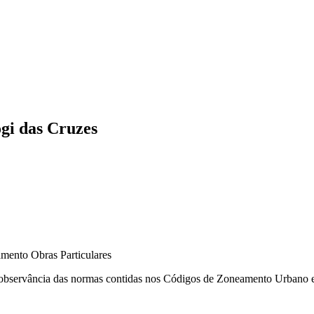
gi das Cruzes
bservância das normas contidas nos Códigos de Zoneamento Urbano e de