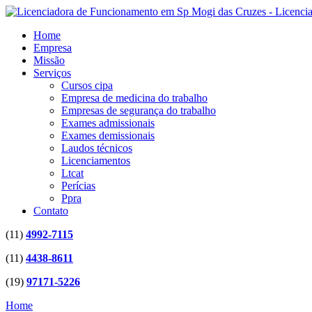
Home
Empresa
Missão
Serviços
Cursos cipa
Empresa de medicina do trabalho
Empresas de segurança do trabalho
Exames admissionais
Exames demissionais
Laudos técnicos
Licenciamentos
Ltcat
Perícias
Ppra
Contato
(11)
4992-7115
(11)
4438-8611
(19)
97171-5226
Home