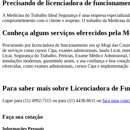
Precisando de licenciadora de funcioname
A Medicina do Trabalho Ideal Segurança é uma empresa especializada
comprometimento com o cliente e respeito. O trabalho da Medicina do 
Conheça alguns serviços oferecidos pela M
Procurando por licenciadora de funcionamento em sp Mogi das Cruzes?
de serviços como cursos Cipa, exames admissionais, laudo Ltcat, entre
Ltcat, Segurança do Trabalho, Perícias, Exame Médico Admissional, L
instalações modernas, garantindo assim, a sua confiança e boa cotaçã
oferecidas, como exames admissionais, cursos Cipa e implementação 
Para saber mais sobre Licenciadora de F
Ligue para
(11) 4992-7115
ou para
(11) 4438-8611
ou
faça uma cota
Faça sua cotação
Informações Pessoais