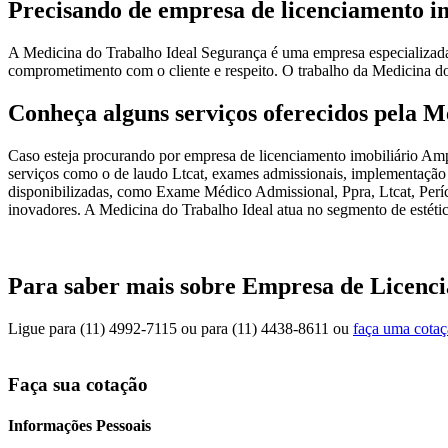
Precisando de empresa de licenciamento 
A Medicina do Trabalho Ideal Segurança é uma empresa especializada
comprometimento com o cliente e respeito. O trabalho da Medicina do 
Conheça alguns serviços oferecidos pela M
Caso esteja procurando por empresa de licenciamento imobiliário Amp
serviços como o de laudo Ltcat, exames admissionais, implementação 
disponibilizadas, como Exame Médico Admissional, Ppra, Ltcat, Períc
inovadores. A Medicina do Trabalho Ideal atua no segmento de estétic
Para saber mais sobre Empresa de Licenc
Ligue para
(11) 4992-7115
ou para
(11) 4438-8611
ou
faça uma cota
Faça sua cotação
Informações Pessoais