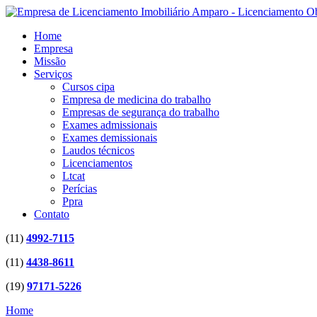
Home
Empresa
Missão
Serviços
Cursos cipa
Empresa de medicina do trabalho
Empresas de segurança do trabalho
Exames admissionais
Exames demissionais
Laudos técnicos
Licenciamentos
Ltcat
Perícias
Ppra
Contato
(11)
4992-7115
(11)
4438-8611
(19)
97171-5226
Home