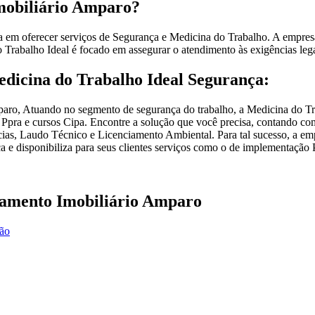
imobiliário Amparo?
 em oferecer serviços de Segurança e Medicina do Trabalho. A empresa
Trabalho Ideal é focado em assegurar o atendimento às exigências legai
edicina do Trabalho Ideal Segurança:
aro, Atuando no segmento de segurança do trabalho, a Medicina do Trab
Ppra e cursos Cipa. Encontre a solução que você precisa, contando com
ias, Laudo Técnico e Licenciamento Ambiental. Para tal sucesso, a em
a e disponibiliza para seus clientes serviços como o de implementação 
iamento Imobiliário Amparo
ção