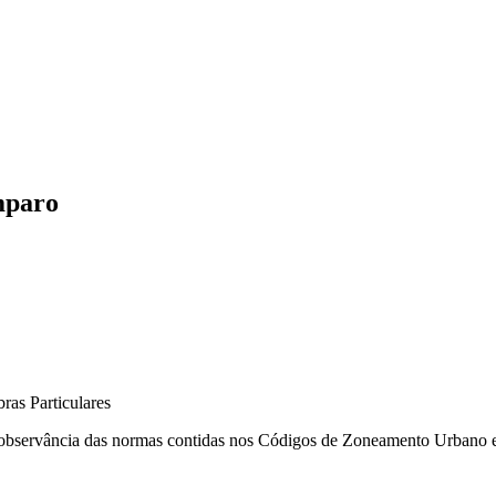
mparo
bservância das normas contidas nos Códigos de Zoneamento Urbano e de