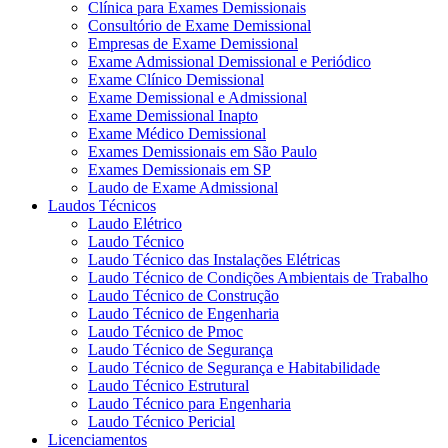
Clínica para Exames Demissionais
Consultório de Exame Demissional
Empresas de Exame Demissional
Exame Admissional Demissional e Periódico
Exame Clínico Demissional
Exame Demissional e Admissional
Exame Demissional Inapto
Exame Médico Demissional
Exames Demissionais em São Paulo
Exames Demissionais em SP
Laudo de Exame Admissional
Laudos Técnicos
Laudo Elétrico
Laudo Técnico
Laudo Técnico das Instalações Elétricas
Laudo Técnico de Condições Ambientais de Trabalho
Laudo Técnico de Construção
Laudo Técnico de Engenharia
Laudo Técnico de Pmoc
Laudo Técnico de Segurança
Laudo Técnico de Segurança e Habitabilidade
Laudo Técnico Estrutural
Laudo Técnico para Engenharia
Laudo Técnico Pericial
Licenciamentos