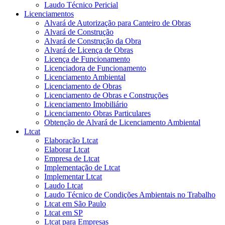
Laudo Técnico Pericial
Licenciamentos
Alvará de Autorização para Canteiro de Obras
Alvará de Construção
Alvará de Construção da Obra
Alvará de Licença de Obras
Licença de Funcionamento
Licenciadora de Funcionamento
Licenciamento Ambiental
Licenciamento de Obras
Licenciamento de Obras e Construções
Licenciamento Imobiliário
Licenciamento Obras Particulares
Obtenção de Alvará de Licenciamento Ambiental
Ltcat
Elaboração Ltcat
Elaborar Ltcat
Empresa de Ltcat
Implementação de Ltcat
Implementar Ltcat
Laudo Ltcat
Laudo Técnico de Condições Ambientais no Trabalho
Ltcat em São Paulo
Ltcat em SP
Ltcat para Empresas