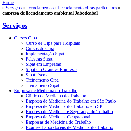
Home
»
Serviços
»
licenciamentos
»
licenciamento obras particulares
»
empresa de licenciamento ambiental Jaboticabal
Serviços
Cursos Cipa
Curso de Cipa para Hospitais
Cursos de Cipa
Implementação Sipat
Palestras Sipat
Sipat em Empresas
Sipat em Grandes Empresas
Sipat Escola
Treinamento Cipa
Treinamento Sipat
Empresa de Medicina do Trabalho
Clínica de Medicina do Trabalho
Empresa de Medicina do Trabalho em São Paulo
Empresa de Medicina do Trabalho em SP
Empresa de Medicina e Segurança do Trabalho
Empresa de Medicina Ocupacional
Empresas de Medicina do Trabalho
Exames Laboratoriais de Medicina do Trabalho