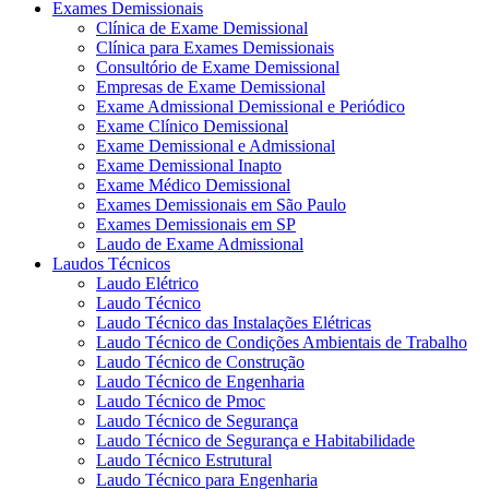
Exames Demissionais
Clínica de Exame Demissional
Clínica para Exames Demissionais
Consultório de Exame Demissional
Empresas de Exame Demissional
Exame Admissional Demissional e Periódico
Exame Clínico Demissional
Exame Demissional e Admissional
Exame Demissional Inapto
Exame Médico Demissional
Exames Demissionais em São Paulo
Exames Demissionais em SP
Laudo de Exame Admissional
Laudos Técnicos
Laudo Elétrico
Laudo Técnico
Laudo Técnico das Instalações Elétricas
Laudo Técnico de Condições Ambientais de Trabalho
Laudo Técnico de Construção
Laudo Técnico de Engenharia
Laudo Técnico de Pmoc
Laudo Técnico de Segurança
Laudo Técnico de Segurança e Habitabilidade
Laudo Técnico Estrutural
Laudo Técnico para Engenharia