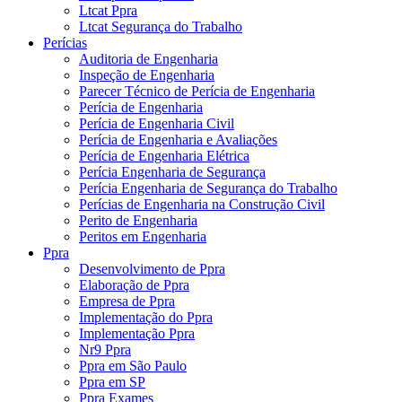
Ltcat Ppra
Ltcat Segurança do Trabalho
Perícias
Auditoria de Engenharia
Inspeção de Engenharia
Parecer Técnico de Perícia de Engenharia
Perícia de Engenharia
Perícia de Engenharia Civil
Perícia de Engenharia e Avaliações
Perícia de Engenharia Elétrica
Perícia Engenharia de Segurança
Perícia Engenharia de Segurança do Trabalho
Perícias de Engenharia na Construção Civil
Perito de Engenharia
Peritos em Engenharia
Ppra
Desenvolvimento de Ppra
Elaboração de Ppra
Empresa de Ppra
Implementação do Ppra
Implementação Ppra
Nr9 Ppra
Ppra em São Paulo
Ppra em SP
Ppra Exames