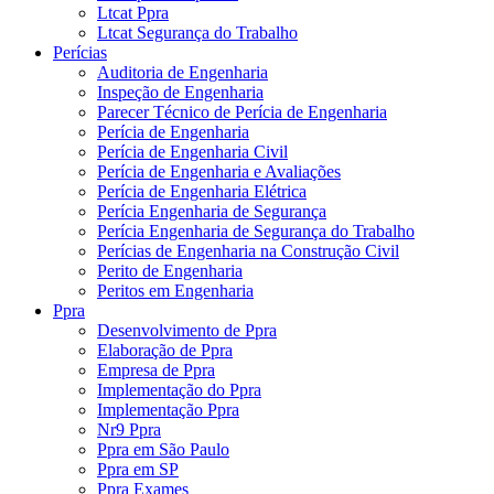
Ltcat Ppra
Ltcat Segurança do Trabalho
Perícias
Auditoria de Engenharia
Inspeção de Engenharia
Parecer Técnico de Perícia de Engenharia
Perícia de Engenharia
Perícia de Engenharia Civil
Perícia de Engenharia e Avaliações
Perícia de Engenharia Elétrica
Perícia Engenharia de Segurança
Perícia Engenharia de Segurança do Trabalho
Perícias de Engenharia na Construção Civil
Perito de Engenharia
Peritos em Engenharia
Ppra
Desenvolvimento de Ppra
Elaboração de Ppra
Empresa de Ppra
Implementação do Ppra
Implementação Ppra
Nr9 Ppra
Ppra em São Paulo
Ppra em SP
Ppra Exames