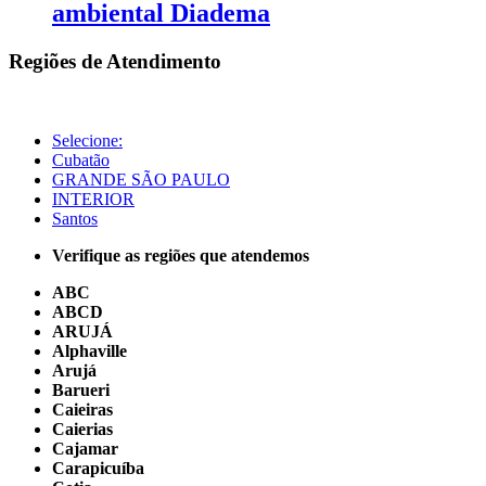
ambiental Diadema
Regiões de Atendimento
Selecione:
Cubatão
GRANDE SÃO PAULO
INTERIOR
Santos
Verifique as regiões que atendemos
ABC
ABCD
ARUJÁ
Alphaville
Arujá
Barueri
Caieiras
Caierias
Cajamar
Carapicuíba