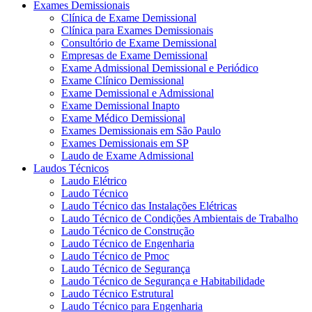
Exames Demissionais
Clínica de Exame Demissional
Clínica para Exames Demissionais
Consultório de Exame Demissional
Empresas de Exame Demissional
Exame Admissional Demissional e Periódico
Exame Clínico Demissional
Exame Demissional e Admissional
Exame Demissional Inapto
Exame Médico Demissional
Exames Demissionais em São Paulo
Exames Demissionais em SP
Laudo de Exame Admissional
Laudos Técnicos
Laudo Elétrico
Laudo Técnico
Laudo Técnico das Instalações Elétricas
Laudo Técnico de Condições Ambientais de Trabalho
Laudo Técnico de Construção
Laudo Técnico de Engenharia
Laudo Técnico de Pmoc
Laudo Técnico de Segurança
Laudo Técnico de Segurança e Habitabilidade
Laudo Técnico Estrutural
Laudo Técnico para Engenharia