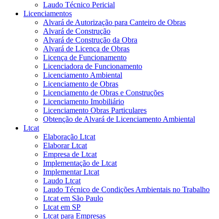
Laudo Técnico Pericial
Licenciamentos
Alvará de Autorização para Canteiro de Obras
Alvará de Construção
Alvará de Construção da Obra
Alvará de Licença de Obras
Licença de Funcionamento
Licenciadora de Funcionamento
Licenciamento Ambiental
Licenciamento de Obras
Licenciamento de Obras e Construções
Licenciamento Imobiliário
Licenciamento Obras Particulares
Obtenção de Alvará de Licenciamento Ambiental
Ltcat
Elaboração Ltcat
Elaborar Ltcat
Empresa de Ltcat
Implementação de Ltcat
Implementar Ltcat
Laudo Ltcat
Laudo Técnico de Condições Ambientais no Trabalho
Ltcat em São Paulo
Ltcat em SP
Ltcat para Empresas