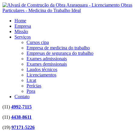
Home
Empresa
Missão
Serviços
Cursos cipa
Empresa de medicina do trabalho
Empresas de segurança do trabalho
Exames admissionais
Exames demissionais
Laudos técnicos
Licenciamentos
Ltcat
Perícias
Ppra
Contato
(11)
4992-7115
(11)
4438-8611
(19)
97171-5226