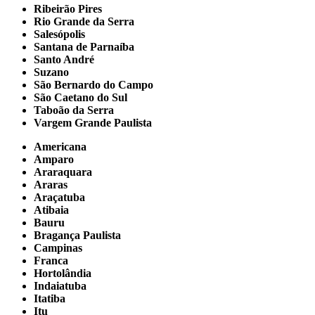
Ribeirão Pires
Rio Grande da Serra
Salesópolis
Santana de Parnaíba
Santo André
Suzano
São Bernardo do Campo
São Caetano do Sul
Taboão da Serra
Vargem Grande Paulista
Americana
Amparo
Araraquara
Araras
Araçatuba
Atibaia
Bauru
Bragança Paulista
Campinas
Franca
Hortolândia
Indaiatuba
Itatiba
Itu