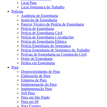
Ltcat Ppra
Ltcat Segurança do Trabalho
Perícias
Auditoria de Engenharia
Inspeção de Engenharia
Parecer Técnico de Perícia de Engenharia
Perícia de Engenharia
Perícia de Engenharia Civil
Perícia de Engenharia e Avaliações
Perícia de Engenharia Elétrica
Perícia Engenharia de Segurança
Perícia Engenharia de Segurança do Trabalho
Perícias de Engenharia na Construção Civil
Perito de Engenharia
Peritos em Engenharia
Ppra
Desenvolvimento de Ppra
Elaboração de Ppra
Empresa de Ppra
Implementação do Ppra
Implementação Ppra
Nr9 Ppra
Ppra em São Paulo
Ppra em SP
Ppra Exames