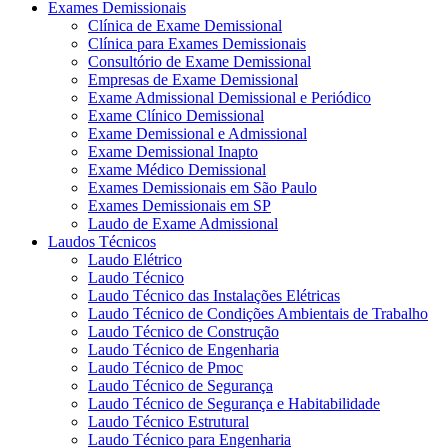
Exames Demissionais
Clínica de Exame Demissional
Clínica para Exames Demissionais
Consultório de Exame Demissional
Empresas de Exame Demissional
Exame Admissional Demissional e Periódico
Exame Clínico Demissional
Exame Demissional e Admissional
Exame Demissional Inapto
Exame Médico Demissional
Exames Demissionais em São Paulo
Exames Demissionais em SP
Laudo de Exame Admissional
Laudos Técnicos
Laudo Elétrico
Laudo Técnico
Laudo Técnico das Instalações Elétricas
Laudo Técnico de Condições Ambientais de Trabalho
Laudo Técnico de Construção
Laudo Técnico de Engenharia
Laudo Técnico de Pmoc
Laudo Técnico de Segurança
Laudo Técnico de Segurança e Habitabilidade
Laudo Técnico Estrutural
Laudo Técnico para Engenharia