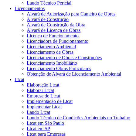
Laudo Técnico Pericial
Licenciamentos
Alvará de Autorização para Canteiro de Obras
Alvará de Construção
Alvará de Construção da Obra
Alvará de Licença de Obras
Licença de Funcionamento
Licenciadora de Funcionamento
Licenciamento Ambiental
Licenciamento de Obras
Licenciamento de Obras e Construções
Licenciamento Imobiliário
Licenciamento Obras Particulares
Obtenção de Alvará de Licenciamento Ambiental
Ltcat
Elaboração Ltcat
Elaborar Ltcat
Empresa de Ltcat
Implementação de Ltcat
Implementar Ltcat
Laudo Ltcat
Laudo Técnico de Condições Ambientais no Trabalho
Ltcat em São Paulo
Ltcat em SP
Ltcat para Empresas