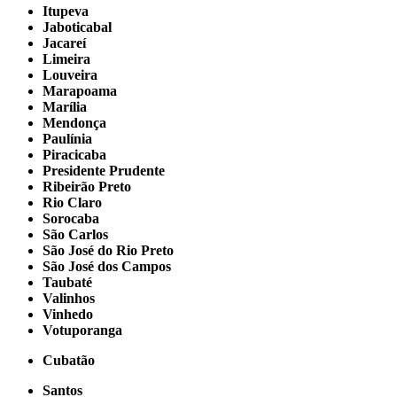
Itupeva
Jaboticabal
Jacareí
Limeira
Louveira
Marapoama
Marília
Mendonça
Paulínia
Piracicaba
Presidente Prudente
Ribeirão Preto
Rio Claro
Sorocaba
São Carlos
São José do Rio Preto
São José dos Campos
Taubaté
Valinhos
Vinhedo
Votuporanga
Cubatão
Santos