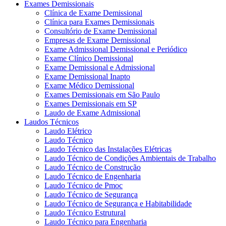
Exames Demissionais
Clínica de Exame Demissional
Clínica para Exames Demissionais
Consultório de Exame Demissional
Empresas de Exame Demissional
Exame Admissional Demissional e Periódico
Exame Clínico Demissional
Exame Demissional e Admissional
Exame Demissional Inapto
Exame Médico Demissional
Exames Demissionais em São Paulo
Exames Demissionais em SP
Laudo de Exame Admissional
Laudos Técnicos
Laudo Elétrico
Laudo Técnico
Laudo Técnico das Instalações Elétricas
Laudo Técnico de Condições Ambientais de Trabalho
Laudo Técnico de Construção
Laudo Técnico de Engenharia
Laudo Técnico de Pmoc
Laudo Técnico de Segurança
Laudo Técnico de Segurança e Habitabilidade
Laudo Técnico Estrutural
Laudo Técnico para Engenharia