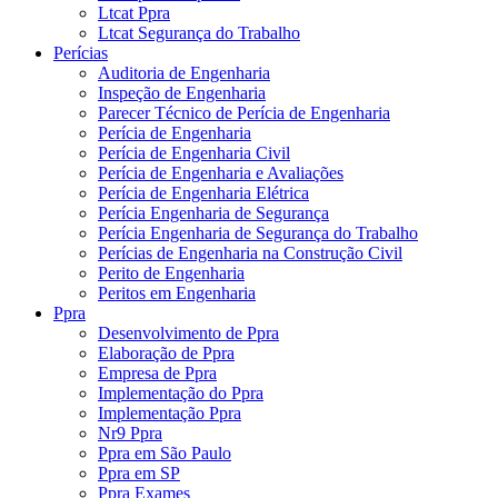
Ltcat Ppra
Ltcat Segurança do Trabalho
Perícias
Auditoria de Engenharia
Inspeção de Engenharia
Parecer Técnico de Perícia de Engenharia
Perícia de Engenharia
Perícia de Engenharia Civil
Perícia de Engenharia e Avaliações
Perícia de Engenharia Elétrica
Perícia Engenharia de Segurança
Perícia Engenharia de Segurança do Trabalho
Perícias de Engenharia na Construção Civil
Perito de Engenharia
Peritos em Engenharia
Ppra
Desenvolvimento de Ppra
Elaboração de Ppra
Empresa de Ppra
Implementação do Ppra
Implementação Ppra
Nr9 Ppra
Ppra em São Paulo
Ppra em SP
Ppra Exames