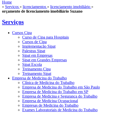
Home
»
Serviços
»
licenciamentos
»
licenciamento imobiliário
»
orçamento de licenciamento imobiliário Suzano
Serviços
Cursos Cipa
Curso de Cipa para Hospitais
Cursos de Cipa
Implementação Sipat
Palestras Sipat
Sipat em Empresas
Sipat em Grandes Empresas
Sipat Escola
Treinamento Cipa
Treinamento Sipat
Empresa de Medicina do Trabalho
Clínica de Medicina do Trabalho
Empresa de Medicina do Trabalho em São Paulo
Empresa de Medicina do Trabalho em SP
Empresa de Medicina e Segurança do Trabalho
Empresa de Medicina Ocupacional
Empresas de Medicina do Trabalho
Exames Laboratoriais de Medicina do Trabalho