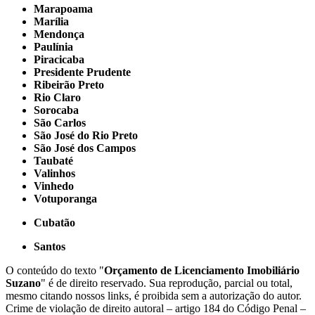
Marapoama
Marília
Mendonça
Paulínia
Piracicaba
Presidente Prudente
Ribeirão Preto
Rio Claro
Sorocaba
São Carlos
São José do Rio Preto
São José dos Campos
Taubaté
Valinhos
Vinhedo
Votuporanga
Cubatão
Santos
O conteúdo do texto "
Orçamento de Licenciamento Imobiliário
Suzano
" é de direito reservado. Sua reprodução, parcial ou total,
mesmo citando nossos links, é proibida sem a autorização do autor.
Crime de violação de direito autoral – artigo 184 do Código Penal –