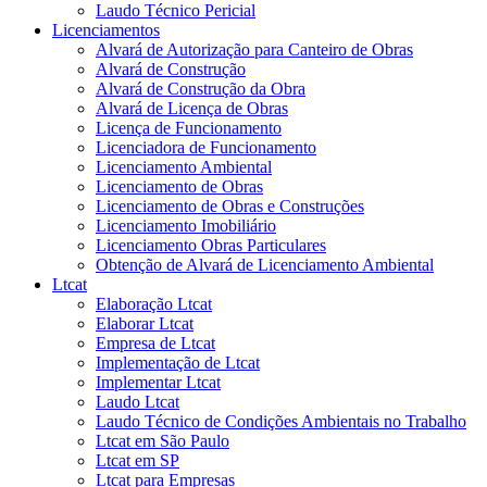
Laudo Técnico Pericial
Licenciamentos
Alvará de Autorização para Canteiro de Obras
Alvará de Construção
Alvará de Construção da Obra
Alvará de Licença de Obras
Licença de Funcionamento
Licenciadora de Funcionamento
Licenciamento Ambiental
Licenciamento de Obras
Licenciamento de Obras e Construções
Licenciamento Imobiliário
Licenciamento Obras Particulares
Obtenção de Alvará de Licenciamento Ambiental
Ltcat
Elaboração Ltcat
Elaborar Ltcat
Empresa de Ltcat
Implementação de Ltcat
Implementar Ltcat
Laudo Ltcat
Laudo Técnico de Condições Ambientais no Trabalho
Ltcat em São Paulo
Ltcat em SP
Ltcat para Empresas