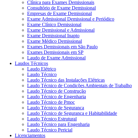
Clínica para Exames Demissionais
Consultório de Exame Demissional
Empresas de Exame Demissional
Exame Admissional Demissional e Periódico
Exame Clínico Demissional
Exame Demissional e Admissional
Exame Demissional Inapto
Exame Médico Demissional
Exames Demissionais em São Paulo
Exames Demissionais em SP
Laudo de Exame Admissional
Laudos Técnicos
Laudo Elétrico
Laudo Técnico
Laudo Técnico das Instalações Elétricas
Laudo Técnico de Condições Ambientais de Trabalho
Laudo Técnico de Construção
Laudo Técnico de Engenharia
Laudo Técnico de Pmoc
Laudo Técnico de Segurança
Laudo Técnico de Segurança e Habitabilidade
Laudo Técnico Estrutural
Laudo Técnico para Engenharia
Laudo Técnico Pericial
Licenciamentos