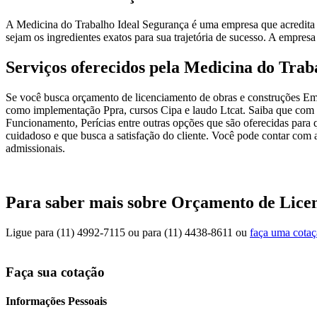
A Medicina do Trabalho Ideal Segurança é uma empresa que acredita q
sejam os ingredientes exatos para sua trajetória de sucesso. A empres
Serviços oferecidos pela Medicina do Trab
Se você busca orçamento de licenciamento de obras e construções Emb
como implementação Ppra, cursos Cipa e laudo Ltcat. Saiba que com
Funcionamento, Perícias entre outras opções que são oferecidas para
cuidadoso e que busca a satisfação do cliente. Você pode contar com 
admissionais.
Para saber mais sobre Orçamento de Lice
Ligue para
(11) 4992-7115
ou para
(11) 4438-8611
ou
faça uma cota
Faça sua cotação
Informações Pessoais