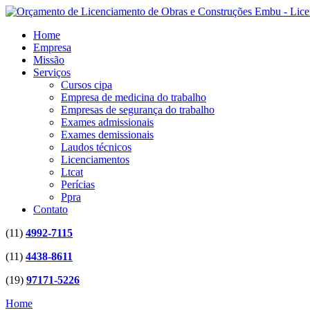
Home
Empresa
Missão
Serviços
Cursos cipa
Empresa de medicina do trabalho
Empresas de segurança do trabalho
Exames admissionais
Exames demissionais
Laudos técnicos
Licenciamentos
Ltcat
Perícias
Ppra
Contato
(11)
4992-7115
(11)
4438-8611
(19)
97171-5226
Home