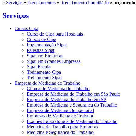
»
Serviços
»
licenciamentos
»
licenciamento imobiliário
»
orçamento 
Serviços
Cursos Cipa
Curso de Cipa para Hospitais
Cursos de Cipa
Implementação Sipat
Palestras Sipat
Sipat em Empresas
Sipat em Grandes Empresas
Sipat Escola
Treinamento Cipa
Treinamento Sipat
Empresa de Medicina do Trabalho
Clínica de Medicina do Trabalho
Empresa de Medicina do Trabalho em São Paulo
Empresa de Medicina do Trabalho em SP
Empresa de Medicina e Segurança do Trabalho
Empresa de Medicina Ocupacional
Empresas de Medicina do Trabalho
Exames Laboratoriais de Medicina do Trabalho
Medicina do Trabalho para Empresas
Medicina e Segurança do Trabalho