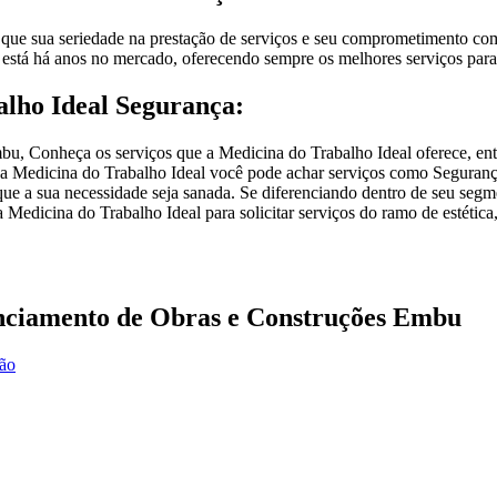
ue sua seriedade na prestação de serviços e seu comprometimento com a
a está há anos no mercado, oferecendo sempre os melhores serviços para 
alho Ideal Segurança:
u, Conheça os serviços que a Medicina do Trabalho Ideal oferece, entr
 a Medicina do Trabalho Ideal você pode achar serviços como Seguran
 que a sua necessidade seja sanada. Se diferenciando dentro de seu s
a Medicina do Trabalho Ideal para solicitar serviços do ramo de estéti
nciamento de Obras e Construções Embu
ção