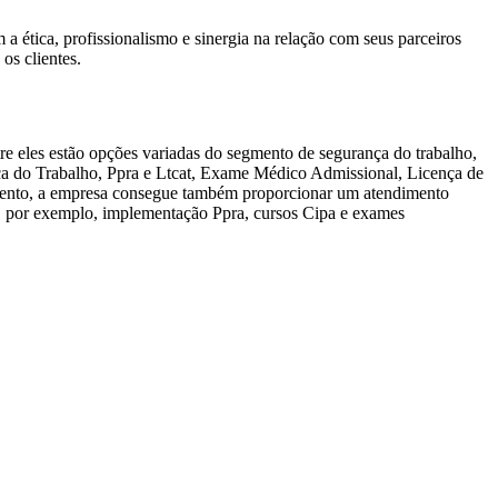
 ética, profissionalismo e sinergia na relação com seus parceiros
os clientes.
e eles estão opções variadas do segmento de segurança do trabalho,
ça do Trabalho, Ppra e Ltcat, Exame Médico Admissional, Licença de
egmento, a empresa consegue também proporcionar um atendimento
ca, por exemplo, implementação Ppra, cursos Cipa e exames