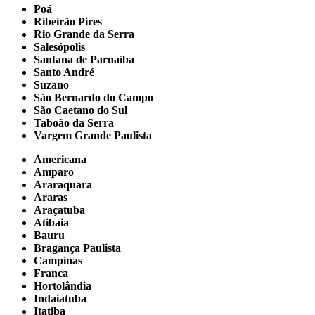
Poá
Ribeirão Pires
Rio Grande da Serra
Salesópolis
Santana de Parnaíba
Santo André
Suzano
São Bernardo do Campo
São Caetano do Sul
Taboão da Serra
Vargem Grande Paulista
Americana
Amparo
Araraquara
Araras
Araçatuba
Atibaia
Bauru
Bragança Paulista
Campinas
Franca
Hortolândia
Indaiatuba
Itatiba