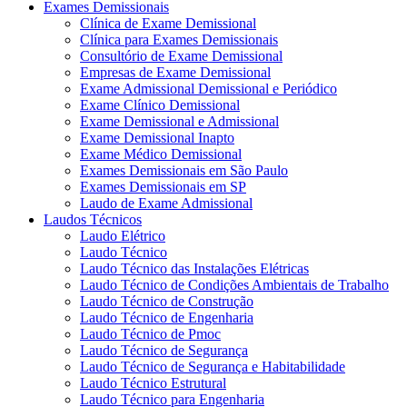
Exames Demissionais
Clínica de Exame Demissional
Clínica para Exames Demissionais
Consultório de Exame Demissional
Empresas de Exame Demissional
Exame Admissional Demissional e Periódico
Exame Clínico Demissional
Exame Demissional e Admissional
Exame Demissional Inapto
Exame Médico Demissional
Exames Demissionais em São Paulo
Exames Demissionais em SP
Laudo de Exame Admissional
Laudos Técnicos
Laudo Elétrico
Laudo Técnico
Laudo Técnico das Instalações Elétricas
Laudo Técnico de Condições Ambientais de Trabalho
Laudo Técnico de Construção
Laudo Técnico de Engenharia
Laudo Técnico de Pmoc
Laudo Técnico de Segurança
Laudo Técnico de Segurança e Habitabilidade
Laudo Técnico Estrutural
Laudo Técnico para Engenharia