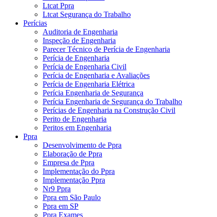
Ltcat Ppra
Ltcat Segurança do Trabalho
Perícias
Auditoria de Engenharia
Inspeção de Engenharia
Parecer Técnico de Perícia de Engenharia
Perícia de Engenharia
Perícia de Engenharia Civil
Perícia de Engenharia e Avaliações
Perícia de Engenharia Elétrica
Perícia Engenharia de Segurança
Perícia Engenharia de Segurança do Trabalho
Perícias de Engenharia na Construção Civil
Perito de Engenharia
Peritos em Engenharia
Ppra
Desenvolvimento de Ppra
Elaboração de Ppra
Empresa de Ppra
Implementação do Ppra
Implementação Ppra
Nr9 Ppra
Ppra em São Paulo
Ppra em SP
Ppra Exames