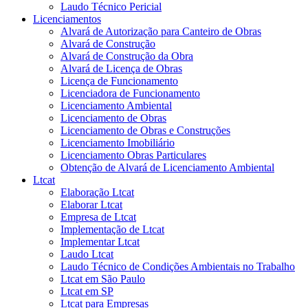
Laudo Técnico Pericial
Licenciamentos
Alvará de Autorização para Canteiro de Obras
Alvará de Construção
Alvará de Construção da Obra
Alvará de Licença de Obras
Licença de Funcionamento
Licenciadora de Funcionamento
Licenciamento Ambiental
Licenciamento de Obras
Licenciamento de Obras e Construções
Licenciamento Imobiliário
Licenciamento Obras Particulares
Obtenção de Alvará de Licenciamento Ambiental
Ltcat
Elaboração Ltcat
Elaborar Ltcat
Empresa de Ltcat
Implementação de Ltcat
Implementar Ltcat
Laudo Ltcat
Laudo Técnico de Condições Ambientais no Trabalho
Ltcat em São Paulo
Ltcat em SP
Ltcat para Empresas