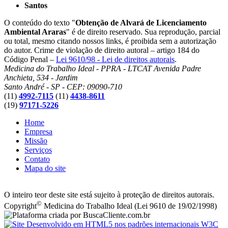
Santos
O conteúdo do texto "
Obtenção de Alvará de Licenciamento
Ambiental Araras
" é de direito reservado. Sua reprodução, parcial
ou total, mesmo citando nossos links, é proibida sem a autorização
do autor. Crime de violação de direito autoral – artigo 184 do
Código Penal –
Lei 9610/98 - Lei de direitos autorais
.
Medicina do Trabalho Ideal - PPRA - LTCAT
Avenida Padre
Anchieta, 534 - Jardim
Santo André - SP - CEP: 09090-710
(11)
4992-7115
(11)
4438-8611
(19)
97171-5226
Home
Empresa
Missão
Serviços
Contato
Mapa do site
O inteiro teor deste site está sujeito à proteção de direitos autorais.
©
Copyright
Medicina do Trabalho Ideal (Lei 9610 de 19/02/1998)