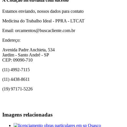
A Cotação foi enviada com sucesso
Estamos enviando, nossos dados para contato
Medicina do Trabalho Ideal - PPRA - LTCAT
Email: orcamentos@buscacliente.com.br
Endereço:
Avenida Padre Anchieta, 534
Jardim - Santo André - SP
CEP: 09090-710
(11) 4992-7115
(11) 4438-8611
(19) 97171-5226
Imagens relacionadas