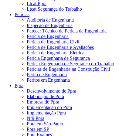
Ltcat Ppra
Ltcat Segurança do Trabalho
Perícias
Auditoria de Engenharia
Inspeção de Engenharia
Parecer Técnico de Perícia de Engenharia
Perícia de Engenharia
Perícia de Engenharia Civil
Perícia de Engenharia e Avaliações
Perícia de Engenharia Elétrica
Perícia Engenharia de Segurança
Perícia Engenharia de Segurança do Trabalho
Perícias de Engenharia na Construção Civil
Perito de Engenharia
Peritos em Engenharia
Ppra
Desenvolvimento de Ppra
Elaboração de Ppra
Empresa de Ppra
Implementação do Ppra
Implementação Ppra
Nr9 Ppra
Ppra em São Paulo
Ppra em SP
Ppra Exames