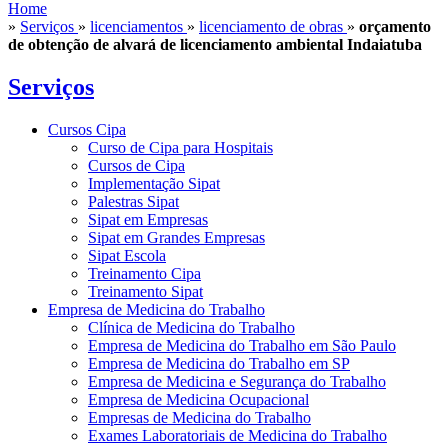
Home
»
Serviços
»
licenciamentos
»
licenciamento de obras
»
orçamento
de obtenção de alvará de licenciamento ambiental Indaiatuba
Serviços
Cursos Cipa
Curso de Cipa para Hospitais
Cursos de Cipa
Implementação Sipat
Palestras Sipat
Sipat em Empresas
Sipat em Grandes Empresas
Sipat Escola
Treinamento Cipa
Treinamento Sipat
Empresa de Medicina do Trabalho
Clínica de Medicina do Trabalho
Empresa de Medicina do Trabalho em São Paulo
Empresa de Medicina do Trabalho em SP
Empresa de Medicina e Segurança do Trabalho
Empresa de Medicina Ocupacional
Empresas de Medicina do Trabalho
Exames Laboratoriais de Medicina do Trabalho