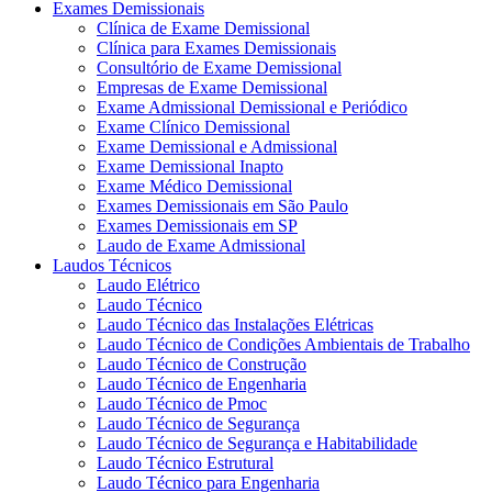
Exames Demissionais
Clínica de Exame Demissional
Clínica para Exames Demissionais
Consultório de Exame Demissional
Empresas de Exame Demissional
Exame Admissional Demissional e Periódico
Exame Clínico Demissional
Exame Demissional e Admissional
Exame Demissional Inapto
Exame Médico Demissional
Exames Demissionais em São Paulo
Exames Demissionais em SP
Laudo de Exame Admissional
Laudos Técnicos
Laudo Elétrico
Laudo Técnico
Laudo Técnico das Instalações Elétricas
Laudo Técnico de Condições Ambientais de Trabalho
Laudo Técnico de Construção
Laudo Técnico de Engenharia
Laudo Técnico de Pmoc
Laudo Técnico de Segurança
Laudo Técnico de Segurança e Habitabilidade
Laudo Técnico Estrutural
Laudo Técnico para Engenharia