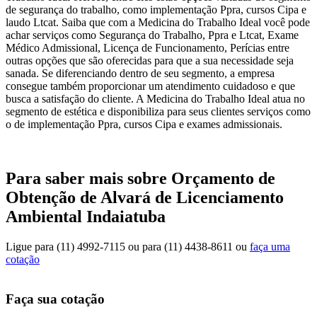
de segurança do trabalho, como implementação Ppra, cursos Cipa e
laudo Ltcat. Saiba que com a Medicina do Trabalho Ideal você pode
achar serviços como Segurança do Trabalho, Ppra e Ltcat, Exame
Médico Admissional, Licença de Funcionamento, Perícias entre
outras opções que são oferecidas para que a sua necessidade seja
sanada. Se diferenciando dentro de seu segmento, a empresa
consegue também proporcionar um atendimento cuidadoso e que
busca a satisfação do cliente. A Medicina do Trabalho Ideal atua no
segmento de estética e disponibiliza para seus clientes serviços como
o de implementação Ppra, cursos Cipa e exames admissionais.
Para saber mais sobre Orçamento de
Obtenção de Alvará de Licenciamento
Ambiental Indaiatuba
Ligue para
(11) 4992-7115
ou para
(11) 4438-8611
ou
faça uma
cotação
Faça sua cotação