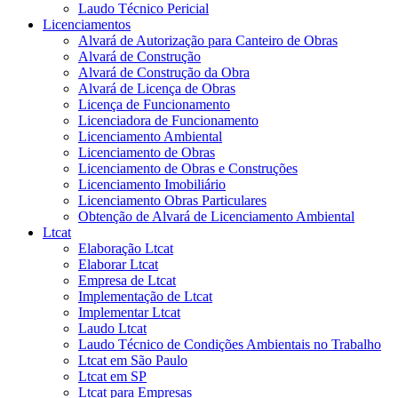
Laudo Técnico Pericial
Licenciamentos
Alvará de Autorização para Canteiro de Obras
Alvará de Construção
Alvará de Construção da Obra
Alvará de Licença de Obras
Licença de Funcionamento
Licenciadora de Funcionamento
Licenciamento Ambiental
Licenciamento de Obras
Licenciamento de Obras e Construções
Licenciamento Imobiliário
Licenciamento Obras Particulares
Obtenção de Alvará de Licenciamento Ambiental
Ltcat
Elaboração Ltcat
Elaborar Ltcat
Empresa de Ltcat
Implementação de Ltcat
Implementar Ltcat
Laudo Ltcat
Laudo Técnico de Condições Ambientais no Trabalho
Ltcat em São Paulo
Ltcat em SP
Ltcat para Empresas