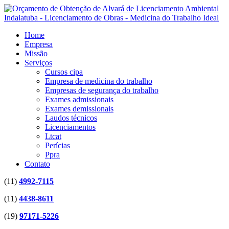
Home
Empresa
Missão
Serviços
Cursos cipa
Empresa de medicina do trabalho
Empresas de segurança do trabalho
Exames admissionais
Exames demissionais
Laudos técnicos
Licenciamentos
Ltcat
Perícias
Ppra
Contato
(11)
4992-7115
(11)
4438-8611
(19)
97171-5226