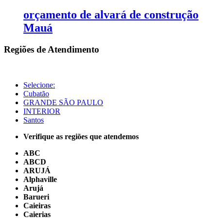
orçamento de alvará de construção
Mauá
Regiões de Atendimento
Selecione:
Cubatão
GRANDE SÃO PAULO
INTERIOR
Santos
Verifique as regiões que atendemos
ABC
ABCD
ARUJÁ
Alphaville
Arujá
Barueri
Caieiras
Caierias