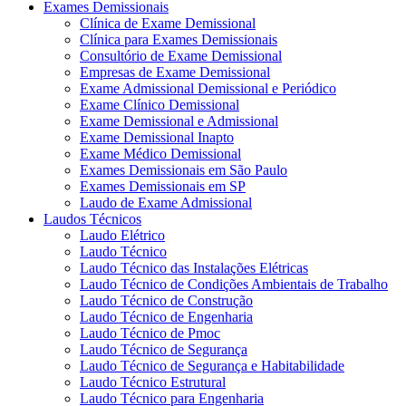
Exames Demissionais
Clínica de Exame Demissional
Clínica para Exames Demissionais
Consultório de Exame Demissional
Empresas de Exame Demissional
Exame Admissional Demissional e Periódico
Exame Clínico Demissional
Exame Demissional e Admissional
Exame Demissional Inapto
Exame Médico Demissional
Exames Demissionais em São Paulo
Exames Demissionais em SP
Laudo de Exame Admissional
Laudos Técnicos
Laudo Elétrico
Laudo Técnico
Laudo Técnico das Instalações Elétricas
Laudo Técnico de Condições Ambientais de Trabalho
Laudo Técnico de Construção
Laudo Técnico de Engenharia
Laudo Técnico de Pmoc
Laudo Técnico de Segurança
Laudo Técnico de Segurança e Habitabilidade
Laudo Técnico Estrutural
Laudo Técnico para Engenharia