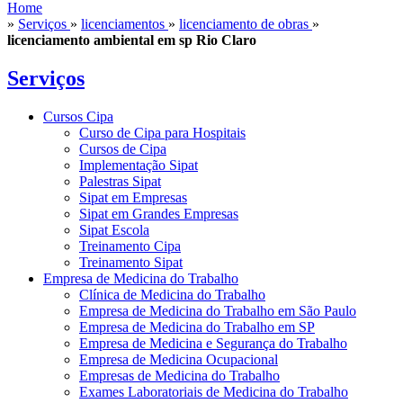
Home
»
Serviços
»
licenciamentos
»
licenciamento de obras
»
licenciamento ambiental em sp Rio Claro
Serviços
Cursos Cipa
Curso de Cipa para Hospitais
Cursos de Cipa
Implementação Sipat
Palestras Sipat
Sipat em Empresas
Sipat em Grandes Empresas
Sipat Escola
Treinamento Cipa
Treinamento Sipat
Empresa de Medicina do Trabalho
Clínica de Medicina do Trabalho
Empresa de Medicina do Trabalho em São Paulo
Empresa de Medicina do Trabalho em SP
Empresa de Medicina e Segurança do Trabalho
Empresa de Medicina Ocupacional
Empresas de Medicina do Trabalho
Exames Laboratoriais de Medicina do Trabalho