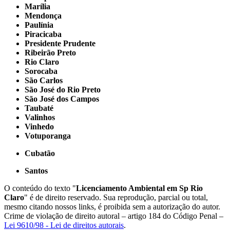
Marília
Mendonça
Paulínia
Piracicaba
Presidente Prudente
Ribeirão Preto
Rio Claro
Sorocaba
São Carlos
São José do Rio Preto
São José dos Campos
Taubaté
Valinhos
Vinhedo
Votuporanga
Cubatão
Santos
O conteúdo do texto "
Licenciamento Ambiental em Sp Rio
Claro
" é de direito reservado. Sua reprodução, parcial ou total,
mesmo citando nossos links, é proibida sem a autorização do autor.
Crime de violação de direito autoral – artigo 184 do Código Penal –
Lei 9610/98 - Lei de direitos autorais
.