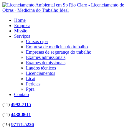
Home
Empresa
Missão
Serviços
Cursos cipa
Empresa de medicina do trabalho
Empresas de segurança do trabalho
Exames admissionais
Exames demissionais
Laudos técnicos
Licenciamentos
Ltcat
Perícias
Ppra
Contato
(11)
4992-7115
(11)
4438-8611
(19)
97171-5226