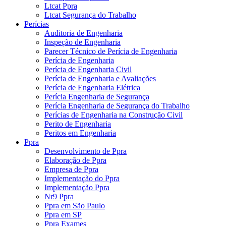
Ltcat Ppra
Ltcat Segurança do Trabalho
Perícias
Auditoria de Engenharia
Inspeção de Engenharia
Parecer Técnico de Perícia de Engenharia
Perícia de Engenharia
Perícia de Engenharia Civil
Perícia de Engenharia e Avaliações
Perícia de Engenharia Elétrica
Perícia Engenharia de Segurança
Perícia Engenharia de Segurança do Trabalho
Perícias de Engenharia na Construção Civil
Perito de Engenharia
Peritos em Engenharia
Ppra
Desenvolvimento de Ppra
Elaboração de Ppra
Empresa de Ppra
Implementação do Ppra
Implementação Ppra
Nr9 Ppra
Ppra em São Paulo
Ppra em SP
Ppra Exames