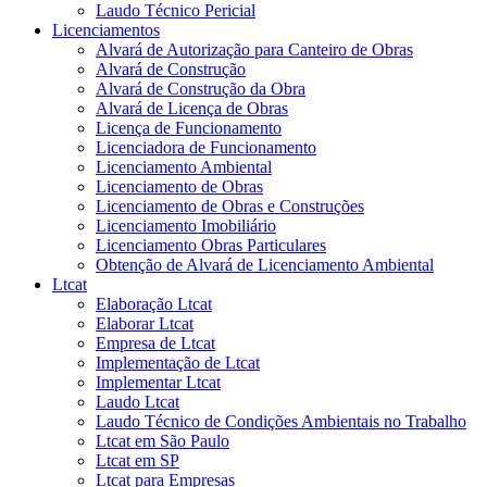
Laudo Técnico Pericial
Licenciamentos
Alvará de Autorização para Canteiro de Obras
Alvará de Construção
Alvará de Construção da Obra
Alvará de Licença de Obras
Licença de Funcionamento
Licenciadora de Funcionamento
Licenciamento Ambiental
Licenciamento de Obras
Licenciamento de Obras e Construções
Licenciamento Imobiliário
Licenciamento Obras Particulares
Obtenção de Alvará de Licenciamento Ambiental
Ltcat
Elaboração Ltcat
Elaborar Ltcat
Empresa de Ltcat
Implementação de Ltcat
Implementar Ltcat
Laudo Ltcat
Laudo Técnico de Condições Ambientais no Trabalho
Ltcat em São Paulo
Ltcat em SP
Ltcat para Empresas