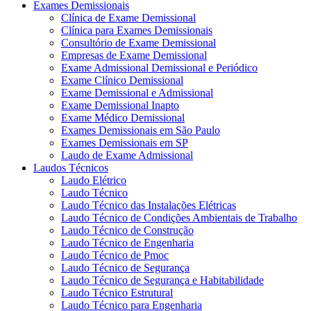
Exames Demissionais
Clínica de Exame Demissional
Clínica para Exames Demissionais
Consultório de Exame Demissional
Empresas de Exame Demissional
Exame Admissional Demissional e Periódico
Exame Clínico Demissional
Exame Demissional e Admissional
Exame Demissional Inapto
Exame Médico Demissional
Exames Demissionais em São Paulo
Exames Demissionais em SP
Laudo de Exame Admissional
Laudos Técnicos
Laudo Elétrico
Laudo Técnico
Laudo Técnico das Instalações Elétricas
Laudo Técnico de Condições Ambientais de Trabalho
Laudo Técnico de Construção
Laudo Técnico de Engenharia
Laudo Técnico de Pmoc
Laudo Técnico de Segurança
Laudo Técnico de Segurança e Habitabilidade
Laudo Técnico Estrutural
Laudo Técnico para Engenharia