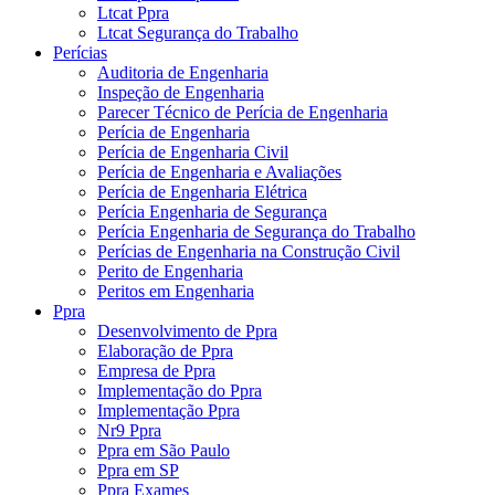
Ltcat Ppra
Ltcat Segurança do Trabalho
Perícias
Auditoria de Engenharia
Inspeção de Engenharia
Parecer Técnico de Perícia de Engenharia
Perícia de Engenharia
Perícia de Engenharia Civil
Perícia de Engenharia e Avaliações
Perícia de Engenharia Elétrica
Perícia Engenharia de Segurança
Perícia Engenharia de Segurança do Trabalho
Perícias de Engenharia na Construção Civil
Perito de Engenharia
Peritos em Engenharia
Ppra
Desenvolvimento de Ppra
Elaboração de Ppra
Empresa de Ppra
Implementação do Ppra
Implementação Ppra
Nr9 Ppra
Ppra em São Paulo
Ppra em SP
Ppra Exames