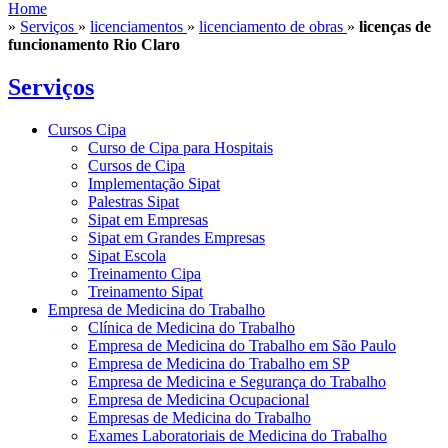
Home
»
Serviços
»
licenciamentos
»
licenciamento de obras
»
licenças de
funcionamento Rio Claro
Serviços
Cursos Cipa
Curso de Cipa para Hospitais
Cursos de Cipa
Implementação Sipat
Palestras Sipat
Sipat em Empresas
Sipat em Grandes Empresas
Sipat Escola
Treinamento Cipa
Treinamento Sipat
Empresa de Medicina do Trabalho
Clínica de Medicina do Trabalho
Empresa de Medicina do Trabalho em São Paulo
Empresa de Medicina do Trabalho em SP
Empresa de Medicina e Segurança do Trabalho
Empresa de Medicina Ocupacional
Empresas de Medicina do Trabalho
Exames Laboratoriais de Medicina do Trabalho