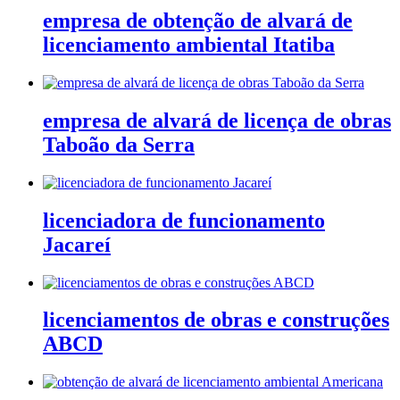
empresa de obtenção de alvará de
licenciamento ambiental Itatiba
empresa de alvará de licença de obras
Taboão da Serra
licenciadora de funcionamento
Jacareí
licenciamentos de obras e construções
ABCD