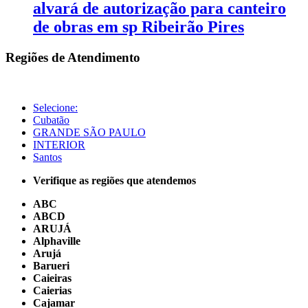
alvará de autorização para canteiro
de obras em sp Ribeirão Pires
Regiões de Atendimento
Selecione:
Cubatão
GRANDE SÃO PAULO
INTERIOR
Santos
Verifique as regiões que atendemos
ABC
ABCD
ARUJÁ
Alphaville
Arujá
Barueri
Caieiras
Caierias
Cajamar