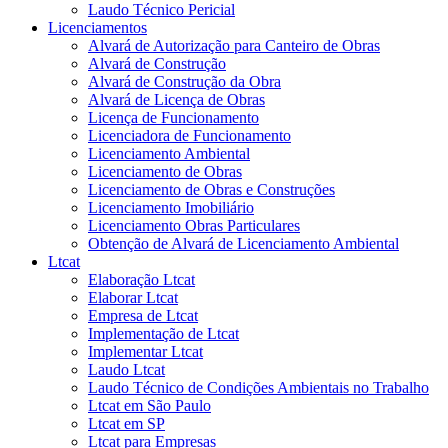
Laudo Técnico Pericial
Licenciamentos
Alvará de Autorização para Canteiro de Obras
Alvará de Construção
Alvará de Construção da Obra
Alvará de Licença de Obras
Licença de Funcionamento
Licenciadora de Funcionamento
Licenciamento Ambiental
Licenciamento de Obras
Licenciamento de Obras e Construções
Licenciamento Imobiliário
Licenciamento Obras Particulares
Obtenção de Alvará de Licenciamento Ambiental
Ltcat
Elaboração Ltcat
Elaborar Ltcat
Empresa de Ltcat
Implementação de Ltcat
Implementar Ltcat
Laudo Ltcat
Laudo Técnico de Condições Ambientais no Trabalho
Ltcat em São Paulo
Ltcat em SP
Ltcat para Empresas