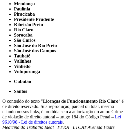
Mendonça
Paulínia
Piracicaba
Presidente Prudente
Ribeirão Preto
Rio Claro
Sorocaba
São Carlos
São José do Rio Preto
São José dos Campos
Taubaté
Valinhos
Vinhedo
Votuporanga
Cubatão
Santos
O conteúdo do texto "
Licenças de Funcionamento Rio Claro
" é
de direito reservado. Sua reprodução, parcial ou total, mesmo
citando nossos links, é proibida sem a autorização do autor. Crime
de violação de direito autoral – artigo 184 do Código Penal –
Lei
9610/98 - Lei de direitos autorais
.
Medicina do Trabalho Ideal - PPRA - LTCAT
Avenida Padre