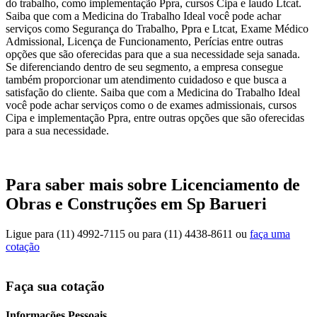
do trabalho, como implementação Ppra, cursos Cipa e laudo Ltcat.
Saiba que com a Medicina do Trabalho Ideal você pode achar
serviços como Segurança do Trabalho, Ppra e Ltcat, Exame Médico
Admissional, Licença de Funcionamento, Perícias entre outras
opções que são oferecidas para que a sua necessidade seja sanada.
Se diferenciando dentro de seu segmento, a empresa consegue
também proporcionar um atendimento cuidadoso e que busca a
satisfação do cliente. Saiba que com a Medicina do Trabalho Ideal
você pode achar serviços como o de exames admissionais, cursos
Cipa e implementação Ppra, entre outras opções que são oferecidas
para a sua necessidade.
Para saber mais sobre Licenciamento de
Obras e Construções em Sp Barueri
Ligue para
(11) 4992-7115
ou para
(11) 4438-8611
ou
faça uma
cotação
Faça sua cotação
Informações Pessoais