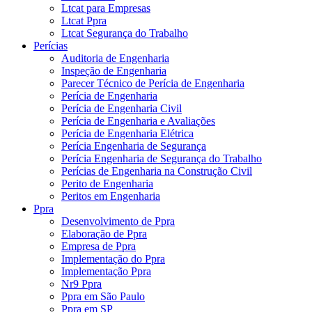
Ltcat para Empresas
Ltcat Ppra
Ltcat Segurança do Trabalho
Perícias
Auditoria de Engenharia
Inspeção de Engenharia
Parecer Técnico de Perícia de Engenharia
Perícia de Engenharia
Perícia de Engenharia Civil
Perícia de Engenharia e Avaliações
Perícia de Engenharia Elétrica
Perícia Engenharia de Segurança
Perícia Engenharia de Segurança do Trabalho
Perícias de Engenharia na Construção Civil
Perito de Engenharia
Peritos em Engenharia
Ppra
Desenvolvimento de Ppra
Elaboração de Ppra
Empresa de Ppra
Implementação do Ppra
Implementação Ppra
Nr9 Ppra
Ppra em São Paulo
Ppra em SP