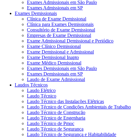
Exames Admissionais em São Paulo
Exames Admissionais em SP
Exames Demissionais
Clínica de Exame Demissional
Clínica para Exames Demissionais
Consultório de Exame Demissional
Empresas de Exame Demissional
Exame Admissional Demissional e Periódico
Exame Clínico Demissional
Exame Demissional e Admissional
Exame Demissional Inapto
Exame Médico Demissional
Exames Demissionais em São Paulo
Exames Demissionais em SP
Laudo de Exame Admissional
Laudos Técnicos
Laudo Elétrico
Laudo Técnico
Laudo Técnico das Instalações Elétricas
Laudo Técnico de Condições Ambientais de Trabalho
Laudo Técnico de Construção
Laudo Técnico de Engenharia
Laudo Técnico de Pmoc
Laudo Técnico de Segurança
Laudo Técnico de Segurança e Habitabilidade