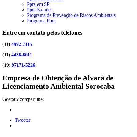
Ppra em SP
Ppra Exames
Programa de Prevenção de Riscos Ambientais
Programa Ppra
Entre em contato pelos telefones
(11)
4992-7115
(11)
4438-8611
(19)
97171-5226
Empresa de Obtenção de Alvará de
Licenciamento Ambiental Sorocaba
Gostou? compartilhe!
Tweetar