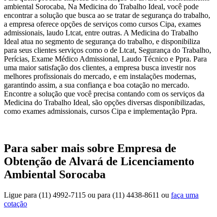
ambiental Sorocaba, Na Medicina do Trabalho Ideal, você pode
encontrar a solução que busca ao se tratar de segurança do trabalho,
a empresa oferece opções de serviços como cursos Cipa, exames
admissionais, laudo Ltcat, entre outras. A Medicina do Trabalho
Ideal atua no segmento de segurança do trabalho, e disponibiliza
para seus clientes serviços como o de Ltcat, Segurança do Trabalho,
Perícias, Exame Médico Admissional, Laudo Técnico e Ppra. Para
uma maior satisfação dos clientes, a empresa busca investir nos
melhores profissionais do mercado, e em instalações modernas,
garantindo assim, a sua confiança e boa cotação no mercado.
Encontre a solução que você precisa contando com os serviços da
Medicina do Trabalho Ideal, são opções diversas disponibilizadas,
como exames admissionais, cursos Cipa e implementação Ppra.
Para saber mais sobre Empresa de
Obtenção de Alvará de Licenciamento
Ambiental Sorocaba
Ligue para
(11) 4992-7115
ou para
(11) 4438-8611
ou
faça uma
cotação