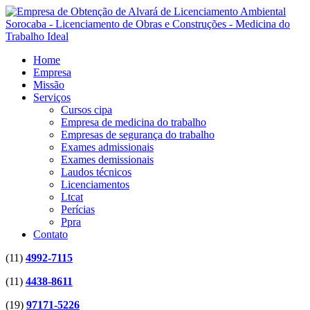
Home
Empresa
Missão
Serviços
Cursos cipa
Empresa de medicina do trabalho
Empresas de segurança do trabalho
Exames admissionais
Exames demissionais
Laudos técnicos
Licenciamentos
Ltcat
Perícias
Ppra
Contato
(11)
4992-7115
(11)
4438-8611
(19)
97171-5226