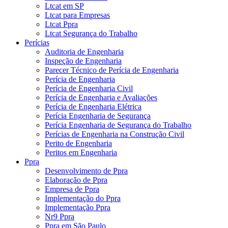
Ltcat em SP
Ltcat para Empresas
Ltcat Ppra
Ltcat Segurança do Trabalho
Perícias
Auditoria de Engenharia
Inspeção de Engenharia
Parecer Técnico de Perícia de Engenharia
Perícia de Engenharia
Perícia de Engenharia Civil
Perícia de Engenharia e Avaliações
Perícia de Engenharia Elétrica
Perícia Engenharia de Segurança
Perícia Engenharia de Segurança do Trabalho
Perícias de Engenharia na Construção Civil
Perito de Engenharia
Peritos em Engenharia
Ppra
Desenvolvimento de Ppra
Elaboração de Ppra
Empresa de Ppra
Implementação do Ppra
Implementação Ppra
Nr9 Ppra
Ppra em São Paulo