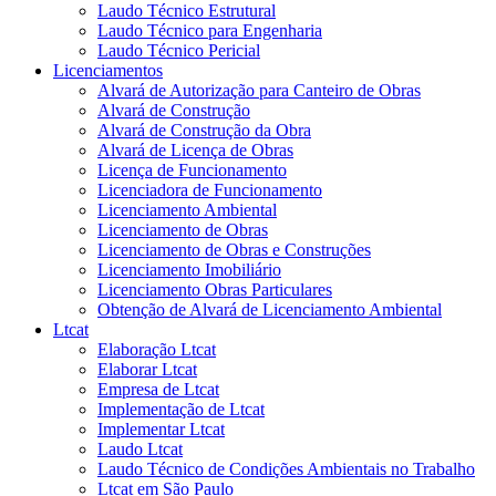
Laudo Técnico Estrutural
Laudo Técnico para Engenharia
Laudo Técnico Pericial
Licenciamentos
Alvará de Autorização para Canteiro de Obras
Alvará de Construção
Alvará de Construção da Obra
Alvará de Licença de Obras
Licença de Funcionamento
Licenciadora de Funcionamento
Licenciamento Ambiental
Licenciamento de Obras
Licenciamento de Obras e Construções
Licenciamento Imobiliário
Licenciamento Obras Particulares
Obtenção de Alvará de Licenciamento Ambiental
Ltcat
Elaboração Ltcat
Elaborar Ltcat
Empresa de Ltcat
Implementação de Ltcat
Implementar Ltcat
Laudo Ltcat
Laudo Técnico de Condições Ambientais no Trabalho
Ltcat em São Paulo