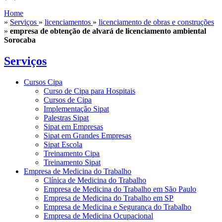
Home
»
Serviços
»
licenciamentos
»
licenciamento de obras e construções
»
empresa de obtenção de alvará de licenciamento ambiental
Sorocaba
Serviços
Cursos Cipa
Curso de Cipa para Hospitais
Cursos de Cipa
Implementação Sipat
Palestras Sipat
Sipat em Empresas
Sipat em Grandes Empresas
Sipat Escola
Treinamento Cipa
Treinamento Sipat
Empresa de Medicina do Trabalho
Clínica de Medicina do Trabalho
Empresa de Medicina do Trabalho em São Paulo
Empresa de Medicina do Trabalho em SP
Empresa de Medicina e Segurança do Trabalho
Empresa de Medicina Ocupacional