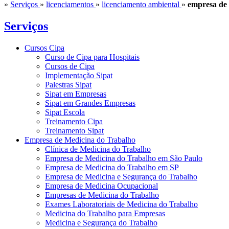
»
Serviços
»
licenciamentos
»
licenciamento ambiental
»
empresa de 
Serviços
Cursos Cipa
Curso de Cipa para Hospitais
Cursos de Cipa
Implementação Sipat
Palestras Sipat
Sipat em Empresas
Sipat em Grandes Empresas
Sipat Escola
Treinamento Cipa
Treinamento Sipat
Empresa de Medicina do Trabalho
Clínica de Medicina do Trabalho
Empresa de Medicina do Trabalho em São Paulo
Empresa de Medicina do Trabalho em SP
Empresa de Medicina e Segurança do Trabalho
Empresa de Medicina Ocupacional
Empresas de Medicina do Trabalho
Exames Laboratoriais de Medicina do Trabalho
Medicina do Trabalho para Empresas
Medicina e Segurança do Trabalho