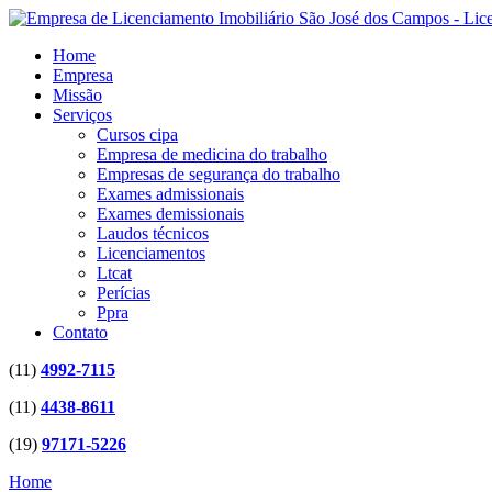
Home
Empresa
Missão
Serviços
Cursos cipa
Empresa de medicina do trabalho
Empresas de segurança do trabalho
Exames admissionais
Exames demissionais
Laudos técnicos
Licenciamentos
Ltcat
Perícias
Ppra
Contato
(11)
4992-7115
(11)
4438-8611
(19)
97171-5226
Home