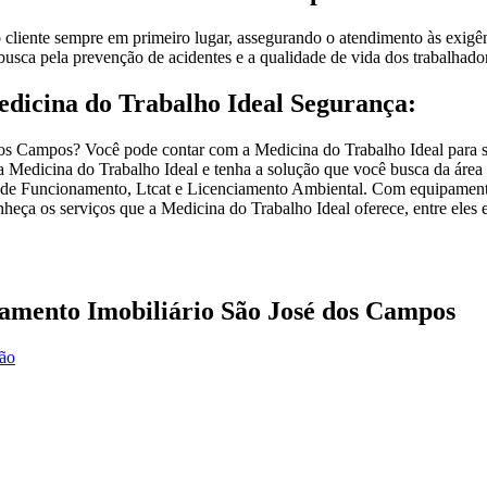
liente sempre em primeiro lugar, assegurando o atendimento às exigênci
busca pela prevenção de acidentes e a qualidade de vida dos trabalhado
edicina do Trabalho Ideal Segurança:
os Campos? Você pode contar com a Medicina do Trabalho Ideal para so
Medicina do Trabalho Ideal e tenha a solução que você busca da área d
e Funcionamento, Ltcat e Licenciamento Ambiental. Com equipamentos
onheça os serviços que a Medicina do Trabalho Ideal oferece, entre ele
iamento Imobiliário São José dos Campos
ção