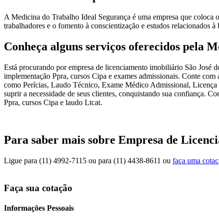
A Medicina do Trabalho Ideal Segurança é uma empresa que coloca o c
trabalhadores e o fomento à conscientização e estudos relacionados à 
Conheça alguns serviços oferecidos pela M
Está procurando por empresa de licenciamento imobiliário São José d
implementação Ppra, cursos Cipa e exames admissionais. Conte com a 
como Perícias, Laudo Técnico, Exame Médico Admissional, Licença d
suprir a necessidade de seus clientes, conquistando sua confiança. C
Ppra, cursos Cipa e laudo Ltcat.
Para saber mais sobre Empresa de Licenc
Ligue para
(11) 4992-7115
ou para
(11) 4438-8611
ou
faça uma cota
Faça sua cotação
Informações Pessoais