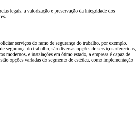
as legais, a valorização e preservação da integridade dos
res.
licitar serviços do ramo de segurança do trabalho, por exemplo,
e segurança do trabalho, são diversas opções de serviços oferecidas,
 modernos, e instalações em ótimo estado, a empresa é capaz de
s estão opções variadas do segmento de estética, como implementação