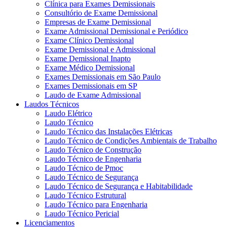
Clínica para Exames Demissionais
Consultório de Exame Demissional
Empresas de Exame Demissional
Exame Admissional Demissional e Periódico
Exame Clínico Demissional
Exame Demissional e Admissional
Exame Demissional Inapto
Exame Médico Demissional
Exames Demissionais em São Paulo
Exames Demissionais em SP
Laudo de Exame Admissional
Laudos Técnicos
Laudo Elétrico
Laudo Técnico
Laudo Técnico das Instalações Elétricas
Laudo Técnico de Condições Ambientais de Trabalho
Laudo Técnico de Construção
Laudo Técnico de Engenharia
Laudo Técnico de Pmoc
Laudo Técnico de Segurança
Laudo Técnico de Segurança e Habitabilidade
Laudo Técnico Estrutural
Laudo Técnico para Engenharia
Laudo Técnico Pericial
Licenciamentos