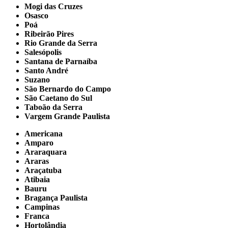
Mogi das Cruzes
Osasco
Poá
Ribeirão Pires
Rio Grande da Serra
Salesópolis
Santana de Parnaíba
Santo André
Suzano
São Bernardo do Campo
São Caetano do Sul
Taboão da Serra
Vargem Grande Paulista
Americana
Amparo
Araraquara
Araras
Araçatuba
Atibaia
Bauru
Bragança Paulista
Campinas
Franca
Hortolândia