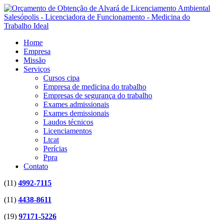
Home
Empresa
Missão
Serviços
Cursos cipa
Empresa de medicina do trabalho
Empresas de segurança do trabalho
Exames admissionais
Exames demissionais
Laudos técnicos
Licenciamentos
Ltcat
Perícias
Ppra
Contato
(11)
4992-7115
(11)
4438-8611
(19)
97171-5226