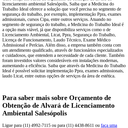
licenciamento ambiental Salesópolis, Saiba que a Medicina do
Trabalho Ideal oferece a solução que você precisa no segmento de
segurança do trabalho, por exemplo, implementação Ppra, exames
admissionais, cursos Cipa, entre outros serviços. Atuando no
segmento de segurança do trabalho, a Medicina do Trabalho Ideal é
a opção mais viável, já que disponibiliza serviços como o de
Licenciamento Ambiental, Ltcat, Ppra, Segurança do Trabalho,
Licença de Funcionamento, Laudo Técnico, Exame Médico
Admissional e Perícias. Além disso, a empresa também conta com
um atendimento qualificado, através de funcionários especializados
e cuidadosos, que entendem a necessidade de cada cliente. Também
foram investidos valores consideráveis em instalações modernas,
aumentando a eficiência. Saiba que através da Medicina do Trabalho
Ideal é possível solicitar implementação Ppra, exames admissionais,
laudo Ltcat, entre outras opções de serviços da área de estética.
Para saber mais sobre Orçamento de
Obtenção de Alvará de Licenciamento
Ambiental Salesópolis
Ligue para
(11) 4992-7115
ou para
(11) 4438-8611
ou
faça uma