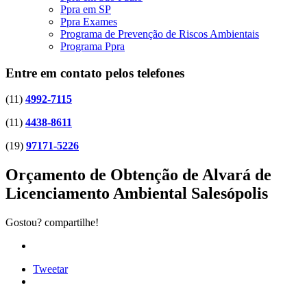
Ppra em SP
Ppra Exames
Programa de Prevenção de Riscos Ambientais
Programa Ppra
Entre em contato pelos telefones
(11)
4992-7115
(11)
4438-8611
(19)
97171-5226
Orçamento de Obtenção de Alvará de
Licenciamento Ambiental Salesópolis
Gostou? compartilhe!
Tweetar