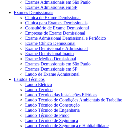
Exames Admissionais em São Paulo
Exames Admissionais em SP
Exames Demissionais
Clínica de Exame Demissional
Clínica para Exames Demissionais
Consultório de Exame Demissional
Empresas de Exame Demissional
Exame Admissional Demissional e Periódico
Exame Clínico Demissional
Exame Demissional e Admissional
Exame Demissional Inapto
Exame Médico Demissional
Exames Demissionais em São Paulo
Exames Demissionais em SP
Laudo de Exame Admissional
Laudos Técnicos
Laudo Elétrico
Laudo Técnico
Laudo Técnico das Instalações Elétricas
Laudo Técnico de Condições Ambientais de Trabalho
Laudo Técnico de Construção
Laudo Técnico de Engenharia
Laudo Técnico de Pmoc
Laudo Técnico de Segurança
Laudo Técnico de Segurança e Habitabilidade