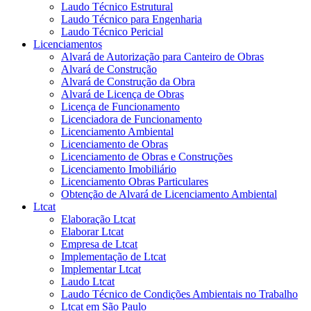
Laudo Técnico Estrutural
Laudo Técnico para Engenharia
Laudo Técnico Pericial
Licenciamentos
Alvará de Autorização para Canteiro de Obras
Alvará de Construção
Alvará de Construção da Obra
Alvará de Licença de Obras
Licença de Funcionamento
Licenciadora de Funcionamento
Licenciamento Ambiental
Licenciamento de Obras
Licenciamento de Obras e Construções
Licenciamento Imobiliário
Licenciamento Obras Particulares
Obtenção de Alvará de Licenciamento Ambiental
Ltcat
Elaboração Ltcat
Elaborar Ltcat
Empresa de Ltcat
Implementação de Ltcat
Implementar Ltcat
Laudo Ltcat
Laudo Técnico de Condições Ambientais no Trabalho
Ltcat em São Paulo