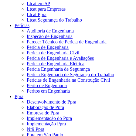
Ltcat em SP
Ltcat para Empresas
Ltcat Ppra
Ltcat Segurança do Trabalho
Perícias
Auditoria de Engenharia
Inspeção de Engenharia
Parecer Técnico de Perícia de Engenharia
Perícia de Engenharia
Perícia de Engenharia Civil
Perícia de Engenharia e Avaliações
Perícia de Engenharia Elétrica
Perícia Engenharia de Segurança
Perícia Engenharia de Segurança do Trabalho
Perícias de Engenharia na Construção Civil
Perito de Engenharia
Peritos em Engenharia
Ppra
Desenvolvimento de Ppra
Elaboração de Ppra
Empresa de Ppra
Implementação do Ppra
Implementação Ppra
Nr9 Ppra
Ppra em São Paulo