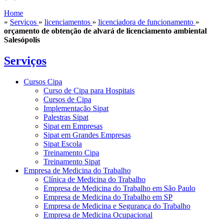
Home
»
Serviços
»
licenciamentos
»
licenciadora de funcionamento
»
orçamento de obtenção de alvará de licenciamento ambiental
Salesópolis
Serviços
Cursos Cipa
Curso de Cipa para Hospitais
Cursos de Cipa
Implementação Sipat
Palestras Sipat
Sipat em Empresas
Sipat em Grandes Empresas
Sipat Escola
Treinamento Cipa
Treinamento Sipat
Empresa de Medicina do Trabalho
Clínica de Medicina do Trabalho
Empresa de Medicina do Trabalho em São Paulo
Empresa de Medicina do Trabalho em SP
Empresa de Medicina e Segurança do Trabalho
Empresa de Medicina Ocupacional