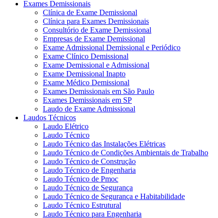
Exames Demissionais
Clínica de Exame Demissional
Clínica para Exames Demissionais
Consultório de Exame Demissional
Empresas de Exame Demissional
Exame Admissional Demissional e Periódico
Exame Clínico Demissional
Exame Demissional e Admissional
Exame Demissional Inapto
Exame Médico Demissional
Exames Demissionais em São Paulo
Exames Demissionais em SP
Laudo de Exame Admissional
Laudos Técnicos
Laudo Elétrico
Laudo Técnico
Laudo Técnico das Instalações Elétricas
Laudo Técnico de Condições Ambientais de Trabalho
Laudo Técnico de Construção
Laudo Técnico de Engenharia
Laudo Técnico de Pmoc
Laudo Técnico de Segurança
Laudo Técnico de Segurança e Habitabilidade
Laudo Técnico Estrutural
Laudo Técnico para Engenharia