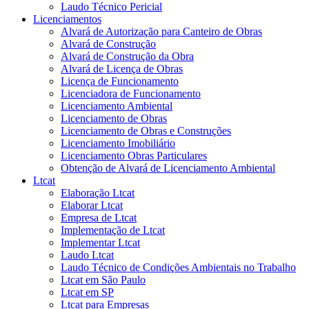
Laudo Técnico Pericial
Licenciamentos
Alvará de Autorização para Canteiro de Obras
Alvará de Construção
Alvará de Construção da Obra
Alvará de Licença de Obras
Licença de Funcionamento
Licenciadora de Funcionamento
Licenciamento Ambiental
Licenciamento de Obras
Licenciamento de Obras e Construções
Licenciamento Imobiliário
Licenciamento Obras Particulares
Obtenção de Alvará de Licenciamento Ambiental
Ltcat
Elaboração Ltcat
Elaborar Ltcat
Empresa de Ltcat
Implementação de Ltcat
Implementar Ltcat
Laudo Ltcat
Laudo Técnico de Condições Ambientais no Trabalho
Ltcat em São Paulo
Ltcat em SP
Ltcat para Empresas