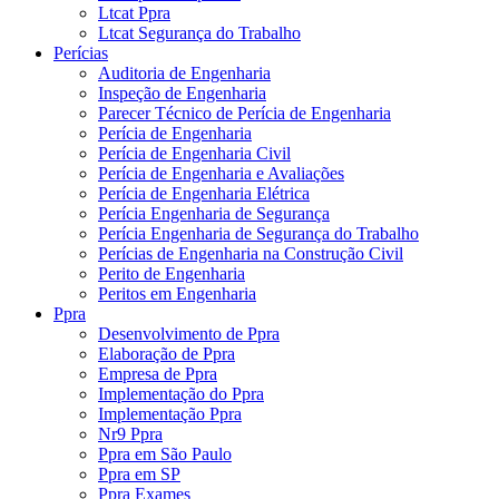
Ltcat Ppra
Ltcat Segurança do Trabalho
Perícias
Auditoria de Engenharia
Inspeção de Engenharia
Parecer Técnico de Perícia de Engenharia
Perícia de Engenharia
Perícia de Engenharia Civil
Perícia de Engenharia e Avaliações
Perícia de Engenharia Elétrica
Perícia Engenharia de Segurança
Perícia Engenharia de Segurança do Trabalho
Perícias de Engenharia na Construção Civil
Perito de Engenharia
Peritos em Engenharia
Ppra
Desenvolvimento de Ppra
Elaboração de Ppra
Empresa de Ppra
Implementação do Ppra
Implementação Ppra
Nr9 Ppra
Ppra em São Paulo
Ppra em SP
Ppra Exames