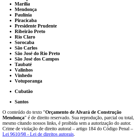
Marília
Mendonça
Paulínia
Piracicaba
Presidente Prudente
Ribeirão Preto
Rio Claro
Sorocaba
São Carlos
São José do Rio Preto
São José dos Campos
Taubaté
Valinhos
Vinhedo
Votuporanga
Cubatão
Santos
O conteúdo do texto "
Orçamento de Alvará de Construção
Mendonça
" é de direito reservado. Sua reprodução, parcial ou total,
mesmo citando nossos links, é proibida sem a autorização do autor.
Crime de violação de direito autoral – artigo 184 do Código Penal –
Lei 9610/98 - Lei de direitos autorais
.