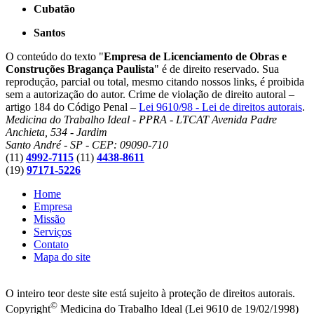
Cubatão
Santos
O conteúdo do texto "
Empresa de Licenciamento de Obras e
Construções Bragança Paulista
" é de direito reservado. Sua
reprodução, parcial ou total, mesmo citando nossos links, é proibida
sem a autorização do autor. Crime de violação de direito autoral –
artigo 184 do Código Penal –
Lei 9610/98 - Lei de direitos autorais
.
Medicina do Trabalho Ideal - PPRA - LTCAT
Avenida Padre
Anchieta, 534 - Jardim
Santo André - SP - CEP: 09090-710
(11)
4992-7115
(11)
4438-8611
(19)
97171-5226
Home
Empresa
Missão
Serviços
Contato
Mapa do site
O inteiro teor deste site está sujeito à proteção de direitos autorais.
©
Copyright
Medicina do Trabalho Ideal (Lei 9610 de 19/02/1998)