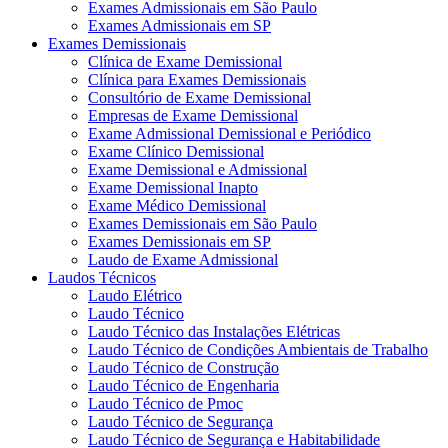
Exames Admissionais em São Paulo
Exames Admissionais em SP
Exames Demissionais
Clínica de Exame Demissional
Clínica para Exames Demissionais
Consultório de Exame Demissional
Empresas de Exame Demissional
Exame Admissional Demissional e Periódico
Exame Clínico Demissional
Exame Demissional e Admissional
Exame Demissional Inapto
Exame Médico Demissional
Exames Demissionais em São Paulo
Exames Demissionais em SP
Laudo de Exame Admissional
Laudos Técnicos
Laudo Elétrico
Laudo Técnico
Laudo Técnico das Instalações Elétricas
Laudo Técnico de Condições Ambientais de Trabalho
Laudo Técnico de Construção
Laudo Técnico de Engenharia
Laudo Técnico de Pmoc
Laudo Técnico de Segurança
Laudo Técnico de Segurança e Habitabilidade