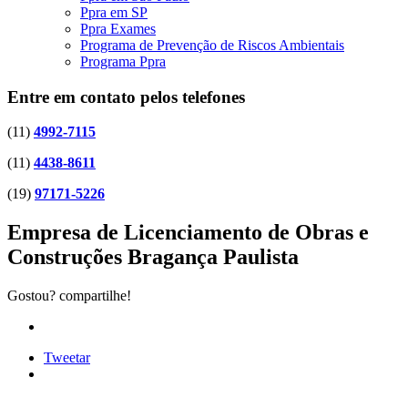
Ppra em SP
Ppra Exames
Programa de Prevenção de Riscos Ambientais
Programa Ppra
Entre em contato pelos telefones
(11)
4992-7115
(11)
4438-8611
(19)
97171-5226
Empresa de Licenciamento de Obras e
Construções Bragança Paulista
Gostou? compartilhe!
Tweetar