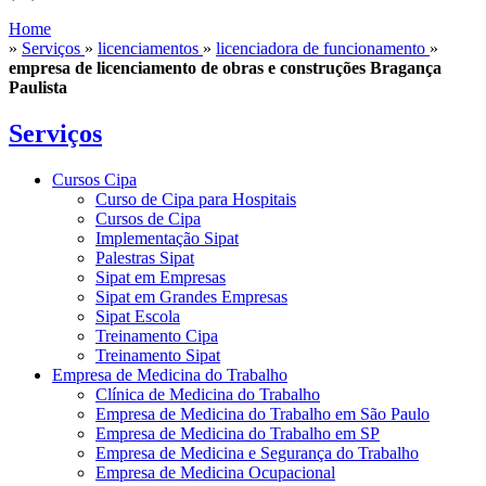
Home
»
Serviços
»
licenciamentos
»
licenciadora de funcionamento
»
empresa de licenciamento de obras e construções Bragança
Paulista
Serviços
Cursos Cipa
Curso de Cipa para Hospitais
Cursos de Cipa
Implementação Sipat
Palestras Sipat
Sipat em Empresas
Sipat em Grandes Empresas
Sipat Escola
Treinamento Cipa
Treinamento Sipat
Empresa de Medicina do Trabalho
Clínica de Medicina do Trabalho
Empresa de Medicina do Trabalho em São Paulo
Empresa de Medicina do Trabalho em SP
Empresa de Medicina e Segurança do Trabalho
Empresa de Medicina Ocupacional