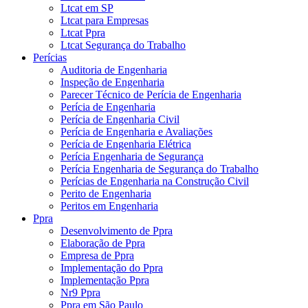
Ltcat em SP
Ltcat para Empresas
Ltcat Ppra
Ltcat Segurança do Trabalho
Perícias
Auditoria de Engenharia
Inspeção de Engenharia
Parecer Técnico de Perícia de Engenharia
Perícia de Engenharia
Perícia de Engenharia Civil
Perícia de Engenharia e Avaliações
Perícia de Engenharia Elétrica
Perícia Engenharia de Segurança
Perícia Engenharia de Segurança do Trabalho
Perícias de Engenharia na Construção Civil
Perito de Engenharia
Peritos em Engenharia
Ppra
Desenvolvimento de Ppra
Elaboração de Ppra
Empresa de Ppra
Implementação do Ppra
Implementação Ppra
Nr9 Ppra
Ppra em São Paulo