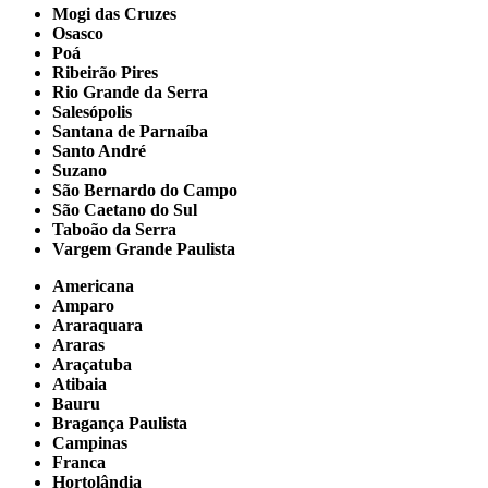
Mogi das Cruzes
Osasco
Poá
Ribeirão Pires
Rio Grande da Serra
Salesópolis
Santana de Parnaíba
Santo André
Suzano
São Bernardo do Campo
São Caetano do Sul
Taboão da Serra
Vargem Grande Paulista
Americana
Amparo
Araraquara
Araras
Araçatuba
Atibaia
Bauru
Bragança Paulista
Campinas
Franca
Hortolândia