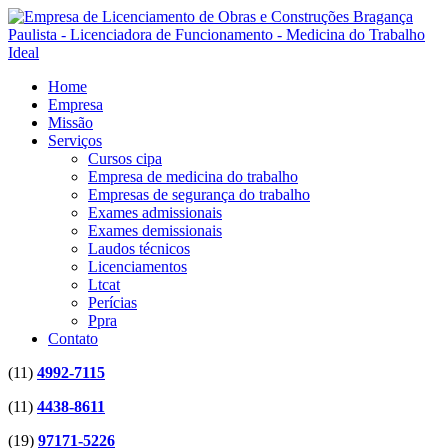
Home
Empresa
Missão
Serviços
Cursos cipa
Empresa de medicina do trabalho
Empresas de segurança do trabalho
Exames admissionais
Exames demissionais
Laudos técnicos
Licenciamentos
Ltcat
Perícias
Ppra
Contato
(11)
4992-7115
(11)
4438-8611
(19)
97171-5226