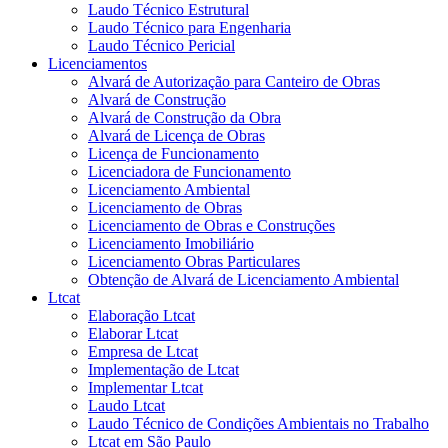
Laudo Técnico Estrutural
Laudo Técnico para Engenharia
Laudo Técnico Pericial
Licenciamentos
Alvará de Autorização para Canteiro de Obras
Alvará de Construção
Alvará de Construção da Obra
Alvará de Licença de Obras
Licença de Funcionamento
Licenciadora de Funcionamento
Licenciamento Ambiental
Licenciamento de Obras
Licenciamento de Obras e Construções
Licenciamento Imobiliário
Licenciamento Obras Particulares
Obtenção de Alvará de Licenciamento Ambiental
Ltcat
Elaboração Ltcat
Elaborar Ltcat
Empresa de Ltcat
Implementação de Ltcat
Implementar Ltcat
Laudo Ltcat
Laudo Técnico de Condições Ambientais no Trabalho
Ltcat em São Paulo