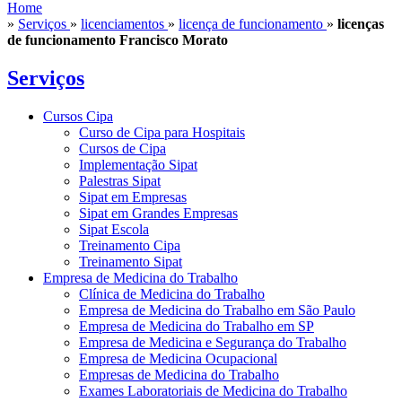
Home
»
Serviços
»
licenciamentos
»
licença de funcionamento
»
licenças
de funcionamento Francisco Morato
Serviços
Cursos Cipa
Curso de Cipa para Hospitais
Cursos de Cipa
Implementação Sipat
Palestras Sipat
Sipat em Empresas
Sipat em Grandes Empresas
Sipat Escola
Treinamento Cipa
Treinamento Sipat
Empresa de Medicina do Trabalho
Clínica de Medicina do Trabalho
Empresa de Medicina do Trabalho em São Paulo
Empresa de Medicina do Trabalho em SP
Empresa de Medicina e Segurança do Trabalho
Empresa de Medicina Ocupacional
Empresas de Medicina do Trabalho
Exames Laboratoriais de Medicina do Trabalho