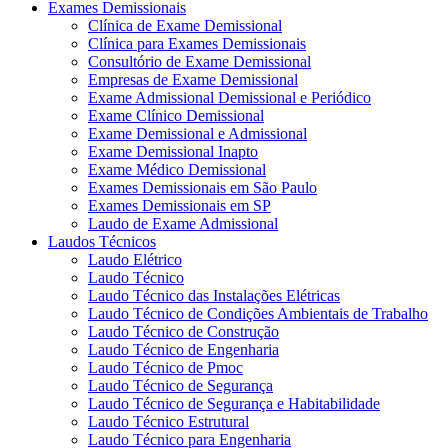
Exames Demissionais
Clínica de Exame Demissional
Clínica para Exames Demissionais
Consultório de Exame Demissional
Empresas de Exame Demissional
Exame Admissional Demissional e Periódico
Exame Clínico Demissional
Exame Demissional e Admissional
Exame Demissional Inapto
Exame Médico Demissional
Exames Demissionais em São Paulo
Exames Demissionais em SP
Laudo de Exame Admissional
Laudos Técnicos
Laudo Elétrico
Laudo Técnico
Laudo Técnico das Instalações Elétricas
Laudo Técnico de Condições Ambientais de Trabalho
Laudo Técnico de Construção
Laudo Técnico de Engenharia
Laudo Técnico de Pmoc
Laudo Técnico de Segurança
Laudo Técnico de Segurança e Habitabilidade
Laudo Técnico Estrutural
Laudo Técnico para Engenharia