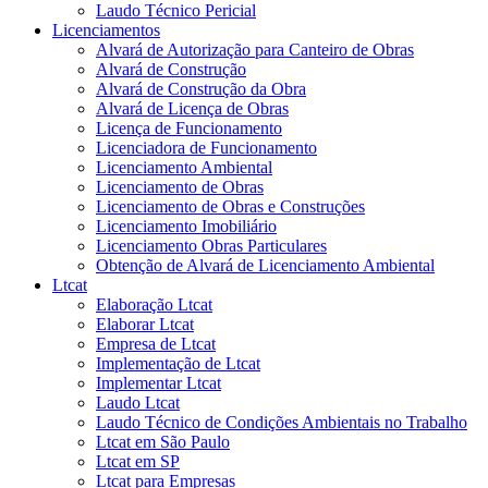
Laudo Técnico Pericial
Licenciamentos
Alvará de Autorização para Canteiro de Obras
Alvará de Construção
Alvará de Construção da Obra
Alvará de Licença de Obras
Licença de Funcionamento
Licenciadora de Funcionamento
Licenciamento Ambiental
Licenciamento de Obras
Licenciamento de Obras e Construções
Licenciamento Imobiliário
Licenciamento Obras Particulares
Obtenção de Alvará de Licenciamento Ambiental
Ltcat
Elaboração Ltcat
Elaborar Ltcat
Empresa de Ltcat
Implementação de Ltcat
Implementar Ltcat
Laudo Ltcat
Laudo Técnico de Condições Ambientais no Trabalho
Ltcat em São Paulo
Ltcat em SP
Ltcat para Empresas