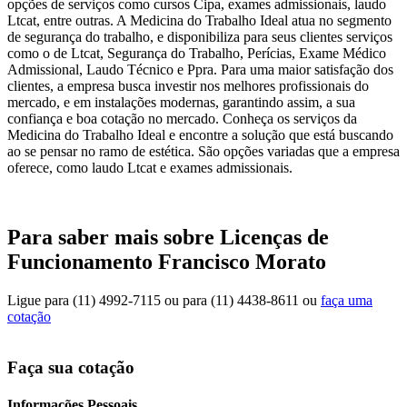
opções de serviços como cursos Cipa, exames admissionais, laudo
Ltcat, entre outras. A Medicina do Trabalho Ideal atua no segmento
de segurança do trabalho, e disponibiliza para seus clientes serviços
como o de Ltcat, Segurança do Trabalho, Perícias, Exame Médico
Admissional, Laudo Técnico e Ppra. Para uma maior satisfação dos
clientes, a empresa busca investir nos melhores profissionais do
mercado, e em instalações modernas, garantindo assim, a sua
confiança e boa cotação no mercado. Conheça os serviços da
Medicina do Trabalho Ideal e encontre a solução que está buscando
ao se pensar no ramo de estética. São opções variadas que a empresa
oferece, como laudo Ltcat e exames admissionais.
Para saber mais sobre Licenças de
Funcionamento Francisco Morato
Ligue para
(11) 4992-7115
ou para
(11) 4438-8611
ou
faça uma
cotação
Faça sua cotação
Informações Pessoais