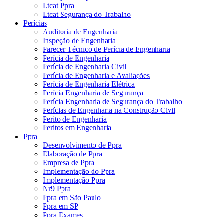
Ltcat Ppra
Ltcat Segurança do Trabalho
Perícias
Auditoria de Engenharia
Inspeção de Engenharia
Parecer Técnico de Perícia de Engenharia
Perícia de Engenharia
Perícia de Engenharia Civil
Perícia de Engenharia e Avaliações
Perícia de Engenharia Elétrica
Perícia Engenharia de Segurança
Perícia Engenharia de Segurança do Trabalho
Perícias de Engenharia na Construção Civil
Perito de Engenharia
Peritos em Engenharia
Ppra
Desenvolvimento de Ppra
Elaboração de Ppra
Empresa de Ppra
Implementação do Ppra
Implementação Ppra
Nr9 Ppra
Ppra em São Paulo
Ppra em SP
Ppra Exames