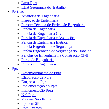
Ltcat Ppra
Ltcat Segurança do Trabalho
Perícias
Auditoria de Engenharia
Inspeção de Engenharia
Parecer Técnico de Perícia de Engenharia
Perícia de Engenharia
Perícia de Engenharia Civil
Perícia de Engenharia e Avaliações
Perícia de Engenharia Elétrica
Perícia Engenharia de Segurança
Perícia Engenharia de Segurança do Trabalho
Perícias de Engenharia na Construção Civil
Perito de Engenharia
Peritos em Engenharia
Ppra
Desenvolvimento de Ppra
Elaboração de Ppra
Empresa de Ppra
Implementação do Ppra
Implementação Ppra
Nr9 Ppra
Ppra em São Paulo
Ppra em SP
Ppra Exames