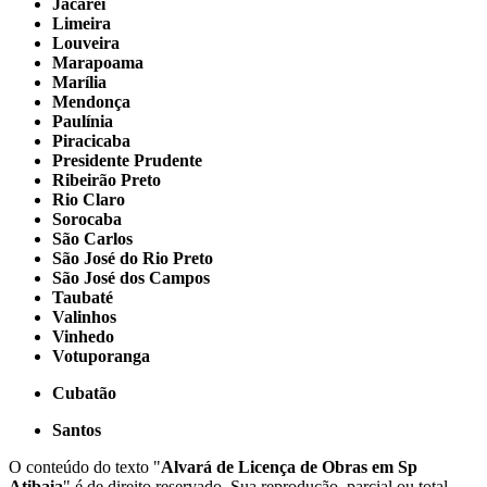
Jacareí
Limeira
Louveira
Marapoama
Marília
Mendonça
Paulínia
Piracicaba
Presidente Prudente
Ribeirão Preto
Rio Claro
Sorocaba
São Carlos
São José do Rio Preto
São José dos Campos
Taubaté
Valinhos
Vinhedo
Votuporanga
Cubatão
Santos
O conteúdo do texto "
Alvará de Licença de Obras em Sp
Atibaia
" é de direito reservado. Sua reprodução, parcial ou total,