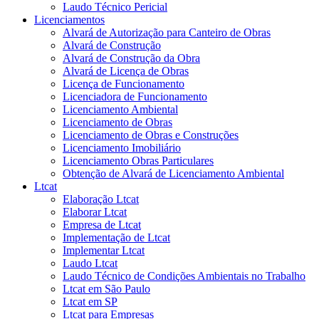
Laudo Técnico Pericial
Licenciamentos
Alvará de Autorização para Canteiro de Obras
Alvará de Construção
Alvará de Construção da Obra
Alvará de Licença de Obras
Licença de Funcionamento
Licenciadora de Funcionamento
Licenciamento Ambiental
Licenciamento de Obras
Licenciamento de Obras e Construções
Licenciamento Imobiliário
Licenciamento Obras Particulares
Obtenção de Alvará de Licenciamento Ambiental
Ltcat
Elaboração Ltcat
Elaborar Ltcat
Empresa de Ltcat
Implementação de Ltcat
Implementar Ltcat
Laudo Ltcat
Laudo Técnico de Condições Ambientais no Trabalho
Ltcat em São Paulo
Ltcat em SP
Ltcat para Empresas