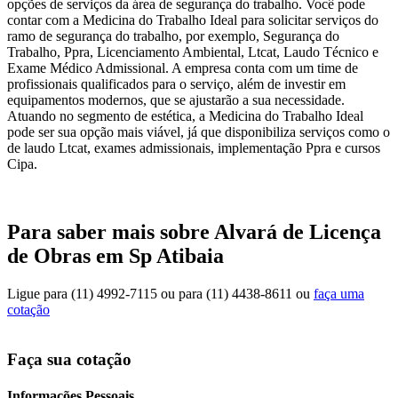
opções de serviços da área de segurança do trabalho. Você pode
contar com a Medicina do Trabalho Ideal para solicitar serviços do
ramo de segurança do trabalho, por exemplo, Segurança do
Trabalho, Ppra, Licenciamento Ambiental, Ltcat, Laudo Técnico e
Exame Médico Admissional. A empresa conta com um time de
profissionais qualificados para o serviço, além de investir em
equipamentos modernos, que se ajustarão a sua necessidade.
Atuando no segmento de estética, a Medicina do Trabalho Ideal
pode ser sua opção mais viável, já que disponibiliza serviços como o
de laudo Ltcat, exames admissionais, implementação Ppra e cursos
Cipa.
Para saber mais sobre Alvará de Licença
de Obras em Sp Atibaia
Ligue para
(11) 4992-7115
ou para
(11) 4438-8611
ou
faça uma
cotação
Faça sua cotação
Informações Pessoais