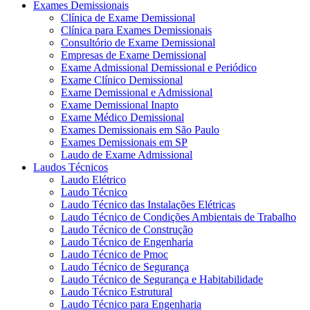
Exames Demissionais
Clínica de Exame Demissional
Clínica para Exames Demissionais
Consultório de Exame Demissional
Empresas de Exame Demissional
Exame Admissional Demissional e Periódico
Exame Clínico Demissional
Exame Demissional e Admissional
Exame Demissional Inapto
Exame Médico Demissional
Exames Demissionais em São Paulo
Exames Demissionais em SP
Laudo de Exame Admissional
Laudos Técnicos
Laudo Elétrico
Laudo Técnico
Laudo Técnico das Instalações Elétricas
Laudo Técnico de Condições Ambientais de Trabalho
Laudo Técnico de Construção
Laudo Técnico de Engenharia
Laudo Técnico de Pmoc
Laudo Técnico de Segurança
Laudo Técnico de Segurança e Habitabilidade
Laudo Técnico Estrutural
Laudo Técnico para Engenharia