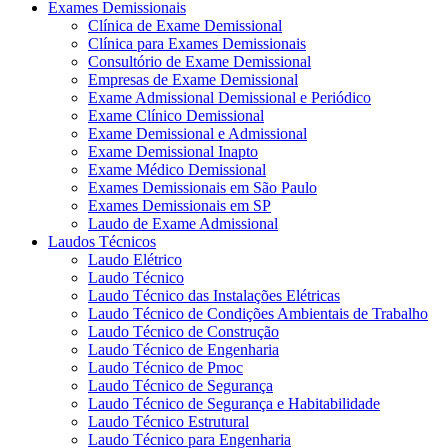
Exames Demissionais
Clínica de Exame Demissional
Clínica para Exames Demissionais
Consultório de Exame Demissional
Empresas de Exame Demissional
Exame Admissional Demissional e Periódico
Exame Clínico Demissional
Exame Demissional e Admissional
Exame Demissional Inapto
Exame Médico Demissional
Exames Demissionais em São Paulo
Exames Demissionais em SP
Laudo de Exame Admissional
Laudos Técnicos
Laudo Elétrico
Laudo Técnico
Laudo Técnico das Instalações Elétricas
Laudo Técnico de Condições Ambientais de Trabalho
Laudo Técnico de Construção
Laudo Técnico de Engenharia
Laudo Técnico de Pmoc
Laudo Técnico de Segurança
Laudo Técnico de Segurança e Habitabilidade
Laudo Técnico Estrutural
Laudo Técnico para Engenharia