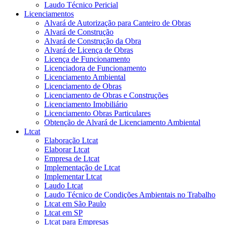
Laudo Técnico Pericial
Licenciamentos
Alvará de Autorização para Canteiro de Obras
Alvará de Construção
Alvará de Construção da Obra
Alvará de Licença de Obras
Licença de Funcionamento
Licenciadora de Funcionamento
Licenciamento Ambiental
Licenciamento de Obras
Licenciamento de Obras e Construções
Licenciamento Imobiliário
Licenciamento Obras Particulares
Obtenção de Alvará de Licenciamento Ambiental
Ltcat
Elaboração Ltcat
Elaborar Ltcat
Empresa de Ltcat
Implementação de Ltcat
Implementar Ltcat
Laudo Ltcat
Laudo Técnico de Condições Ambientais no Trabalho
Ltcat em São Paulo
Ltcat em SP
Ltcat para Empresas