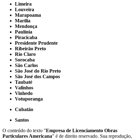
Limeira
Louveira
Marapoama
Marília
Mendonça
Paulínia
Piracicaba
Presidente Prudente
Ribeirão Preto
Rio Claro
Sorocaba
São Carlos
São José do Rio Preto
São José dos Campos
Taubaté
Valinhos
Vinhedo
Votuporanga
Cubatão
Santos
O conteúdo do texto "
Empresa de Licenciamento Obras
Particulares Americana
" é de direito reservado. Sua reprodução,