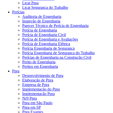
Ltcat Ppra
Ltcat Segurança do Trabalho
Perícias
Auditoria de Engenharia
Inspeção de Engenharia
Parecer Técnico de Perícia de Engenharia
Perícia de Engenharia
Perícia de Engenharia Civil
Perícia de Engenharia e Avaliações
Perícia de Engenharia Elétrica
Perícia Engenharia de Segurança
Perícia Engenharia de Segurança do Trabalho
Perícias de Engenharia na Construção Civil
Perito de Engenharia
Peritos em Engenharia
Ppra
Desenvolvimento de Ppra
Elaboração de Ppra
Empresa de Ppra
Implementação do Ppra
Implementação Ppra
Nr9 Ppra
Ppra em São Paulo
Ppra em SP
Ppra Exames