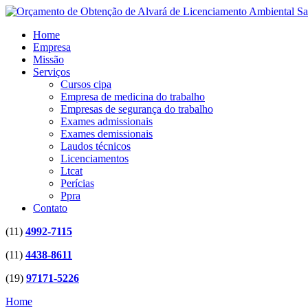
Home
Empresa
Missão
Serviços
Cursos cipa
Empresa de medicina do trabalho
Empresas de segurança do trabalho
Exames admissionais
Exames demissionais
Laudos técnicos
Licenciamentos
Ltcat
Perícias
Ppra
Contato
(11)
4992-7115
(11)
4438-8611
(19)
97171-5226
Home