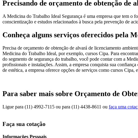
Precisando de orçamento de obtenção de a
A Medicina do Trabalho Ideal Segurança é uma empresa que tem o foco
conscientização e estudos relacionados à busca pela prevenção de acid
Conheça alguns serviços oferecidos pela M
Precisa de orçamento de obtenção de alvará de licenciamento ambient
Medicina do Trabalho Ideal, por exemplo, cursos Cipa. Para encontra
do segmento de segurança do trabalho, você pode contar com a Medici
profissionais e instalações. Assim, a empresa conquista sua confiança
de estética, a empresa oferece opções de serviços como cursos Cipa, e
Para saber mais sobre Orçamento de Obte
Ligue para
(11) 4992-7115
ou para
(11) 4438-8611
ou
faça uma cota
Faça sua cotação
Informações Pessoais