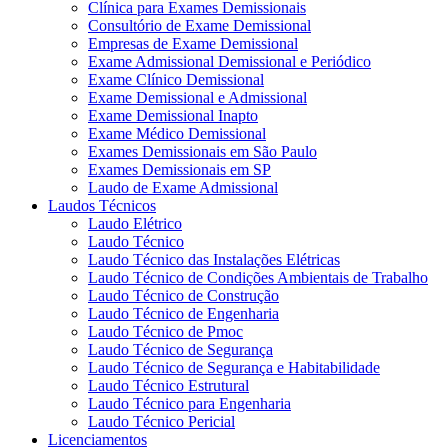
Clínica para Exames Demissionais
Consultório de Exame Demissional
Empresas de Exame Demissional
Exame Admissional Demissional e Periódico
Exame Clínico Demissional
Exame Demissional e Admissional
Exame Demissional Inapto
Exame Médico Demissional
Exames Demissionais em São Paulo
Exames Demissionais em SP
Laudo de Exame Admissional
Laudos Técnicos
Laudo Elétrico
Laudo Técnico
Laudo Técnico das Instalações Elétricas
Laudo Técnico de Condições Ambientais de Trabalho
Laudo Técnico de Construção
Laudo Técnico de Engenharia
Laudo Técnico de Pmoc
Laudo Técnico de Segurança
Laudo Técnico de Segurança e Habitabilidade
Laudo Técnico Estrutural
Laudo Técnico para Engenharia
Laudo Técnico Pericial
Licenciamentos