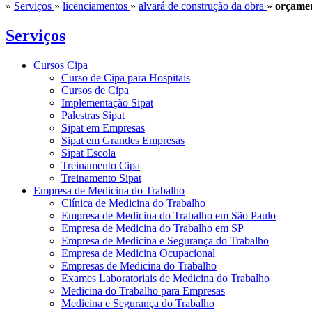
»
Serviços
»
licenciamentos
»
alvará de construção da obra
»
orçamen
Serviços
Cursos Cipa
Curso de Cipa para Hospitais
Cursos de Cipa
Implementação Sipat
Palestras Sipat
Sipat em Empresas
Sipat em Grandes Empresas
Sipat Escola
Treinamento Cipa
Treinamento Sipat
Empresa de Medicina do Trabalho
Clínica de Medicina do Trabalho
Empresa de Medicina do Trabalho em São Paulo
Empresa de Medicina do Trabalho em SP
Empresa de Medicina e Segurança do Trabalho
Empresa de Medicina Ocupacional
Empresas de Medicina do Trabalho
Exames Laboratoriais de Medicina do Trabalho
Medicina do Trabalho para Empresas
Medicina e Segurança do Trabalho