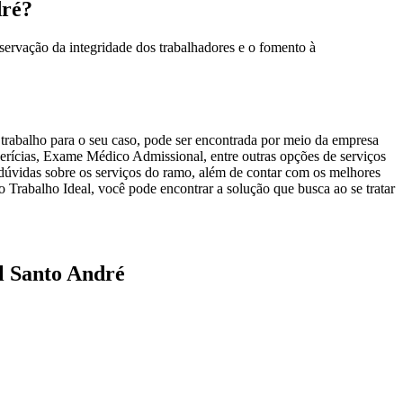
dré?
servação da integridade dos trabalhadores e o fomento à
trabalho para o seu caso, pode ser encontrada por meio da empresa
erícias, Exame Médico Admissional, entre outras opções de serviços
dúvidas sobre os serviços do ramo, além de contar com os melhores
o Trabalho Ideal, você pode encontrar a solução que busca ao se tratar
l Santo André