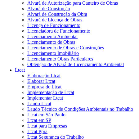
Alvará de Autorização para Canteiro de Obras
Alvará de Construção
Alvará de Construção da Obra
Alvará de Licença de Obras
Licença de Funcionamento
Licenciadora de Funcionamento
Licenciamento Ambiental
Licenciamento de Obras
Licenciamento de Obras e Construções
Licenciamento Imobiliário
Licenciamento Obras Particulares
Obtenção de Alvará de Licenciamento Ambiental
Ltcat
Elaboração Ltcat
Elaborar Ltcat
Empresa de Ltcat
Implementação de Ltcat
Implementar Ltcat
Laudo Ltcat
Laudo Técnico de Condições Ambientais no Trabalho
Ltcat em São Paulo
Ltcat em SP
Ltcat para Empresas
Ltcat Ppra
Ltcat Segurança do Trabalho