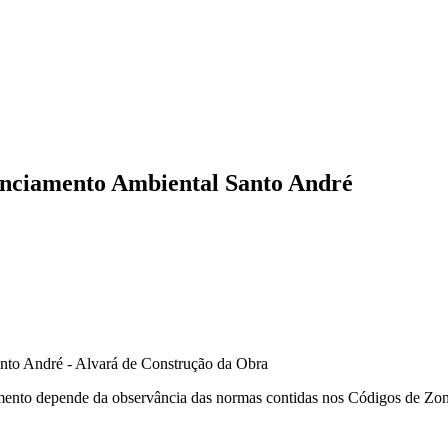
enciamento Ambiental Santo André
ento depende da observância das normas contidas nos Códigos de Zone