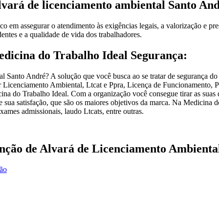
lvará de licenciamento ambiental Santo An
 em assegurar o atendimento às exigências legais, a valorização e pre
entes e a qualidade de vida dos trabalhadores.
edicina do Trabalho Ideal Segurança:
al Santo André? A solução que você busca ao se tratar de segurança do 
r Licenciamento Ambiental, Ltcat e Ppra, Licença de Funcionamento, P
na do Trabalho Ideal. Com a organização você consegue tirar as suas 
 e sua satisfação, que são os maiores objetivos da marca. Na Medicina d
xames admissionais, laudo Ltcats, entre outras.
nção de Alvará de Licenciamento Ambienta
ção