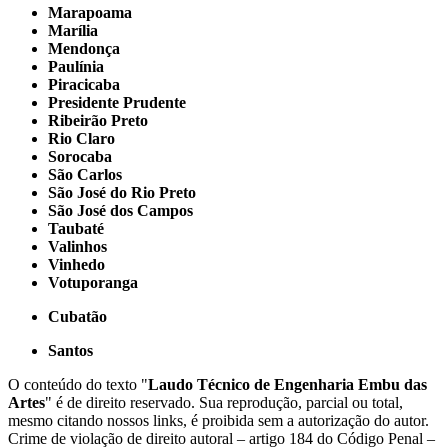
Marapoama
Marília
Mendonça
Paulínia
Piracicaba
Presidente Prudente
Ribeirão Preto
Rio Claro
Sorocaba
São Carlos
São José do Rio Preto
São José dos Campos
Taubaté
Valinhos
Vinhedo
Votuporanga
Cubatão
Santos
O conteúdo do texto "
Laudo Técnico de Engenharia Embu das
Artes
" é de direito reservado. Sua reprodução, parcial ou total,
mesmo citando nossos links, é proibida sem a autorização do autor.
Crime de violação de direito autoral – artigo 184 do Código Penal –