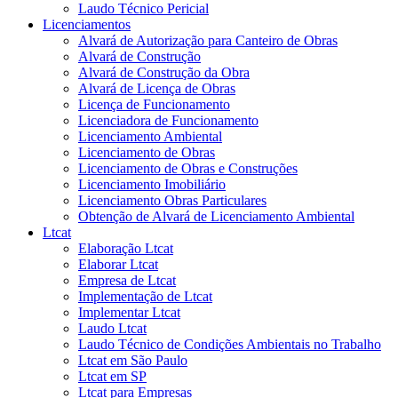
Laudo Técnico Pericial
Licenciamentos
Alvará de Autorização para Canteiro de Obras
Alvará de Construção
Alvará de Construção da Obra
Alvará de Licença de Obras
Licença de Funcionamento
Licenciadora de Funcionamento
Licenciamento Ambiental
Licenciamento de Obras
Licenciamento de Obras e Construções
Licenciamento Imobiliário
Licenciamento Obras Particulares
Obtenção de Alvará de Licenciamento Ambiental
Ltcat
Elaboração Ltcat
Elaborar Ltcat
Empresa de Ltcat
Implementação de Ltcat
Implementar Ltcat
Laudo Ltcat
Laudo Técnico de Condições Ambientais no Trabalho
Ltcat em São Paulo
Ltcat em SP
Ltcat para Empresas