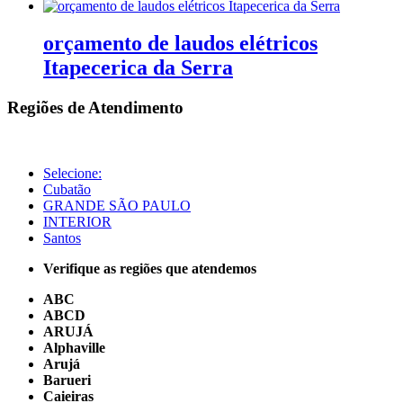
orçamento de laudos elétricos
Itapecerica da Serra
Regiões de Atendimento
Selecione:
Cubatão
GRANDE SÃO PAULO
INTERIOR
Santos
Verifique as regiões que atendemos
ABC
ABCD
ARUJÁ
Alphaville
Arujá
Barueri
Caieiras