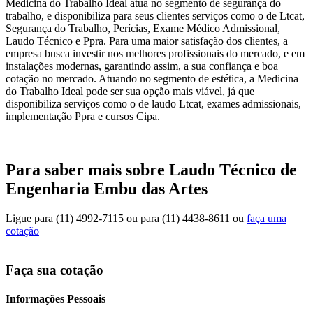
Medicina do Trabalho Ideal atua no segmento de segurança do
trabalho, e disponibiliza para seus clientes serviços como o de Ltcat,
Segurança do Trabalho, Perícias, Exame Médico Admissional,
Laudo Técnico e Ppra. Para uma maior satisfação dos clientes, a
empresa busca investir nos melhores profissionais do mercado, e em
instalações modernas, garantindo assim, a sua confiança e boa
cotação no mercado. Atuando no segmento de estética, a Medicina
do Trabalho Ideal pode ser sua opção mais viável, já que
disponibiliza serviços como o de laudo Ltcat, exames admissionais,
implementação Ppra e cursos Cipa.
Para saber mais sobre Laudo Técnico de
Engenharia Embu das Artes
Ligue para
(11) 4992-7115
ou para
(11) 4438-8611
ou
faça uma
cotação
Faça sua cotação
Informações Pessoais