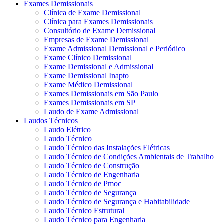
Exames Demissionais
Clínica de Exame Demissional
Clínica para Exames Demissionais
Consultório de Exame Demissional
Empresas de Exame Demissional
Exame Admissional Demissional e Periódico
Exame Clínico Demissional
Exame Demissional e Admissional
Exame Demissional Inapto
Exame Médico Demissional
Exames Demissionais em São Paulo
Exames Demissionais em SP
Laudo de Exame Admissional
Laudos Técnicos
Laudo Elétrico
Laudo Técnico
Laudo Técnico das Instalações Elétricas
Laudo Técnico de Condições Ambientais de Trabalho
Laudo Técnico de Construção
Laudo Técnico de Engenharia
Laudo Técnico de Pmoc
Laudo Técnico de Segurança
Laudo Técnico de Segurança e Habitabilidade
Laudo Técnico Estrutural
Laudo Técnico para Engenharia