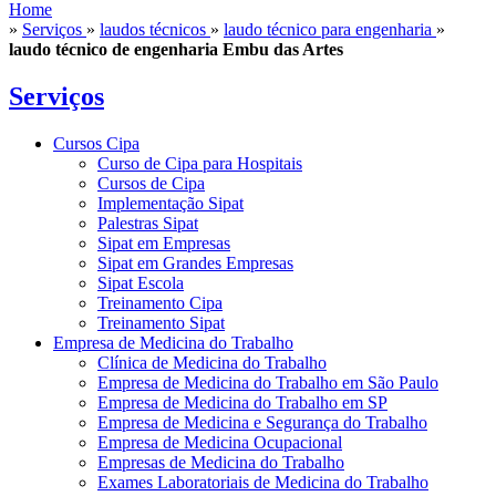
Home
»
Serviços
»
laudos técnicos
»
laudo técnico para engenharia
»
laudo técnico de engenharia Embu das Artes
Serviços
Cursos Cipa
Curso de Cipa para Hospitais
Cursos de Cipa
Implementação Sipat
Palestras Sipat
Sipat em Empresas
Sipat em Grandes Empresas
Sipat Escola
Treinamento Cipa
Treinamento Sipat
Empresa de Medicina do Trabalho
Clínica de Medicina do Trabalho
Empresa de Medicina do Trabalho em São Paulo
Empresa de Medicina do Trabalho em SP
Empresa de Medicina e Segurança do Trabalho
Empresa de Medicina Ocupacional
Empresas de Medicina do Trabalho
Exames Laboratoriais de Medicina do Trabalho