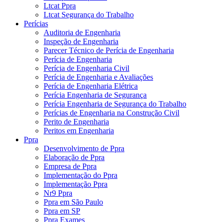
Ltcat Ppra
Ltcat Segurança do Trabalho
Perícias
Auditoria de Engenharia
Inspeção de Engenharia
Parecer Técnico de Perícia de Engenharia
Perícia de Engenharia
Perícia de Engenharia Civil
Perícia de Engenharia e Avaliações
Perícia de Engenharia Elétrica
Perícia Engenharia de Segurança
Perícia Engenharia de Segurança do Trabalho
Perícias de Engenharia na Construção Civil
Perito de Engenharia
Peritos em Engenharia
Ppra
Desenvolvimento de Ppra
Elaboração de Ppra
Empresa de Ppra
Implementação do Ppra
Implementação Ppra
Nr9 Ppra
Ppra em São Paulo
Ppra em SP
Ppra Exames