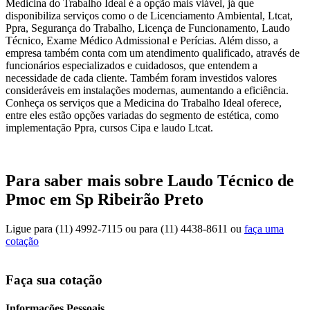
Medicina do Trabalho Ideal é a opção mais viável, já que
disponibiliza serviços como o de Licenciamento Ambiental, Ltcat,
Ppra, Segurança do Trabalho, Licença de Funcionamento, Laudo
Técnico, Exame Médico Admissional e Perícias. Além disso, a
empresa também conta com um atendimento qualificado, através de
funcionários especializados e cuidadosos, que entendem a
necessidade de cada cliente. Também foram investidos valores
consideráveis em instalações modernas, aumentando a eficiência.
Conheça os serviços que a Medicina do Trabalho Ideal oferece,
entre eles estão opções variadas do segmento de estética, como
implementação Ppra, cursos Cipa e laudo Ltcat.
Para saber mais sobre Laudo Técnico de
Pmoc em Sp Ribeirão Preto
Ligue para
(11) 4992-7115
ou para
(11) 4438-8611
ou
faça uma
cotação
Faça sua cotação
Informações Pessoais