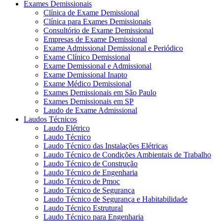
Exames Demissionais
Clínica de Exame Demissional
Clínica para Exames Demissionais
Consultório de Exame Demissional
Empresas de Exame Demissional
Exame Admissional Demissional e Periódico
Exame Clínico Demissional
Exame Demissional e Admissional
Exame Demissional Inapto
Exame Médico Demissional
Exames Demissionais em São Paulo
Exames Demissionais em SP
Laudo de Exame Admissional
Laudos Técnicos
Laudo Elétrico
Laudo Técnico
Laudo Técnico das Instalações Elétricas
Laudo Técnico de Condições Ambientais de Trabalho
Laudo Técnico de Construção
Laudo Técnico de Engenharia
Laudo Técnico de Pmoc
Laudo Técnico de Segurança
Laudo Técnico de Segurança e Habitabilidade
Laudo Técnico Estrutural
Laudo Técnico para Engenharia