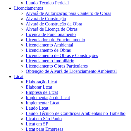
Laudo Técnico Pericial
Licenciamentos
Alvará de Autorização para Canteiro de Obras
Alvará de Construção
Alvará de Construção da Obra
Alvará de Licença de Obras
Licença de Funcionamento
Licenciadora de Funcionamento
Licenciamento Ambiental
Licenciamento de Obras
Licenciamento de Obras e Construções
Licenciamento Imobiliário
Licenciamento Obras Particulares
Obtenção de Alvará de Licenciamento Ambiental
Ltcat
Elaboração Ltcat
Elaborar Ltcat
Empresa de Ltcat
Implementação de Ltcat
Implementar Ltcat
Laudo Ltcat
Laudo Técnico de Condições Ambientais no Trabalho
Ltcat em São Paulo
Ltcat em SP
Ltcat para Empresas