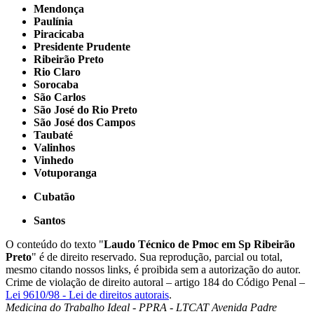
Mendonça
Paulínia
Piracicaba
Presidente Prudente
Ribeirão Preto
Rio Claro
Sorocaba
São Carlos
São José do Rio Preto
São José dos Campos
Taubaté
Valinhos
Vinhedo
Votuporanga
Cubatão
Santos
O conteúdo do texto "
Laudo Técnico de Pmoc em Sp Ribeirão
Preto
" é de direito reservado. Sua reprodução, parcial ou total,
mesmo citando nossos links, é proibida sem a autorização do autor.
Crime de violação de direito autoral – artigo 184 do Código Penal –
Lei 9610/98 - Lei de direitos autorais
.
Medicina do Trabalho Ideal - PPRA - LTCAT
Avenida Padre