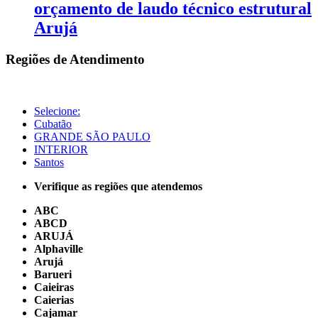
orçamento de laudo técnico estrutural
Arujá
Regiões de Atendimento
Selecione:
Cubatão
GRANDE SÃO PAULO
INTERIOR
Santos
Verifique as regiões que atendemos
ABC
ABCD
ARUJÁ
Alphaville
Arujá
Barueri
Caieiras
Caierias
Cajamar