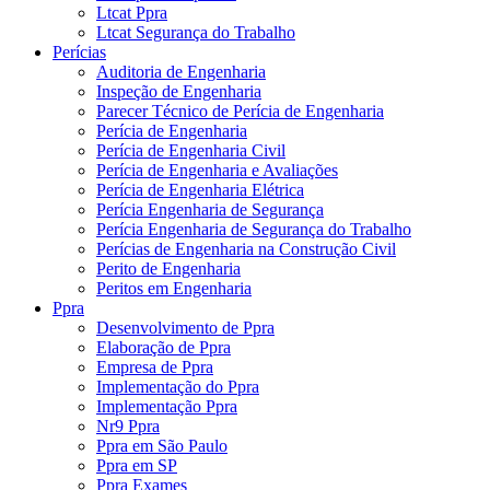
Ltcat Ppra
Ltcat Segurança do Trabalho
Perícias
Auditoria de Engenharia
Inspeção de Engenharia
Parecer Técnico de Perícia de Engenharia
Perícia de Engenharia
Perícia de Engenharia Civil
Perícia de Engenharia e Avaliações
Perícia de Engenharia Elétrica
Perícia Engenharia de Segurança
Perícia Engenharia de Segurança do Trabalho
Perícias de Engenharia na Construção Civil
Perito de Engenharia
Peritos em Engenharia
Ppra
Desenvolvimento de Ppra
Elaboração de Ppra
Empresa de Ppra
Implementação do Ppra
Implementação Ppra
Nr9 Ppra
Ppra em São Paulo
Ppra em SP
Ppra Exames